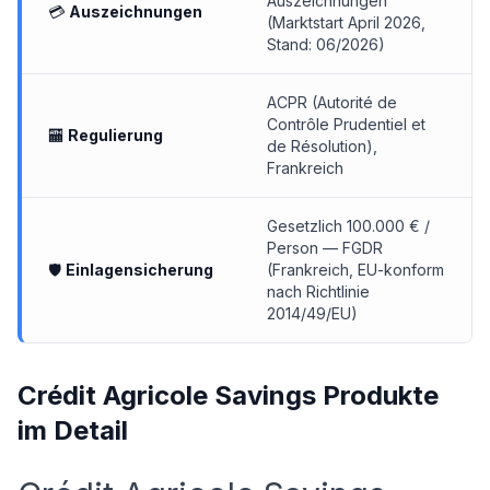
Auszeichnungen
💳
Auszeichnungen
(Marktstart April 2026,
Stand: 06/2026)
ACPR (Autorité de
Contrôle Prudentiel et
🏧
Regulierung
de Résolution),
Frankreich
Gesetzlich 100.000 € /
Person — FGDR
🛡
Einlagensicherung
(Frankreich, EU-konform
nach Richtlinie
2014/49/EU)
Crédit Agricole Savings Produkte
im Detail