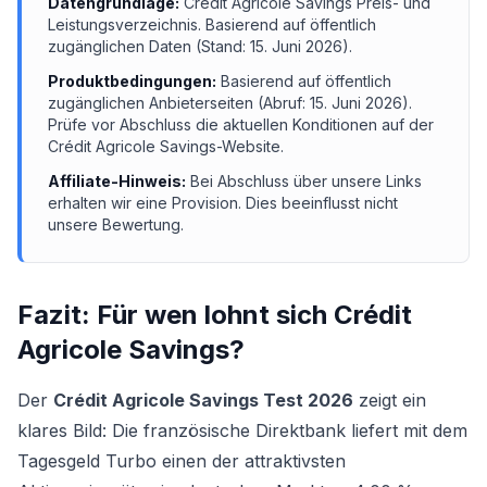
Datengrundlage:
Crédit Agricole Savings
Preis- und
Leistungsverzeichnis.
Basierend auf öffentlich
zugänglichen Daten (Stand:
15. Juni 2026
).
Produktbedingungen:
Basierend auf öffentlich
zugänglichen Anbieterseiten (Abruf:
15. Juni 2026
).
Prüfe vor Abschluss die aktuellen Konditionen auf der
Crédit Agricole Savings
-Website.
Affiliate-Hinweis:
Bei Abschluss über unsere Links
erhalten wir eine Provision. Dies beeinflusst nicht
unsere Bewertung.
Fazit: Für wen lohnt sich
Crédit
Agricole Savings
?
Der
Crédit Agricole Savings Test 2026
zeigt ein
klares Bild: Die französische Direktbank liefert mit dem
Tagesgeld Turbo
einen der attraktivsten