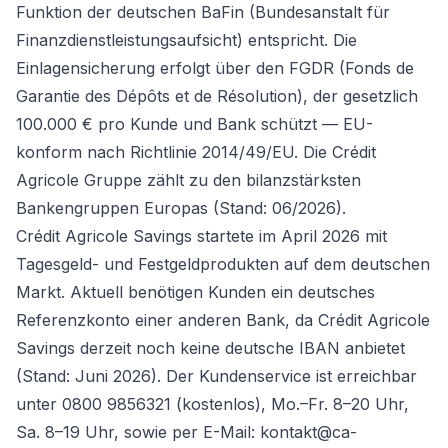
Funktion der deutschen BaFin (Bundesanstalt für
Finanzdienstleistungsaufsicht) entspricht. Die
Einlagensicherung erfolgt über den FGDR (Fonds de
Garantie des Dépôts et de Résolution), der gesetzlich
100.000 € pro Kunde und Bank schützt — EU-
konform nach Richtlinie 2014/49/EU. Die Crédit
Agricole Gruppe zählt zu den bilanzstärksten
Bankengruppen Europas (Stand: 06/2026).
Crédit Agricole Savings startete im April 2026 mit
Tagesgeld- und Festgeldprodukten auf dem deutschen
Markt. Aktuell benötigen Kunden ein deutsches
Referenzkonto einer anderen Bank, da Crédit Agricole
Savings derzeit noch keine deutsche IBAN anbietet
(Stand: Juni 2026). Der Kundenservice ist erreichbar
unter 0800 9856321 (kostenlos), Mo.–Fr. 8–20 Uhr,
Sa. 8–19 Uhr, sowie per E-Mail: kontakt@ca-