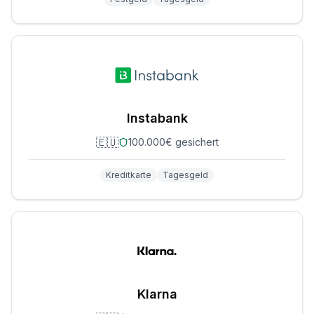
Instabank
🇪🇺
100.000€ gesichert
Kreditkarte
Tagesgeld
Klarna