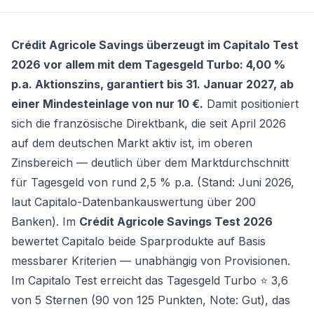
Crédit Agricole Savings überzeugt im Capitalo Test
2026 vor allem mit dem
Tagesgeld Turbo
: 4,00 %
p.a. Aktionszins, garantiert bis 31. Januar 2027, ab
einer Mindesteinlage von nur 10 €.
Damit positioniert
sich die französische Direktbank, die seit April 2026
auf dem deutschen Markt aktiv ist, im oberen
Zinsbereich — deutlich über dem Marktdurchschnitt
für Tagesgeld von rund 2,5 % p.a. (Stand: Juni 2026,
laut Capitalo-Datenbankauswertung über 200
Banken). Im
Crédit Agricole Savings Test 2026
bewertet Capitalo beide Sparprodukte auf Basis
messbarer Kriterien — unabhängig von Provisionen.
Im Capitalo Test erreicht das
Tagesgeld Turbo
⭐ 3,6
von 5 Sternen (90 von 125 Punkten, Note: Gut), das