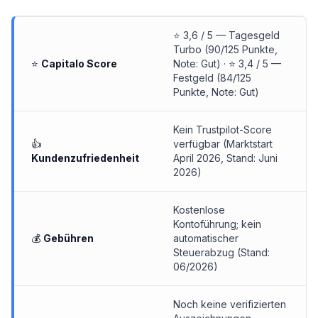
⭐ 3,6 / 5 — Tagesgeld
Turbo (90/125 Punkte,
⭐
Capitalo Score
Note: Gut) · ⭐ 3,4 / 5 —
Festgeld (84/125
Punkte, Note: Gut)
Kein Trustpilot-Score
👍
verfügbar (Marktstart
Kundenzufriedenheit
April 2026, Stand: Juni
2026)
Kostenlose
Kontoführung; kein
💰
Gebühren
automatischer
Steuerabzug (Stand:
06/2026)
Noch keine verifizierten