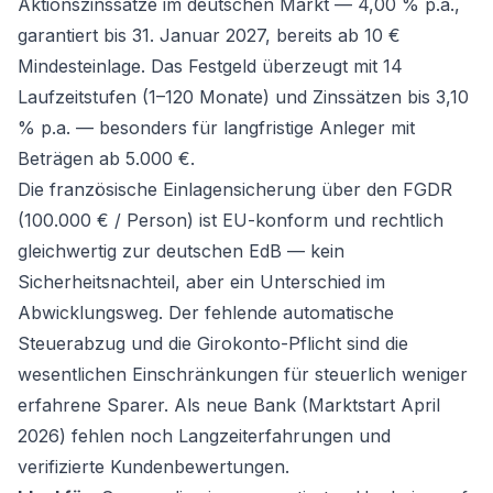
Aktionszinssätze im deutschen Markt — 4,00 % p.a.,
garantiert bis 31. Januar 2027, bereits ab 10 €
Mindesteinlage. Das
Festgeld
überzeugt mit 14
Laufzeitstufen (1–120 Monate) und Zinssätzen bis 3,10
% p.a. — besonders für langfristige Anleger mit
Beträgen ab 5.000 €.
Die französische Einlagensicherung über den FGDR
(100.000 € / Person) ist EU-konform und rechtlich
gleichwertig zur deutschen EdB — kein
Sicherheitsnachteil, aber ein Unterschied im
Abwicklungsweg. Der fehlende automatische
Steuerabzug und die Girokonto-Pflicht sind die
wesentlichen Einschränkungen für steuerlich weniger
erfahrene Sparer. Als neue Bank (Marktstart April
2026) fehlen noch Langzeiterfahrungen und
verifizierte Kundenbewertungen.