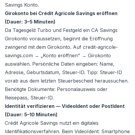
Savings Konto.
Girokonto bei Crédit Agricole Savings eröffnen
(Dauer: 3–5 Minuten)
Da Tagesgeld Turbo und Festgeld ein CA Savings
Girokonto voraussetzen, beginnt die Eröffnung
zwingend mit dem Girokonto. Auf credit-agricole-
savings.com → „Konto eröffnen" → Girokonto
auswählen. Persönliche Daten eingeben: Name,
Adresse, Geburtsdatum, Steuer-ID. Tipp: Steuer-ID
vorab aus dem letzten Steuerbescheid heraussuchen.
Benötigte Dokumente: Personalausweis oder
Reisepass, Steuer-ID.
Identität verifizieren — VideoIdent oder PostIdent
(Dauer: 5–10 Minuten)
Crédit Agricole Savings nutzt ein digitales
Identifikationsverfahren. Beim VideoIdent: Smartphone