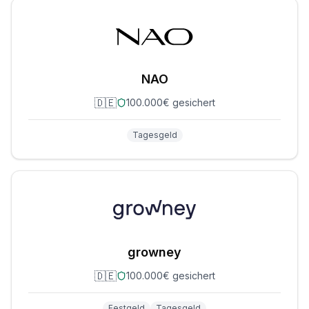
NAO
🇩🇪
100.000€ gesichert
Tagesgeld
growney
🇩🇪
100.000€ gesichert
Festgeld
Tagesgeld