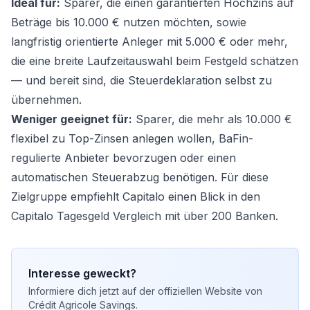
Ideal für:
Sparer, die einen garantierten Hochzins auf
Beträge bis 10.000 € nutzen möchten, sowie
langfristig orientierte Anleger mit 5.000 € oder mehr,
die eine breite Laufzeitauswahl beim Festgeld schätzen
— und bereit sind, die Steuerdeklaration selbst zu
übernehmen.
Weniger geeignet für:
Sparer, die mehr als 10.000 €
flexibel zu Top-Zinsen anlegen wollen, BaFin-
regulierte Anbieter bevorzugen oder einen
automatischen Steuerabzug benötigen. Für diese
Zielgruppe empfiehlt Capitalo einen Blick in den
Capitalo Tagesgeld Vergleich
mit über 200 Banken.
Interesse geweckt?
Informiere dich jetzt auf der offiziellen Website von
Crédit Agricole Savings
.