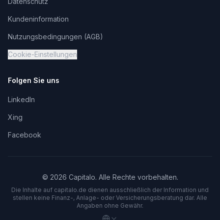
Datenschutz
Kundeninformation
Nutzungsbedingungen (AGB)
Cookie-Einstellungen
Folgen Sie uns
LinkedIn
Xing
Facebook
©
2026
Capitalo. Alle Rechte vorbehalten.
Die Inhalte auf capitalo.
de
dienen ausschließlich der Information und
stellen keine Finanz-, Anlage- oder Versicherungsberatung dar. Alle
Angaben ohne Gewähr.