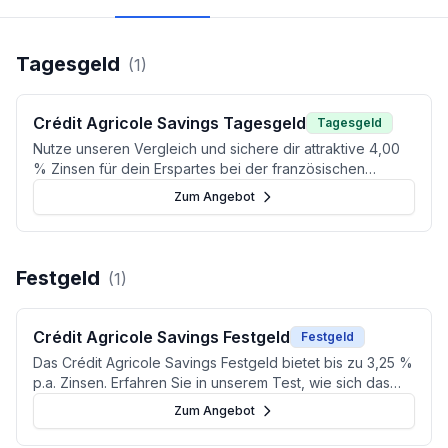
Tagesgeld
(
1
)
Crédit Agricole Savings Tagesgeld
Tagesgeld
Nutze unseren Vergleich und sichere dir attraktive 4,00
% Zinsen für dein Erspartes bei der französischen
Direktbank.
Zum Angebot
Festgeld
(
1
)
Crédit Agricole Savings Festgeld
Festgeld
Das Crédit Agricole Savings Festgeld bietet bis zu 3,25 %
p.a. Zinsen. Erfahren Sie in unserem Test, wie sich das
Angebot im Marktvergleich schlägt.
Zum Angebot