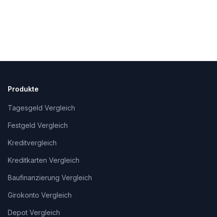
Produkte
Tagesgeld Vergleich
Festgeld Vergleich
Kreditvergleich
Kreditkarten Vergleich
Baufinanzierung Vergleich
Girokonto Vergleich
Depot Vergleich