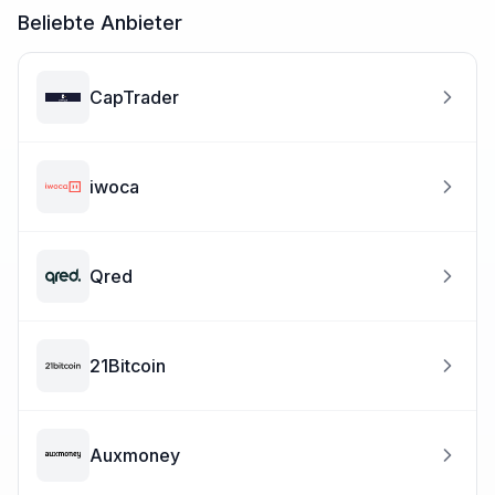
Beliebte Anbieter
CapTrader
iwoca
Qred
21Bitcoin
Auxmoney