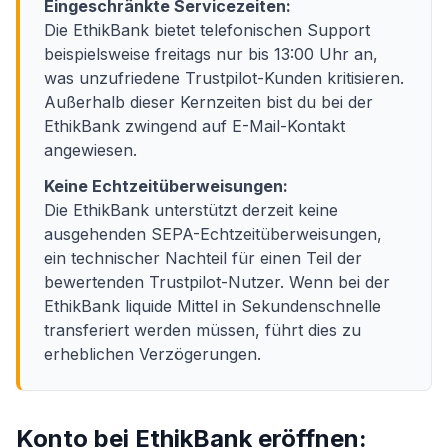
Eingeschränkte Servicezeiten:
Die EthikBank bietet telefonischen Support
beispielsweise freitags nur bis 13:00 Uhr an,
was unzufriedene Trustpilot-Kunden kritisieren.
Außerhalb dieser Kernzeiten bist du bei der
EthikBank zwingend auf E-Mail-Kontakt
angewiesen.
Keine Echtzeitüberweisungen:
Die EthikBank unterstützt derzeit keine
ausgehenden SEPA-Echtzeitüberweisungen,
ein technischer Nachteil für einen Teil der
bewertenden Trustpilot-Nutzer. Wenn bei der
EthikBank liquide Mittel in Sekundenschnelle
transferiert werden müssen, führt dies zu
erheblichen Verzögerungen.
Konto bei EthikBank eröffnen: