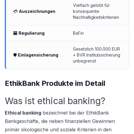
Vielfach gelobt für
💳
Auszeichnungen
konsequente
Nachhaltigkeitskriterien
🏧
Regulierung
BaFin
Gesetzlich 100.000 EUR
🛡
Einlagensicherung
+ BVR Institutssicherung
unbegrenzt
EthikBank Produkte im Detail
Was ist ethical banking?
Ethical banking
bezeichnet bei der EthikBank
Bankgeschäfte, die neben finanziellen Gewinnen
primär ökologische und soziale Kriterien in den