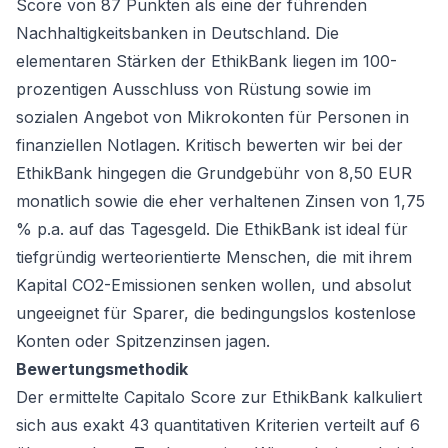
Score von 87 Punkten als eine der führenden
Nachhaltigkeitsbanken in Deutschland. Die
elementaren Stärken der EthikBank liegen im 100-
prozentigen Ausschluss von Rüstung sowie im
sozialen Angebot von Mikrokonten für Personen in
finanziellen Notlagen. Kritisch bewerten wir bei der
EthikBank hingegen die Grundgebühr von 8,50 EUR
monatlich sowie die eher verhaltenen Zinsen von 1,75
% p.a. auf das Tagesgeld. Die EthikBank ist ideal für
tiefgründig werteorientierte Menschen, die mit ihrem
Kapital CO2-Emissionen senken wollen, und absolut
ungeeignet für Sparer, die bedingungslos kostenlose
Konten oder Spitzenzinsen jagen.
Bewertungsmethodik
Der ermittelte Capitalo Score zur EthikBank kalkuliert
sich aus exakt 43 quantitativen Kriterien verteilt auf 6