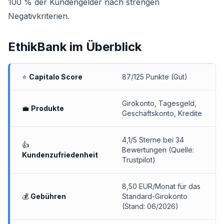
100 % der Kundengelder nach strengen
Negativkriterien.
EthikBank
im Überblick
⭐
Capitalo Score
87/125 Punkte (Gut)
Girokonto, Tagesgeld,
💼
Produkte
Geschäftskonto, Kredite
4,1/5 Sterne bei 34
👍
Bewertungen (Quelle:
Kundenzufriedenheit
Trustpilot)
8,50 EUR/Monat für das
💰
Gebühren
Standard-Girokonto
(Stand: 06/2026)