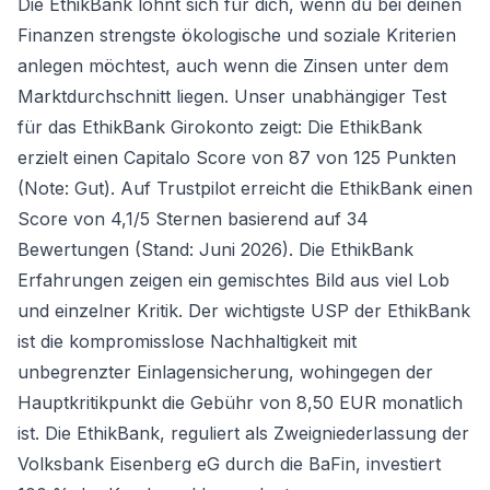
Die EthikBank lohnt sich für dich, wenn du bei deinen
Finanzen strengste ökologische und soziale Kriterien
anlegen möchtest, auch wenn die Zinsen unter dem
Marktdurchschnitt liegen. Unser unabhängiger Test
für das
EthikBank Girokonto
zeigt: Die EthikBank
erzielt einen Capitalo Score von 87 von 125 Punkten
(Note: Gut). Auf Trustpilot erreicht die EthikBank einen
Score von 4,1/5 Sternen basierend auf 34
Bewertungen (Stand: Juni 2026). Die EthikBank
Erfahrungen zeigen ein gemischtes Bild aus viel Lob
und einzelner Kritik. Der wichtigste USP der EthikBank
ist die kompromisslose Nachhaltigkeit mit
unbegrenzter Einlagensicherung, wohingegen der
Hauptkritikpunkt die Gebühr von 8,50 EUR monatlich
ist. Die EthikBank, reguliert als Zweigniederlassung der
Volksbank Eisenberg eG durch die BaFin, investiert