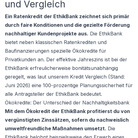
und Vergleich
Ein Ratenkredit der EthikBank zeichnet sich primär
durch faire Konditionen und die gezielte Förderung
nachhaltiger Kundenprojekte aus.
Die EthikBank
bietet neben klassischen Ratenkrediten und
Baufinanzierungen spezielle Ökokredite für
Privatkunden an. Der effektive Jahreszins ist bei der
EthikBank erfreulicherweise bonitätsunabhängig
geregelt, was laut unserem
Kredit Vergleich
(Stand:
Juni 2026) eine 100-prozentige Planungssicherheit für
alle Antragsteller der EthikBank bedeutet.
Ökokredite: Der Unterschied der Nachhaltigkeitsbank
Mit dem Ökokredit der EthikBank profitierst du von
vergünstigten Zinssätzen, sofern du nachweislich
umweltfreundliche Maßnahmen umsetzt.
Die
EthikBank belohnt beispielsweise den Erwerb eines