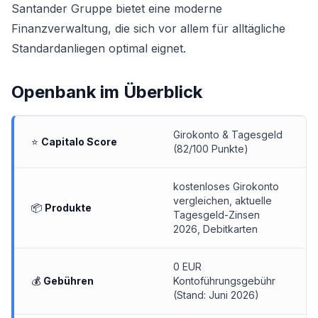
Santander Gruppe bietet eine moderne
Finanzverwaltung, die sich vor allem für alltägliche
Standardanliegen optimal eignet.
Openbank
im Überblick
Girokonto & Tagesgeld
⭐
Capitalo Score
(82/100 Punkte)
kostenloses Girokonto
vergleichen
,
aktuelle
📦
Produkte
Tagesgeld-Zinsen
2026
, Debitkarten
0 EUR
💰
Gebühren
Kontoführungsgebühr
(Stand: Juni 2026)