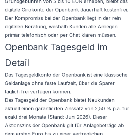
Grundgebühren von 5 bis 10 EUR erheben, bleibt das
digitale Girokonto der Openbank dauerhaft kostenfrei.
Der Kompromiss bei der Openbank liegt in der rein
digitalen Beratung, weshalb Kunden alle Anliegen
primär telefonisch oder per Chat klären müssen.
Openbank Tagesgeld im
Detail
Das Tagesgeldkonto der Openbank ist eine klassische
Geldanlage ohne feste Laufzeit, über die Sparer
täglich frei verfügen können.
Das Tagesgeld der Openbank bietet Neukunden
aktuell einen garantierten Zinssatz von 2,50 % p.a. für
exakt drei Monate (Stand: Juni 2026). Dieser
Aktionszins der Openbank gilt für Anlagebeträge ab
dem ersten Euro bis zu einer vertraglichen