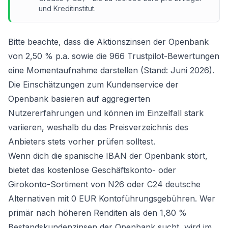
und Kreditinstitut.
Bitte beachte, dass die Aktionszinsen der Openbank
von 2,50 % p.a. sowie die 966 Trustpilot-Bewertungen
eine Momentaufnahme darstellen (Stand: Juni 2026).
Die Einschätzungen zum Kundenservice der
Openbank basieren auf aggregierten
Nutzererfahrungen und können im Einzelfall stark
variieren, weshalb du das Preisverzeichnis des
Anbieters stets vorher prüfen solltest.
Wenn dich die spanische IBAN der Openbank stört,
bietet das
kostenlose Geschäftskonto- oder
Girokonto-Sortiment
von N26 oder C24 deutsche
Alternativen mit 0 EUR Kontoführungsgebühren. Wer
primär nach höheren Renditen als den 1,80 %
Bestandskundenzinsen der Openbank sucht, wird im