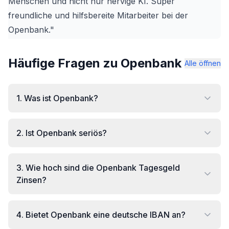
Menschen und nicht nur nervige KI. Super
freundliche und hilfsbereite Mitarbeiter bei der
Openbank."
Häufige Fragen zu Openbank
Alle öffnen
1
.
Was ist Openbank?
2
.
Ist Openbank seriös?
3
.
Wie hoch sind die Openbank Tagesgeld
Zinsen?
4
.
Bietet Openbank eine deutsche IBAN an?