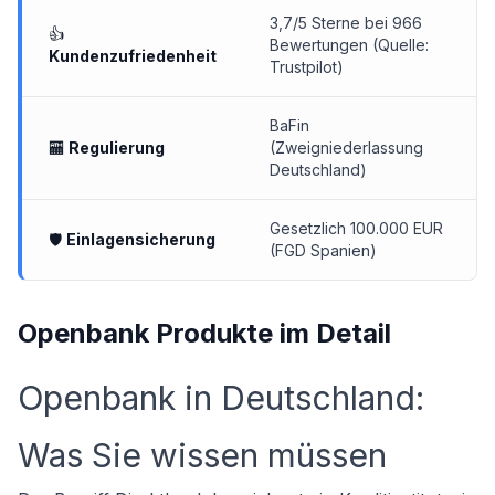
3,7/5 Sterne bei 966
👍
Bewertungen (Quelle:
Kundenzufriedenheit
Trustpilot)
BaFin
🏧
Regulierung
(Zweigniederlassung
Deutschland)
Gesetzlich 100.000 EUR
🛡
Einlagensicherung
(FGD Spanien)
Openbank Produkte im Detail
Openbank in Deutschland:
Was Sie wissen müssen