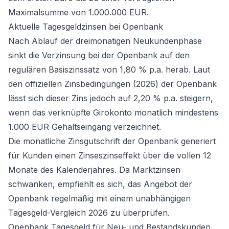
Maximalsumme von 1.000.000 EUR.
Aktuelle Tagesgeldzinsen bei Openbank
Nach Ablauf der dreimonatigen Neukundenphase
sinkt die Verzinsung bei der Openbank auf den
regulären Basiszinssatz von 1,80 % p.a. herab. Laut
den offiziellen Zinsbedingungen (2026) der Openbank
lässt sich dieser Zins jedoch auf 2,20 % p.a. steigern,
wenn das verknüpfte Girokonto monatlich mindestens
1.000 EUR Gehaltseingang verzeichnet.
Die monatliche Zinsgutschrift der Openbank generiert
für Kunden einen Zinseszinseffekt über die vollen 12
Monate des Kalenderjahres. Da Marktzinsen
schwanken, empfiehlt es sich, das Angebot der
Openbank regelmäßig mit einem
unabhängigen
Tagesgeld-Vergleich 2026
zu überprüfen.
Openbank Tagesgeld für Neu- und Bestandskunden