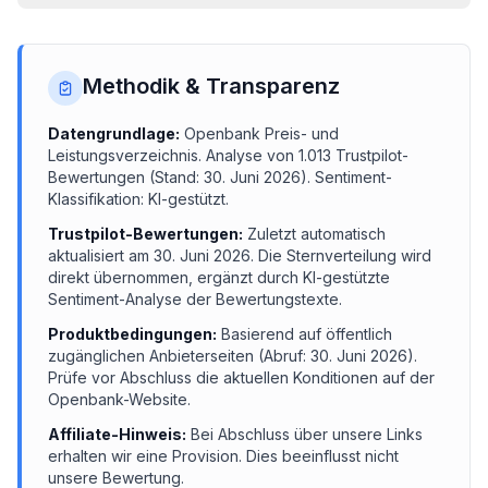
Methodik & Transparenz
Datengrundlage:
Openbank
Preis- und
Leistungsverzeichnis.
Analyse von
1.013
Trustpilot-
Bewertungen (Stand:
30. Juni 2026
). Sentiment-
Klassifikation: KI-gestützt.
Trustpilot-Bewertungen:
Zuletzt automatisch
aktualisiert am
30. Juni 2026
. Die Sternverteilung wird
direkt übernommen, ergänzt durch KI-gestützte
Sentiment-Analyse der Bewertungstexte.
Produktbedingungen:
Basierend auf öffentlich
zugänglichen Anbieterseiten (Abruf:
30. Juni 2026
).
Prüfe vor Abschluss die aktuellen Konditionen auf der
Openbank
-Website.
Affiliate-Hinweis:
Bei Abschluss über unsere Links
erhalten wir eine Provision. Dies beeinflusst nicht
unsere Bewertung.