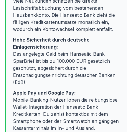
Viele Neukunden schätzen die direkte
Lastschriftabbuchung vom bestehenden
Hausbankkonto. Die Hanseatic Bank zieht die
fälligen Kreditkartenumsätze monatlich ein,
wodurch ein Kontowechsel komplett entfällt.
Hohe Sicherheit durch deutsche
Einlagensicherung:
Das angelegte Geld beim Hanseatic Bank
SparBrief ist bis zu 100.000 EUR gesetzlich
geschützt, abgesichert durch die
Entschädigungseinrichtung deutscher Banken
(EdB).
Apple Pay und Google Pay:
Mobile-Banking-Nutzer loben die reibungslose
Wallet-Integration der Hanseatic Bank
Kreditkarten. Du zahlst kontaktlos mit dem
Smartphone oder der Smartwatch an gängigen
Kassenterminals im In- und Ausland.