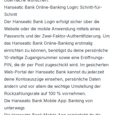
Oberfläche wünschen.
Hanseatic Bank Online-Banking Login: Schritt-für-
Schritt
Der Hanseatic Bank Login erfolgt sicher über die
Website oder die mobile Anwendung mittels eines
Passworts und der Zwei-Faktor-Authentifizierung. Um
das Hanseatic Bank Online-Banking erstmalig
einrichten zu können, benötigst du deine persönliche
10-stellige Zugangsnummer sowie eine Eröffnungs-
PIN, die dir per Post zugeschickt wird. Im gesicherten
Web-Portal der Hanseatic Bank kannst du jederzeit
deine Kontoauszüge einsehen, persönliche Daten
ändern und vor allem die wichtige Umstellung der
Rückzahlungsrate auf 100 % vornehmen.
Die Hanseatic Bank Mobile App: Banking von
unterwegs