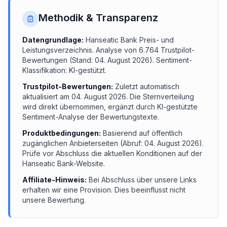
Methodik & Transparenz
Datengrundlage:
Hanseatic Bank
Preis- und
Leistungsverzeichnis.
Analyse von
6.764
Trustpilot-
Bewertungen (Stand:
04. August 2026
). Sentiment-
Klassifikation: KI-gestützt.
Trustpilot-Bewertungen:
Zuletzt automatisch
aktualisiert am
04. August 2026
. Die Sternverteilung
wird direkt übernommen, ergänzt durch KI-gestützte
Sentiment-Analyse der Bewertungstexte.
Produktbedingungen:
Basierend auf öffentlich
zugänglichen Anbieterseiten (Abruf:
04. August 2026
).
Prüfe vor Abschluss die aktuellen Konditionen auf der
Hanseatic Bank
-Website.
Affiliate-Hinweis:
Bei Abschluss über unsere Links
erhalten wir eine Provision. Dies beeinflusst nicht
unsere Bewertung.