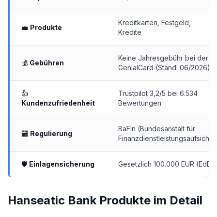
Kreditkarten
,
Festgeld
,
💼
Produkte
Kredite
Keine Jahresgebühr bei der
💰
Gebühren
GenialCard (Stand: 06/2026)
👍
Trustpilot 3,2/5 bei 6.534
Kundenzufriedenheit
Bewertungen
BaFin (Bundesanstalt für
🏧
Regulierung
Finanzdienstleistungsaufsicht)
🛡
Einlagensicherung
Gesetzlich 100.000 EUR (EdB)
Hanseatic Bank Produkte im Detail