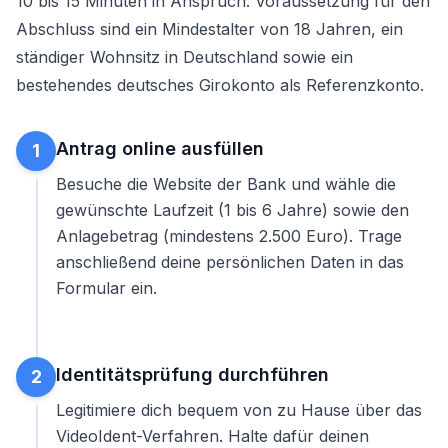
10 bis 15 Minuten in Anspruch. Voraussetzung für den
Abschluss sind ein Mindestalter von 18 Jahren, ein
ständiger Wohnsitz in Deutschland sowie ein
bestehendes deutsches Girokonto als Referenzkonto.
Antrag online ausfüllen
1
Besuche die Website der Bank und wähle die
gewünschte Laufzeit (1 bis 6 Jahre) sowie den
Anlagebetrag (mindestens 2.500 Euro). Trage
anschließend deine persönlichen Daten in das
Formular ein.
Identitätsprüfung durchführen
2
Legitimiere dich bequem von zu Hause über das
VideoIdent-Verfahren. Halte dafür deinen