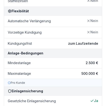
Nein
Staffelzinsen
Flexibilität
Nein
Automatische Verlängerung
Nein
Vorzeitige Kündigung
Kündigungsfrist
zum Laufzeitende
Anlage-Bedingungen
Mindestanlage
2.500 €
Maximalanlage
500.000 €
Pro Kunde
Einlagensicherung
Ja
Gesetzliche Einlagensicherung