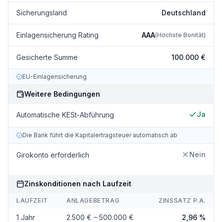
Sicherungsland
Deutschland
Einlagensicherung Rating
AAA
(
Höchste Bonität
)
Gesicherte Summe
100.000 €
EU-Einlagensicherung
Weitere Bedingungen
Ja
Automatische KESt-Abführung
Die Bank führt die Kapitalertragsteuer automatisch ab
Nein
Girokonto erforderlich
Zinskonditionen nach Laufzeit
LAUFZEIT
ANLAGEBETRAG
ZINSSATZ P.A.
1 Jahr
2.500 € – 500.000 €
2,96 %