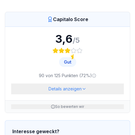
Capitalo Score
3,6
/5
Gut
90
von
125
Punkten (
72
%)
Details anzeigen
So bewerten wir
Interesse geweckt?