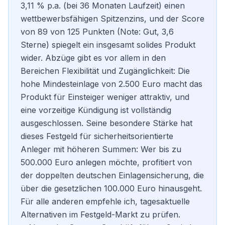
3,11 % p.a. (bei 36 Monaten Laufzeit) einen
wettbewerbsfähigen Spitzenzins, und der Score
von 89 von 125 Punkten (Note: Gut, 3,6
Sterne) spiegelt ein insgesamt solides Produkt
wider. Abzüge gibt es vor allem in den
Bereichen Flexibilität und Zugänglichkeit: Die
hohe Mindesteinlage von 2.500 Euro macht das
Produkt für Einsteiger weniger attraktiv, und
eine vorzeitige Kündigung ist vollständig
ausgeschlossen. Seine besondere Stärke hat
dieses Festgeld für sicherheitsorientierte
Anleger mit höheren Summen: Wer bis zu
500.000 Euro anlegen möchte, profitiert von
der doppelten deutschen Einlagensicherung, die
über die gesetzlichen 100.000 Euro hinausgeht.
Für alle anderen empfehle ich, tagesaktuelle
Alternativen im Festgeld-Markt zu prüfen.