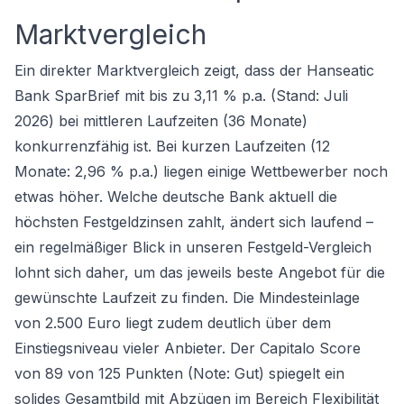
Marktvergleich
Ein direkter Marktvergleich zeigt, dass der Hanseatic
Bank SparBrief mit bis zu 3,11 % p.a. (Stand: Juli
2026) bei mittleren Laufzeiten (36 Monate)
konkurrenzfähig ist. Bei kurzen Laufzeiten (12
Monate: 2,96 % p.a.) liegen einige Wettbewerber noch
etwas höher. Welche deutsche Bank aktuell die
höchsten Festgeldzinsen zahlt, ändert sich laufend –
ein regelmäßiger Blick in unseren Festgeld-Vergleich
lohnt sich daher, um das jeweils beste Angebot für die
gewünschte Laufzeit zu finden. Die Mindesteinlage
von 2.500 Euro liegt zudem deutlich über dem
Einstiegsniveau vieler Anbieter. Der Capitalo Score
von 89 von 125 Punkten (Note: Gut) spiegelt ein
solides Gesamtbild mit Abzügen im Bereich Flexibilität