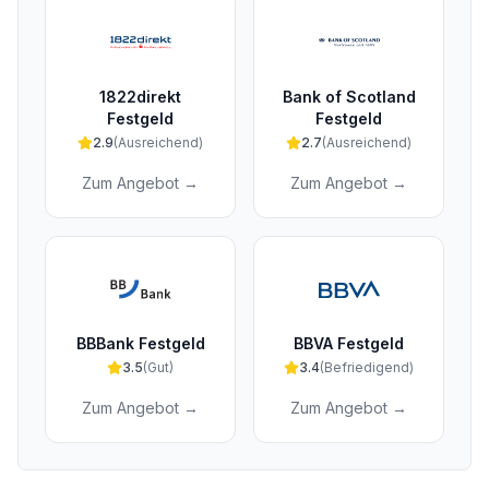
1822direkt
Bank of Scotland
Festgeld
Festgeld
2.9
(
Ausreichend
)
2.7
(
Ausreichend
)
Zum Angebot →
Zum Angebot →
BBBank Festgeld
BBVA Festgeld
3.5
(
Gut
)
3.4
(
Befriedigend
)
Zum Angebot →
Zum Angebot →