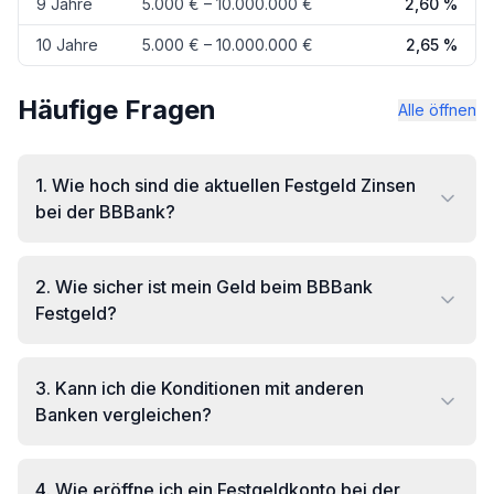
9 Jahre
5.000 € – 10.000.000 €
2,60 %
10 Jahre
5.000 € – 10.000.000 €
2,65 %
Häufige Fragen
Alle öffnen
1
.
Wie hoch sind die aktuellen Festgeld Zinsen
bei der BBBank?
2
.
Wie sicher ist mein Geld beim BBBank
Festgeld?
3
.
Kann ich die Konditionen mit anderen
Banken vergleichen?
4
.
Wie eröffne ich ein Festgeldkonto bei der