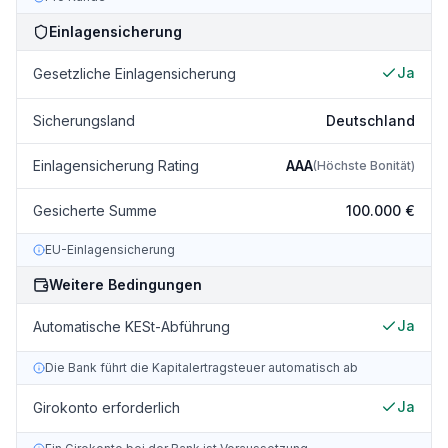
Einlagensicherung
Ja
Gesetzliche Einlagensicherung
Sicherungsland
Deutschland
Einlagensicherung Rating
AAA
(
Höchste Bonität
)
Gesicherte Summe
100.000 €
EU-Einlagensicherung
Weitere Bedingungen
Ja
Automatische KESt-Abführung
Die Bank führt die Kapitalertragsteuer automatisch ab
Ja
Girokonto erforderlich