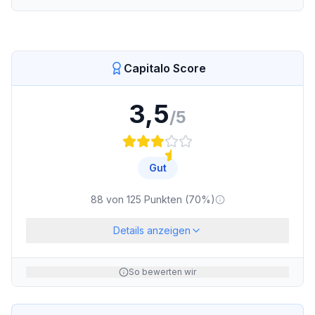
Capitalo Score
3,5
/5
Gut
88
von
125
Punkten (
70
%)
Details anzeigen
So bewerten wir