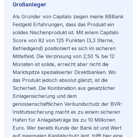
Großanleger
Als Gründer von Capitalo zeigen meine BBBank
Festgeld Erfahrungen, dass das Produkt ein
solides Nischenprodukt ist. Mit einem Capitalo
Score von 82 von 125 Punkten (3,3 Sterne,
Befriedigend) positioniert es sich im sicheren
Mittelfeld. Die Verzinsung von 2,50 % bei 12
Monaten ist solide, erreicht aber nicht die
Marktspitze spezialisierter Direktbanken. Wo
das Produkt jedoch absolut glänzt, ist die
Sicherheit. Die Kombination aus gesetzlicher
Einlagensicherung und dem
genossenschaftlichen Verbundschutz der BVR-
Institutssicherung macht es zu einem sicheren
Hafen für Anlagebeträge bis zu 10 Millionen
Euro. Wer bereits Kunde der Bank ist und Wert
auf maximalen Kapitalschutz legt, trifft hier eine