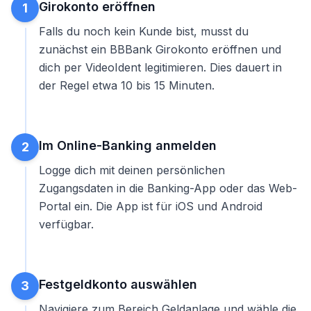
Girokonto eröffnen
1
Falls du noch kein Kunde bist, musst du
zunächst ein BBBank Girokonto eröffnen und
dich per VideoIdent legitimieren. Dies dauert in
der Regel etwa 10 bis 15 Minuten.
Im Online-Banking anmelden
2
Logge dich mit deinen persönlichen
Zugangsdaten in die Banking-App oder das Web-
Portal ein. Die App ist für iOS und Android
verfügbar.
Festgeldkonto auswählen
3
Navigiere zum Bereich Geldanlage und wähle die