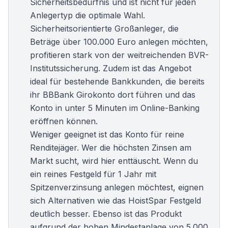
Sicherheitsbedürfnis und ist nicht für jeden
Anlegertyp die optimale Wahl.
Sicherheitsorientierte Großanleger, die
Beträge über 100.000 Euro anlegen möchten,
profitieren stark von der weitreichenden BVR-
Institutssicherung. Zudem ist das Angebot
ideal für bestehende Bankkunden, die bereits
ihr
BBBank Girokonto
dort führen und das
Konto in unter 5 Minuten im Online-Banking
eröffnen können.
Weniger geeignet ist das Konto für reine
Renditejäger. Wer die höchsten Zinsen am
Markt sucht, wird hier enttäuscht. Wenn du
ein reines
Festgeld für 1 Jahr
mit
Spitzenverzinsung anlegen möchtest, eignen
sich Alternativen wie das HoistSpar Festgeld
deutlich besser. Ebenso ist das Produkt
aufgrund der hohen Mindestanlage von 5.000