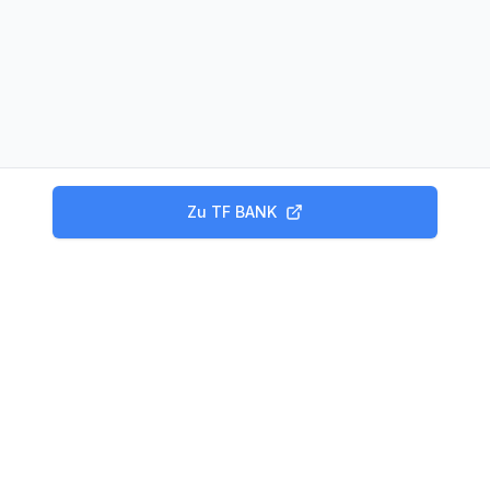
Zu
TF BANK