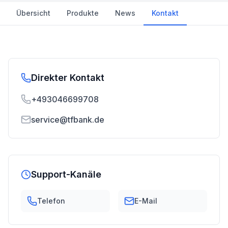
Übersicht
Produkte
News
Kontakt
Direkter Kontakt
+493046699708
service@tfbank.de
Support-Kanäle
Telefon
E-Mail