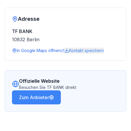
Adresse
TF BANK
10832
Berlin
In Google Maps öffnen
Kontakt speichern
Offizielle Website
Besuchen Sie
TF BANK
direkt
Zum Anbieter