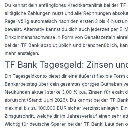
Du kannst dein anfängliches Kreditkartenlimit bei der T
alltägliche Zahlungen nutzt und alle Rechnungen absolu
Regel völlig automatisch nach den ersten 3 bis 4 Nutzu
beweist. Alternativ kannst du dich auch jederzeit per E
Einkommensnachweise in Form von Gehaltszetteln einreichen
bei der TF Bank absolut üblich und branchenüblich, kan
mehr ansteigen.
TF Bank Tagesgeld: Zinsen un
Ein Tagesgeldkonto bietet dir eine äußerst flexible Form
Bankarbeitstag über dein gesamtes dortiges Guthaben ver
Neukunden aktuell starke 3,00 % p.a. Zinsen für exakt d
abrutscht (Stand: Juni 2026). Du kannst bei der TF Ban
maximal bis zu 100.000 EUR sicher verzinst anlegen. Ein
Zinsgutschrift, welche dir im Jahresverlauf einen sehr a
Wichtig für deutsche Sparer bei der TF Bank: Laut den o