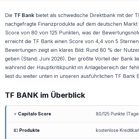
Die
TF Bank
bietet als schwedische Direktbank mit der
T
nachgefragte Finanzprodukte auf dem deutschen Markt an.
Score von 80 von 125 Punkten, was der Bewertungsnote 
erreicht die TF Bank einen Score von 4,4 von 5 Sternen
Bewertungen zeigt ein klares Bild: Rund 80 % der Nutz
geben (Stand: Juni 2026). Der größte Vorteil der Bank li
während der Hauptkritikpunkt im Anlagebereich der feh
liest du weiter unten in unseren ausführlichen TF Bank 
TF BANK
im Überblick
⭐
Capitalo Score
80/125 Punkte (Tagesg
💵
Produkte
kostenlose Kreditkar