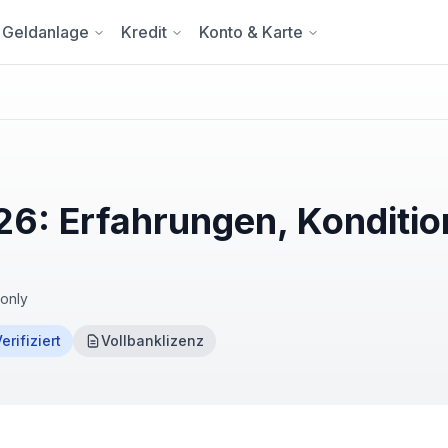
Geldanlage
Kredit
Konto & Karte
6: Erfahrungen, Konditio
-only
erifiziert
Vollbanklizenz