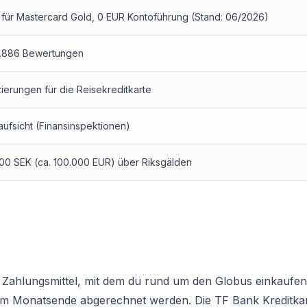
für Mastercard Gold, 0 EUR Kontoführung (Stand: 06/2026)
 8.886 Bewertungen
erungen für die Reisekreditkarte
ufsicht (Finansinspektionen)
.000 SEK (ca. 100.000 EUR) über Riksgälden
ses Zahlungsmittel, mit dem du rund um den Globus einkaufe
am Monatsende abgerechnet werden. Die TF Bank Kreditka