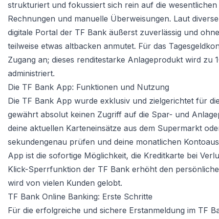
strukturiert und fokussiert sich rein auf die wesentli
Rechnungen und manuelle Überweisungen. Laut diversen 
digitale Portal der TF Bank äußerst zuverlässig und ohn
teilweise etwas altbacken anmutet. Für das Tagesgeldko
Zugang an; dieses renditestarke Anlageprodukt wird zu
administriert.
Die TF Bank App: Funktionen und Nutzung
Die TF Bank App wurde exklusiv und zielgerichtet für di
gewährt absolut keinen Zugriff auf die Spar- und Anlag
deine aktuellen Karteneinsätze aus dem Supermarkt ode
sekundengenau prüfen und deine monatlichen Kontoauszü
App ist die sofortige Möglichkeit, die Kreditkarte bei Ve
Klick-Sperrfunktion der TF Bank erhöht den persönlic
wird von vielen Kunden gelobt.
TF Bank Online Banking: Erste Schritte
Für die erfolgreiche und sichere Erstanmeldung im TF Ba