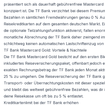
präsentiert sich als dauerhaft gebührenfreie Mastercard 
konzipiert ist. Die TF Bank verzichtet bei diesem Prem
Bezahlen in sämtlichen Fremdwährungen genau 0 % Aufsc
Reisekreditkarten auf dem gesamten deutschen Markt. E
die optionale Teilzahlungsfunktion aktivierst, fallen eno
monatliche Abrechnung der TF Bank daher zwingend imme
schlichtweg keinen automatischen Lastschrifteinzug von
TF Bank Mastercard Gold: Vorteile & Nachteile
Die TF Bank Mastercard Gold besticht auf den ersten B
inkludiertes Reiseversicherungspaket, offenbart jedoch 
exakten Rechnungsbetrag der TF Bank jeden Monat aktiv
25 % zu umgehen. Die Reiseversicherung der TF Bank gre
Transport- oder Übernachtungskosten mit dieser spezielle
und bleibt das weltweit gebührenfreie Bezahlen, was di
deine Reisekasse um oft bis zu 5 % entlastet.
Kreditkartenlimit bei der TF Bank erhöhen