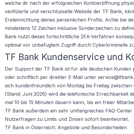
welche dir nach der erfolgreichen Kontoeröffnung physi
verifizierte und verschlüsselte Website der TF Bank, kl
Ersteinrichtung deines persönlichen Profils. Achte bei d
mindestens 12 Zeichen inklusive Sonderzeichen zu defini
Bank nutzt dieses fortschrittliche 2FA-Verfahren kons
optimal vor unbefugtem Zugriff durch Cyberkriminelle z
TF Bank Kundenservice und K
Der Support der TF Bank ist für alle deutschen Kunden
oder schriftlich per direkter E-Mail unter service@tfbank
sich kundenfreundlich von Montag bis Freitag zwischen 
(Stand: Juni 2026) wird die telefonische Erreichbarkeit
mal 10 bis 15 Minuten dauern kann, bis ein freier Mitarb
TF Bank außerdem ein sehr umfangreiches FAQ-Center 
Nutzerfragen zu Limits und Zinsen sofort beantwortet.
TF Bank in Österreich: Angebote und Besonderheiten