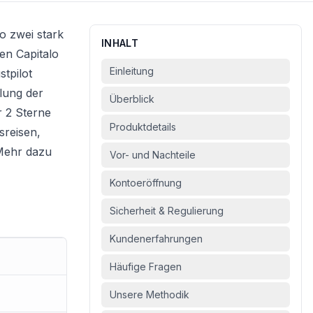
 zwei stark
INHALT
en Capitalo
Einleitung
tpilot
lung der
Überblick
r 2 Sterne
Produktdetails
sreisen,
 Mehr dazu
Vor- und Nachteile
Kontoeröffnung
Sicherheit & Regulierung
Kundenerfahrungen
Häufige Fragen
Unsere Methodik