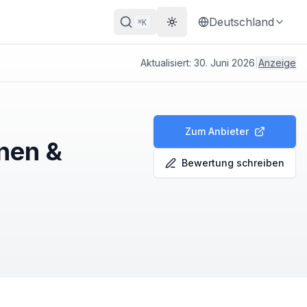
Deutschland
K
⌘
Theme wechseln
Aktualisiert:
30. Juni 2026
|
Anzeige
Zum Anbieter
nen &
Bewertung schreiben