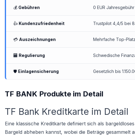
💰
Gebühren
0 EUR Jahresgebühr 
👍
Kundenzufriedenheit
Trustpilot 4,4/5 bei
💳
Auszeichnungen
Mehrfache Top-Platzi
🏧
Regulierung
Schwedische Finanza
🛡
Einlagensicherung
Gesetzlich bis 1.150
TF BANK Produkte im Detail
TF Bank Kreditkarte im Detail
Eine klassische Kreditkarte definiert sich als bargeldlo
Bargeld abheben kannst, wobei die Beträge gesammelt 