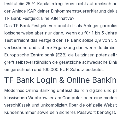
Institut die 25 % Kapitalertragsteuer nicht automatisch 
der Anlage KAP deiner Einkommensteuererklärung dekla
TF Bank Festgeld: Eine Alternative?
Das TF Bank Festgeld verspricht dir als Anleger garantiert
logischerweise aber nur dann, wenn du für 1 bis 5 Jahre 
Test erreicht das Festgeld der TF Bank solide 2,9 von 5 
verlässliche und sichere Ergänzung dar, wenn du dir die 
Europäische Zentralbank (EZB) die Leitzinsen potenziell 
greift selbstverständlich die gesetzliche schwedische E
umgerechnet rund 100.000 EUR Schutz bedeutet.
TF Bank Login & Online Banki
Modernes Online Banking umfasst die rein digitale und 
klassischen Webbrowser am Computer oder eine moder
verschlüsselt und unkompliziert über die offizielle Webs
Kundennummer sowie dein sicheres Passwort benötigst. D