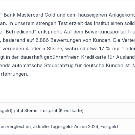
F Bank Mastercard Gold
und dem hauseigenen Anlagekonto
 In unserem strengen Test erzielt das Institut einen solid
"Befriedigend" entspricht. Auf dem Bewertungsportal Trus
, basierend auf 8.886 Bewertungen von Kunden. Die Vertei
er vergeben 4 oder 5 Sterne, während etwa 17 % nur 1 ode
egt in der dauerhaft gebührenfreien Kreditkarte für Ausland
lende automatische Steuerabzug für deutsche Kunden ist.
Erfahrungen.
eld) / 4,4 Sterne Trustpilot (Kreditkarte)
ten vergleichen
, aktuelle Tagesgeld-Zinsen 2026, Festgeld