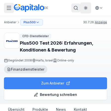
DE
Theme wechs
Anbieter
Plus500
30.7.26
|
Anzeige
CFD-Dienstleister
Plus500 Test 2026: Erfahrungen,
Konditionen & Bewertung
Gegründet
2008
Haifa, Israel
Online-only
Finanzdienstleister
Zum Anbieter
Bewertung schreiben
Übersicht
Produkte
News
Kontakt