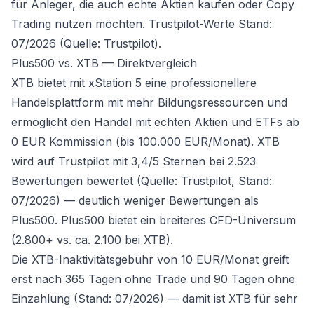
für Anleger, die auch echte Aktien kaufen oder Copy
Trading nutzen möchten. Trustpilot-Werte Stand:
07/2026 (Quelle: Trustpilot).
Plus500 vs. XTB — Direktvergleich
XTB bietet mit xStation 5 eine professionellere
Handelsplattform mit mehr Bildungsressourcen und
ermöglicht den Handel mit echten Aktien und ETFs ab
0 EUR Kommission (bis 100.000 EUR/Monat). XTB
wird auf Trustpilot mit 3,4/5 Sternen bei 2.523
Bewertungen bewertet (Quelle: Trustpilot, Stand:
07/2026) — deutlich weniger Bewertungen als
Plus500. Plus500 bietet ein breiteres CFD-Universum
(2.800+ vs. ca. 2.100 bei XTB).
Die XTB-Inaktivitätsgebühr von 10 EUR/Monat greift
erst nach 365 Tagen ohne Trade und 90 Tagen ohne
Einzahlung (Stand: 07/2026) — damit ist XTB für sehr