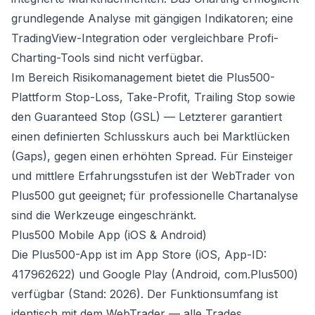
grundlegende Analyse mit gängigen Indikatoren; eine
TradingView-Integration oder vergleichbare Profi-
Charting-Tools sind nicht verfügbar.
Im Bereich Risikomanagement bietet die Plus500-
Plattform Stop-Loss, Take-Profit, Trailing Stop sowie
den Guaranteed Stop (GSL) — Letzterer garantiert
einen definierten Schlusskurs auch bei Marktlücken
(Gaps), gegen einen erhöhten Spread. Für Einsteiger
und mittlere Erfahrungsstufen ist der WebTrader von
Plus500 gut geeignet; für professionelle Chartanalyse
sind die Werkzeuge eingeschränkt.
Plus500 Mobile App (iOS & Android)
Die Plus500-App ist im App Store (iOS, App-ID:
417962622) und Google Play (Android, com.Plus500)
verfügbar (Stand: 2026). Der Funktionsumfang ist
identisch mit dem WebTrader — alle Trades,