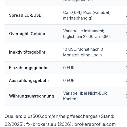
Ca. 0,6–1,1 Pips (variabel,
Spread EUR/USD
marktabhängig)
Variabel je Instrument;
Overnight-Gebühr
täglich um 22:00 Uhr GMT
10 USD/Monat nach 3
Inaktivitätsgebühr
Monaten ohne Login
Einzahlungsgebühr
0 EUR
Auszahlungsgebühr
0 EUR
Variabel (bei Nicht-EUR-
Währungsumrechnung
Konten)
Quellen: plus500.com/en/help/feescharges (Stand:
02/2025); fx-brokers.eu (2026); brokersprofile.com