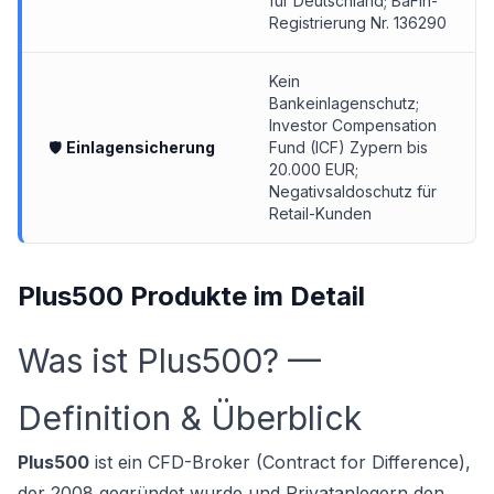
für Deutschland; BaFin-
Registrierung Nr. 136290
Kein
Bankeinlagenschutz;
Investor Compensation
🛡
Einlagensicherung
Fund (ICF) Zypern bis
20.000 EUR;
Negativsaldoschutz für
Retail-Kunden
Plus500 Produkte im Detail
Was ist Plus500? —
Definition & Überblick
Plus500
ist ein CFD-Broker (Contract for Difference),
der 2008 gegründet wurde und Privatanlegern den