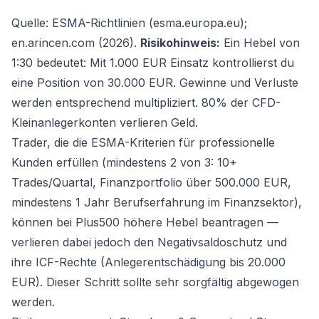
Quelle: ESMA-Richtlinien (esma.europa.eu);
en.arincen.com (2026).
Risikohinweis:
Ein Hebel von
1:30 bedeutet: Mit 1.000 EUR Einsatz kontrollierst du
eine Position von 30.000 EUR. Gewinne und Verluste
werden entsprechend multipliziert. 80% der CFD-
Kleinanlegerkonten verlieren Geld.
Trader, die die ESMA-Kriterien für professionelle
Kunden erfüllen (mindestens 2 von 3: 10+
Trades/Quartal, Finanzportfolio über 500.000 EUR,
mindestens 1 Jahr Berufserfahrung im Finanzsektor),
können bei Plus500 höhere Hebel beantragen —
verlieren dabei jedoch den Negativsaldoschutz und
ihre ICF-Rechte (Anlegerentschädigung bis 20.000
EUR). Dieser Schritt sollte sehr sorgfältig abgewogen
werden.