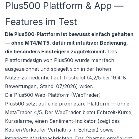
Plus500 Plattform & App —
Features im Test
Die Plus500-Plattform ist bewusst einfach gehalten
— ohne MT4/MT5, dafür mit intuitiver Bedienung,
die besonders Einsteigern zugutekommt.
Das
Plattformdesign von Plus500 wurde mehrfach
ausgezeichnet und spiegelt sich in der hohen
Nutzerzufriedenheit auf Trustpilot (4,2/5 bei 19.418
Bewertungen, Stand: 07/2026) wider.
Die Plus500 Web-Plattform (WebTrader)
Plus500 setzt auf eine proprietäre Plattform — ohne
MetaTrader 4/5. Der WebTrader bietet Echtzeit-Kurse,
Kursalarme, einen Sentiment-Indikator (zeigt das
Käufer/Verkäufer-Verhältnis in Echtzeit) sowie
integrierte Marktnachrichten. Das Charting ermöglicht