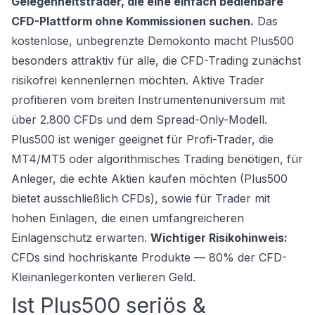
Gelegenheitstrader, die eine einfach bedienbare
CFD-Plattform ohne Kommissionen suchen.
Das
kostenlose, unbegrenzte Demokonto macht Plus500
besonders attraktiv für alle, die CFD-Trading zunächst
risikofrei kennenlernen möchten. Aktive Trader
profitieren vom breiten Instrumentenuniversum mit
über 2.800 CFDs und dem Spread-Only-Modell.
Plus500 ist weniger geeignet für Profi-Trader, die
MT4/MT5 oder algorithmisches Trading benötigen, für
Anleger, die echte Aktien kaufen möchten (Plus500
bietet ausschließlich CFDs), sowie für Trader mit
hohen Einlagen, die einen umfangreicheren
Einlagenschutz erwarten.
Wichtiger Risikohinweis:
CFDs sind hochriskante Produkte — 80% der CFD-
Kleinanlegerkonten verlieren Geld.
Ist Plus500 seriös &