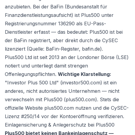
anzubieten. Bei der BaFin (Bundesanstalt für
Finanzdienstleistungsaufsicht) ist Plus500 unter
Registrierungsnummer 136290 als EU-Pass-
Dienstleister erfasst — das bedeutet: Plus500 ist bei
der BaFin registriert, aber direkt durch die CySEC
lizenziert (Quelle: BaFin-Register, bafin.de).
Plus500 Ltd ist seit 2013 an der Londoner Börse (LSE)
notiert und unterliegt damit strengen
Offenlegungspflichten.
Wichtige Klarstellung:
"Investor Plus 500 Ltd" (investor500.com) ist ein
anderes, nicht autorisiertes Unternehmen — nicht
verwechseln mit Plus500 (plus500.com). Stets die
offizielle Website plus500.com nutzen und die CySEC-
Lizenz #250/14 vor der Kontoeröffnung verifizieren.
Einlagensicherung & Anlegerschutz bei Plus500
Plus500 bietet keinen Bankeinlagenschutz —