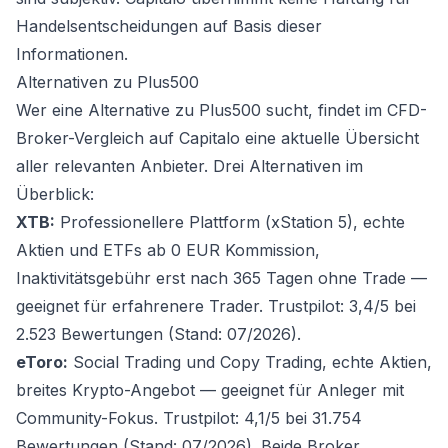
Handelsentscheidungen auf Basis dieser
Informationen.
Alternativen zu Plus500
Wer eine Alternative zu Plus500 sucht, findet im
CFD-
Broker-Vergleich auf Capitalo
eine aktuelle Übersicht
aller relevanten Anbieter. Drei Alternativen im
Überblick:
XTB:
Professionellere Plattform (xStation 5), echte
Aktien und ETFs ab 0 EUR Kommission,
Inaktivitätsgebühr erst nach 365 Tagen ohne Trade —
geeignet für erfahrenere Trader. Trustpilot: 3,4/5 bei
2.523 Bewertungen (Stand: 07/2026).
eToro:
Social Trading und Copy Trading, echte Aktien,
breites Krypto-Angebot — geeignet für Anleger mit
Community-Fokus. Trustpilot: 4,1/5 bei 31.754
Bewertungen (Stand: 07/2026). Beide Broker