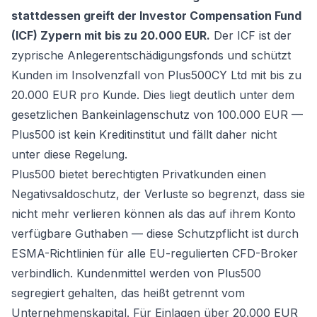
stattdessen greift der Investor Compensation Fund
(ICF) Zypern mit bis zu 20.000 EUR.
Der ICF ist der
zyprische Anlegerentschädigungsfonds und schützt
Kunden im Insolvenzfall von Plus500CY Ltd mit bis zu
20.000 EUR pro Kunde. Dies liegt deutlich unter dem
gesetzlichen Bankeinlagenschutz von 100.000 EUR —
Plus500 ist kein Kreditinstitut und fällt daher nicht
unter diese Regelung.
Plus500 bietet berechtigten Privatkunden einen
Negativsaldoschutz, der Verluste so begrenzt, dass sie
nicht mehr verlieren können als das auf ihrem Konto
verfügbare Guthaben — diese Schutzpflicht ist durch
ESMA-Richtlinien für alle EU-regulierten CFD-Broker
verbindlich. Kundenmittel werden von Plus500
segregiert gehalten, das heißt getrennt vom
Unternehmenskapital. Für Einlagen über 20.000 EUR