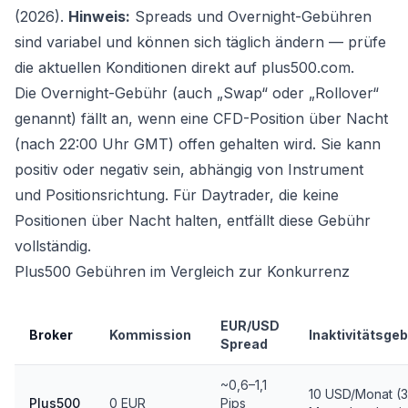
(2026).
Hinweis:
Spreads und Overnight-Gebühren
sind variabel und können sich täglich ändern — prüfe
die aktuellen Konditionen direkt auf plus500.com.
Die Overnight-Gebühr (auch „Swap“ oder „Rollover“
genannt) fällt an, wenn eine CFD-Position über Nacht
(nach 22:00 Uhr GMT) offen gehalten wird. Sie kann
positiv oder negativ sein, abhängig von Instrument
und Positionsrichtung. Für Daytrader, die keine
Positionen über Nacht halten, entfällt diese Gebühr
vollständig.
Plus500 Gebühren im Vergleich zur Konkurrenz
EUR/USD
Broker
Kommission
Inaktivitätsge
Spread
~0,6–1,1
10 USD/Monat (3
Plus500
0 EUR
Pips