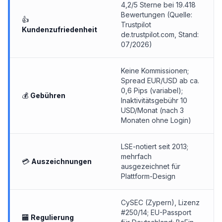
4,2/5 Sterne bei 19.418
Bewertungen (Quelle:
👍
Trustpilot
Kundenzufriedenheit
de.trustpilot.com
, Stand:
07/2026)
Keine Kommissionen;
Spread EUR/USD ab ca.
0,6 Pips (variabel);
💰
Gebühren
Inaktivitätsgebühr 10
USD/Monat (nach 3
Monaten ohne Login)
LSE-notiert seit 2013;
mehrfach
💳
Auszeichnungen
ausgezeichnet für
Plattform-Design
CySEC (Zypern), Lizenz
#250/14; EU-Passport
🏧
Regulierung