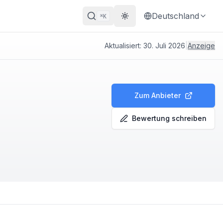
Deutschland
K
⌘
Theme wechseln
Aktualisiert:
30. Juli 2026
|
Anzeige
Zum Anbieter
Bewertung schreiben