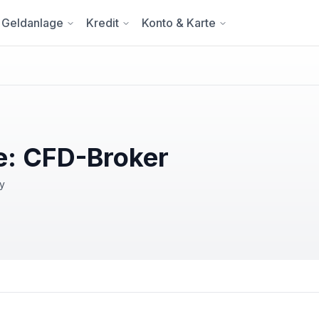
Geldanlage
Kredit
Konto & Karte
e: CFD-Broker
ly