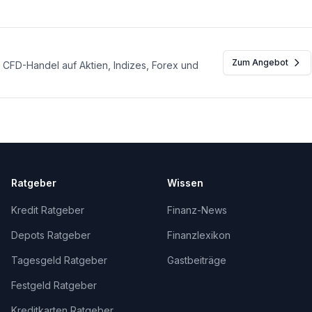
Zum Angebot
 CFD-Handel auf Aktien, Indizes, Forex und
Ratgeber
Wissen
Kredit Ratgeber
Finanz-News
Depots Ratgeber
Finanzlexikon
Tagesgeld Ratgeber
Gastbeiträge
Festgeld Ratgeber
Kreditkarten Ratgeber