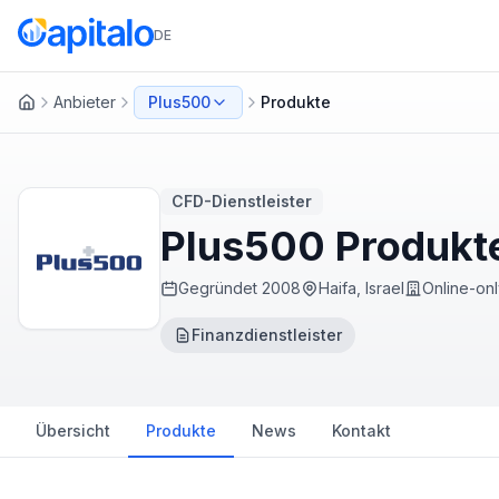
DE
Anbieter
Plus500
Produkte
Startseite
CFD-Dienstleister
Plus500 Produkt
Gegründet
2008
Haifa, Israel
Online-on
Finanzdienstleister
Übersicht
Produkte
News
Kontakt