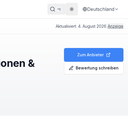
Deutschland
K
⌘
Theme wechseln
Aktualisiert:
4. August 2026
|
Anzeige
Zum Anbieter
ionen &
Bewertung schreiben