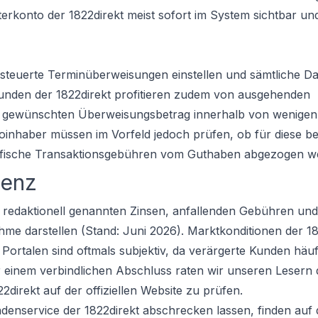
erkonto der 1822direkt meist sofort im System sichtbar und
esteuerte Terminüberweisungen einstellen und sämtliche D
 Kunden der 1822direkt profitieren zudem von ausgehenden
en gewünschten Überweisungsbetrag innerhalb von wenige
oinhaber müssen im Vorfeld jedoch prüfen, ob für diese b
ezifische Transaktionsgebühren vom Guthaben abgezogen w
renz
e redaktionell genannten Zinsen, anfallenden Gebühren und
e darstellen (Stand: Juni 2026). Marktkonditionen der 18
ortalen sind oftmals subjektiv, da verärgerte Kunden häuf
r einem verbindlichen Abschluss raten wir unseren Lesern
2direkt auf der offiziellen Website zu prüfen.
denservice der 1822direkt abschrecken lassen, finden auf