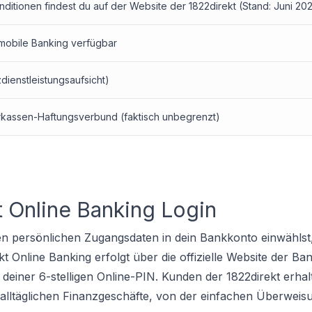
ditionen findest du auf der Website der 1822direkt (Stand: Juni 202
mobile Banking verfügbar
dienstleistungsaufsicht)
rkassen-Haftungsverbund (faktisch unbegrenzt)
t Online Banking Login
en persönlichen Zugangsdaten in dein Bankkonto einwählst
 Online Banking erfolgt über die offizielle Website der Ba
 deiner 6-stelligen Online-PIN. Kunden der 1822direkt erha
lltäglichen Finanzgeschäfte, von der einfachen Überweisu