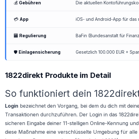
💰
Gebühren
Die aktuellen Kontoführungskon
💳
App
iOS- und Android-App für das 
🏧
Regulierung
BaFin (Bundesanstalt für Finanz
🛡
Einlagensicherung
Gesetzlich 100.000 EUR + Spa
1822direkt Produkte im Detail
So funktioniert dein 1822direk
Login
bezeichnet den Vorgang, bei dem du dich mit dein
Transaktionen durchzuführen. Der Login in das 1822direkt
sicheren Eingabe deiner 11-stelligen Online-Kennung und
diese Maßnahme eine verschlüsselte Umgebung für alle a