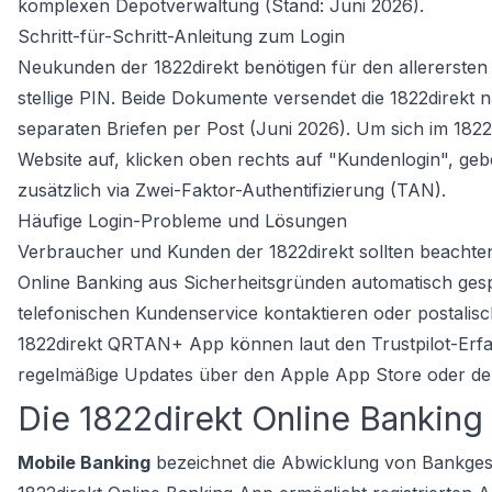
komplexen Depotverwaltung (Stand: Juni 2026).
Schritt-für-Schritt-Anleitung zum Login
Neukunden der 1822direkt benötigen für den allerersten 
stellige PIN. Beide Dokumente versendet die 1822direkt 
separaten Briefen per Post (Juni 2026). Um sich im 1822
Website auf, klicken oben rechts auf "Kundenlogin", geb
zusätzlich via Zwei-Faktor-Authentifizierung (TAN).
Häufige Login-Probleme und Lösungen
Verbraucher und Kunden der 1822direkt sollten beachten
Online Banking aus Sicherheitsgründen automatisch gesp
telefonischen Kundenservice kontaktieren oder postalisc
1822direkt QRTAN+ App können laut den Trustpilot-Erfa
regelmäßige Updates über den Apple App Store oder de
Die 1822direkt Online Banking
Mobile Banking
bezeichnet die Abwicklung von Bankgesc