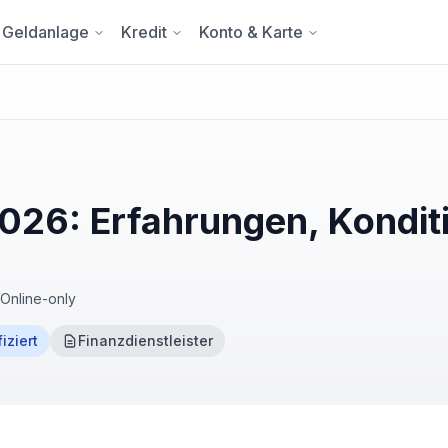
Geldanlage
Kredit
Konto & Karte
2026: Erfahrungen, Kondit
Online-only
fiziert
Finanzdienstleister