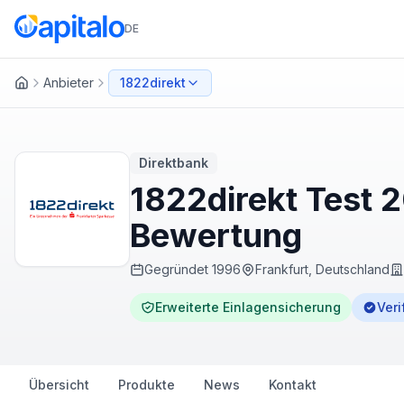
DE
Anbieter
1822direkt
Startseite
Direktbank
1822direkt Test 
Bewertung
Gegründet
1996
Frankfurt, Deutschland
Erweiterte Einlagensicherung
Veri
Übersicht
Produkte
News
Kontakt