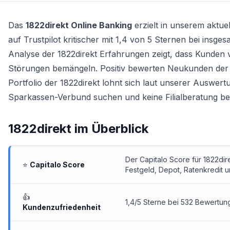
Das
1822direkt Online Banking
erzielt in unserem aktue
auf Trustpilot kritischer mit 1,4 von 5 Sternen bei insge
Analyse der 1822direkt Erfahrungen zeigt, dass Kunden 
Störungen bemängeln. Positiv bewerten Neukunden der 1
Portfolio der 1822direkt lohnt sich laut unserer Auswertu
Sparkassen-Verbund suchen und keine Filialberatung be
1822direkt
im Überblick
Der Capitalo Score für 1822dir
⭐
Capitalo Score
Festgeld, Depot, Ratenkredit un
👍
1,4/5 Sterne bei 532 Bewertung
Kundenzufriedenheit