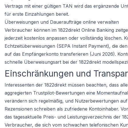
Vertrags mit einer gültigen TAN wird das ergänzende Unt
für erste Einzahlungen bereit.
Überweisungen und Daueraufträge online verwalten
Verbraucher können im 1822direkt Online Banking zeitg
jederzeit kostenlos anpassen oder vollständig löschen.
Echtzeitüberweisungen (SEPA Instant Payment), die d
auf das Empfängerkonto transferieren (Juni 2026). Kont
schnelle Überweisungsart bei der 1822direkt modellsp
Einschränkungen und Transpa
Interessenten der 1822direkt müssen beachten, dass all
aggregierten Trustpilot-Bewertungen eine Momentaufnahm
verändern sich regelmäßig, und Nutzerbewertungen auf P
Rezensionen schreiben als zufriedene Kontoinhaber. Vo
das tagesaktuelle Preis- und Leistungsverzeichnis der 182
Verbraucher, die sich vom schwachen telefonischen Kun