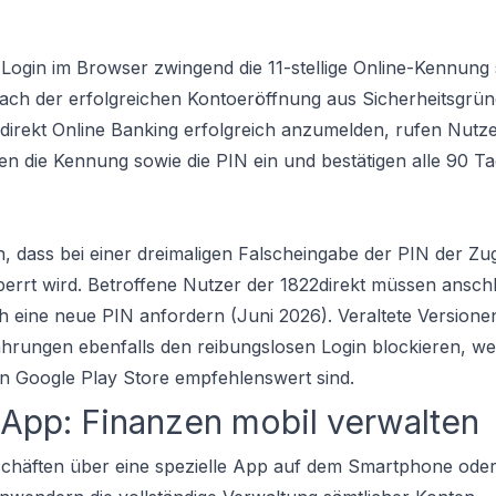
Login im Browser zwingend die 11-stellige Online-Kennung 
nach der erfolgreichen Kontoeröffnung aus Sicherheitsgrün
direkt Online Banking erfolgreich anzumelden, rufen Nutze
en die Kennung sowie die PIN ein und bestätigen alle 90 T
, dass bei einer dreimaligen Falscheingabe der PIN der Z
errt wird. Betroffene Nutzer der 1822direkt müssen ansch
h eine neue PIN anfordern (Juni 2026). Veraltete Versione
hrungen ebenfalls den reibungslosen Login blockieren, w
n Google Play Store empfehlenswert sind.
 App: Finanzen mobil verwalten
häften über eine spezielle App auf dem Smartphone oder 