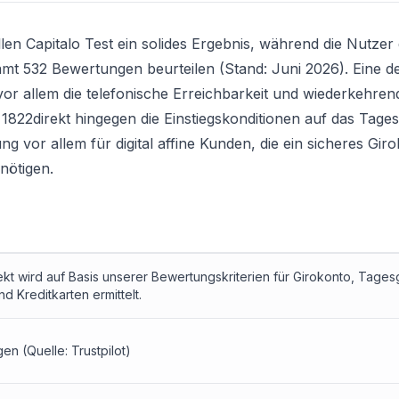
llen Capitalo Test ein solides Ergebnis, während die Nutze
samt 532 Bewertungen beurteilen (Stand: Juni 2026). Eine det
vor allem die telefonische Erreichbarkeit und wiederkehre
822direkt hingegen die Einstiegskonditionen auf das
Tages
ng vor allem für digital affine Kunden, die ein sicheres
Giro
nötigen.
ekt wird auf Basis unserer Bewertungskriterien für Girokonto, Tages
d Kreditkarten ermittelt.
en (Quelle: Trustpilot)