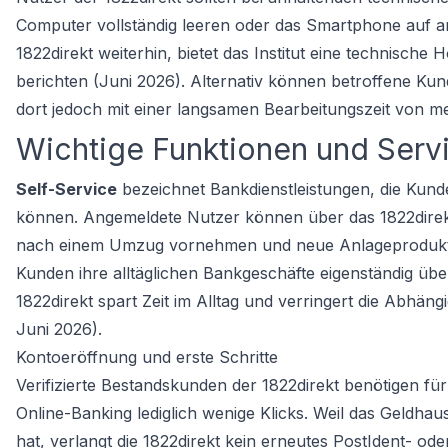
Computer vollständig leeren oder das Smartphone auf a
1822direkt weiterhin, bietet das Institut eine technische
berichten (Juni 2026). Alternativ können betroffene Kun
dort jedoch mit einer langsamen Bearbeitungszeit von 
Wichtige Funktionen und Servi
Self-Service
bezeichnet Bankdienstleistungen, die Kund
können. Angemeldete Nutzer können über das 1822direkt
nach einem Umzug vornehmen und neue Anlageprodukte erö
Kunden ihre alltäglichen Bankgeschäfte eigenständig übe
1822direkt spart Zeit im Alltag und verringert die Abhäng
Juni 2026).
Kontoeröffnung und erste Schritte
Verifizierte Bestandskunden der 1822direkt benötigen fü
Online-Banking lediglich wenige Klicks. Weil das Geldhaus
hat, verlangt die 1822direkt kein erneutes PostIdent- o