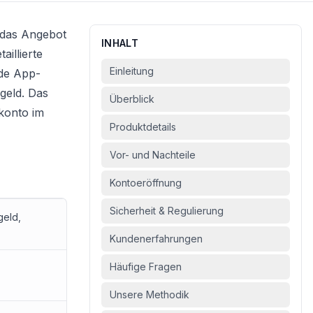
r das Angebot
INHALT
aillierte
Einleitung
nde App-
geld
. Das
Überblick
konto
im
Produktdetails
Vor- und Nachteile
Kontoeröffnung
Sicherheit & Regulierung
geld,
Kundenerfahrungen
Häufige Fragen
Unsere Methodik