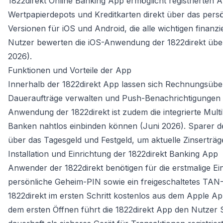
1822direkt Online Banking App ermöglicht registrierten 
Wertpapierdepots und Kreditkarten direkt über das persö
Versionen für iOS und Android, die alle wichtigen finanz
Nutzer bewerten die iOS-Anwendung der 1822direkt überw
2026).
Funktionen und Vorteile der App
Innerhalb der 1822direkt App lassen sich Rechnungsüb
Daueraufträge verwalten und Push-Benachrichtigungen f
Anwendung der 1822direkt ist zudem die integrierte Mul
Banken nahtlos einbinden können (Juni 2026). Sparer de
über das Tagesgeld und Festgeld, um aktuelle Zinserträge
Installation und Einrichtung der 1822direkt Banking App
Anwender der 1822direkt benötigen für die erstmalige E
persönliche Geheim-PIN sowie ein freigeschaltetes TA
1822direkt im ersten Schritt kostenlos aus dem Apple A
dem ersten Öffnen führt die 1822direkt App den Nutzer 