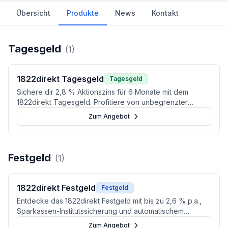
Übersicht
Produkte
News
Kontakt
Tagesgeld
(
1
)
1822direkt Tagesgeld
Tagesgeld
Sichere dir 2,8 % Aktionszins für 6 Monate mit dem
1822direkt Tagesgeld. Profitiere von unbegrenzter
Einlagensicherung und 0 € Kontoführungsgebühren
Zum Angebot
(Stand: Juni 2026).
Festgeld
(
1
)
1822direkt Festgeld
Festgeld
Entdecke das 1822direkt Festgeld mit bis zu 2,6 % p.a.,
Sparkassen-Institutssicherung und automatischem
Steuerabzug. Ideal für sicherheitsbewusste Anleger
Zum Angebot