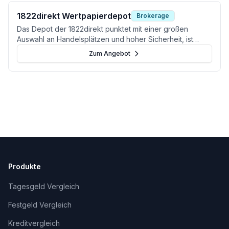
1822direkt Wertpapierdepot
Brokerage
Das Depot der 1822direkt punktet mit einer großen
Auswahl an Handelsplätzen und hoher Sicherheit, ist
jedoch bei den Ordergebühren teurer als Neobroker.
Zum Angebot
Produkte
Tagesgeld Vergleich
Festgeld Vergleich
Kreditvergleich