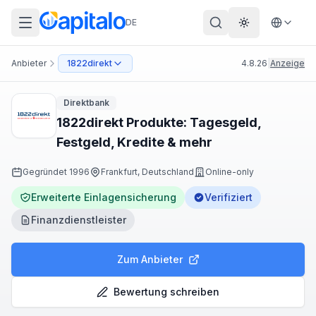
DE
Theme wechs
Anbieter
1822direkt
4.8.26
|
Anzeige
Direktbank
1822direkt Produkte: Tagesgeld,
Festgeld, Kredite & mehr
Gegründet
1996
Frankfurt, Deutschland
Online-only
Erweiterte Einlagensicherung
Verifiziert
Finanzdienstleister
Zum Anbieter
Bewertung schreiben