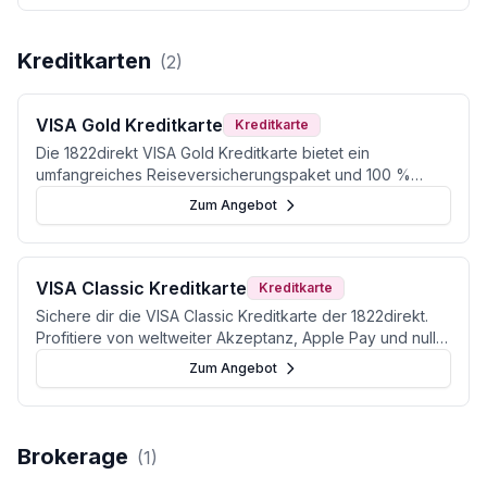
Kreditkarten
(
2
)
VISA Gold Kreditkarte
Kreditkarte
Die 1822direkt VISA Gold Kreditkarte bietet ein
umfangreiches Reiseversicherungspaket und 100 %
monatlichen Ausgleich.
Zum Angebot
VISA Classic Kreditkarte
Kreditkarte
Sichere dir die VISA Classic Kreditkarte der 1822direkt.
Profitiere von weltweiter Akzeptanz, Apple Pay und null
Schuldenrisiko dank Charge-Funktion. (Stand: Juni 2026)
Zum Angebot
Brokerage
(
1
)