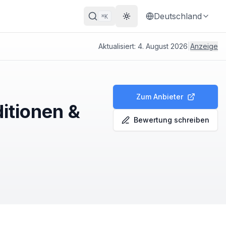
Deutschland
K
⌘
Theme wechseln
Aktualisiert:
4. August 2026
|
Anzeige
Zum Anbieter
itionen &
Bewertung schreiben