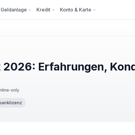
Geldanlage
Kredit
Konto & Karte
2026: Erfahrungen, Kond
nline-only
banklizenz