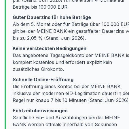
p.a. (Stand: Juni 2026) für die ersten 4 Monate auf
Beträge bis 100.000 EUR.
Guter Dauerzins für hohe Beträge
Ab dem 5. Monat oder für Beträge über 100.000 EU
gilt bei der MEINE BANK ein gestaffelter Dauerzins 
bis zu 2,05 % (Stand: Juni 2026).
Keine versteckten Bedingungen
Das angebotene Tagesgeldkonto der MEINE BANK is
komplett kostenlos und erfordert explizit kein
zusätzliches Girokonto.
Schnelle Online-Eröffnung
Die Eröffnung eines Kontos bei der MEINE BANK
inklusive der modernen eID-Legitimation dauert in de
Regel nur knapp 7 bis 10 Minuten (Stand: Juni 2026)
Echtzeitüberweisungen
Sämtliche Ein- und Auszahlungen bei der MEINE
BANK werden oftmals innerhalb von Sekunden