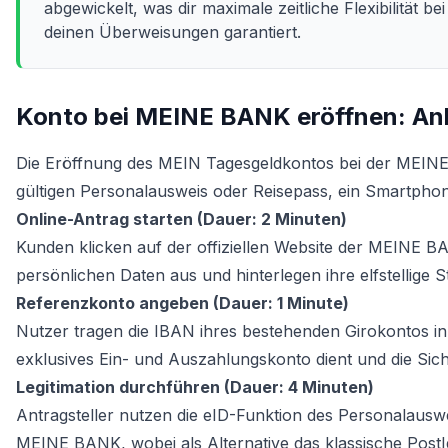
abgewickelt, was dir maximale zeitliche Flexibilität bei
deinen Überweisungen garantiert.
Konto bei MEINE BANK eröffnen: Anl
Die Eröffnung des MEIN Tagesgeldkontos bei der MEINE 
gültigen Personalausweis oder Reisepass, ein Smartphone
Online-Antrag starten (Dauer: 2 Minuten)
Kunden klicken auf der offiziellen Website der MEINE BAN
persönlichen Daten aus und hinterlegen ihre elfstellige 
Referenzkonto angeben (Dauer: 1 Minute)
Nutzer tragen die IBAN ihres bestehenden Girokontos i
exklusives Ein- und Auszahlungskonto dient und die Sich
Legitimation durchführen (Dauer: 4 Minuten)
Antragsteller nutzen die eID-Funktion des Personalauswei
MEINE BANK, wobei als Alternative das klassische PostI