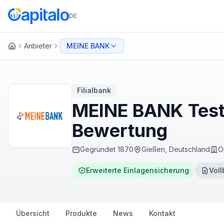
DE
Anbieter
MEINE BANK
Startseite
Filialbank
MEINE BANK Test 
Bewertung
Gegründet
1870
Gießen, Deutschland
O
Erweiterte Einlagensicherung
Voll
Übersicht
Produkte
News
Kontakt