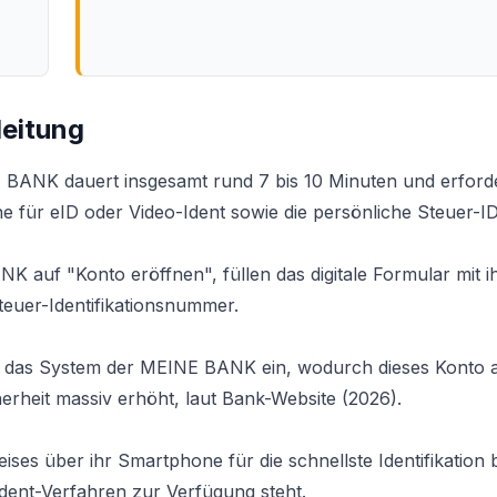
eitung
BANK dauert insgesamt rund 7 bis 10 Minuten und erforde
 für eID oder Video-Ident sowie die persönliche Steuer-ID
K auf "Konto eröffnen", füllen das digitale Formular mit i
Steuer-Identifikationsnummer.
n das System der MEINE BANK ein, wodurch dieses Konto a
erheit massiv erhöht, laut Bank-Website (2026).
ses über ihr Smartphone für die schnellste Identifikation 
dent-Verfahren zur Verfügung steht.