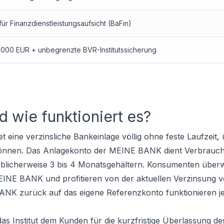
für Finanzdienstleistungsaufsicht (BaFin)
.000 EUR + unbegrenzte BVR-Institutssicherung
 wie funktioniert es?
eine verzinsliche Bankeinlage völlig ohne feste Laufzeit, 
können. Das Anlagekonto der MEINE BANK dient Verbrauch
blicherweise 3 bis 4 Monatsgehältern. Konsumenten überw
EINE BANK und profitieren von der aktuellen Verzinsung 
ANK zurück auf das eigene Referenzkonto funktionieren je
as Institut dem Kunden für die kurzfristige Überlassung des