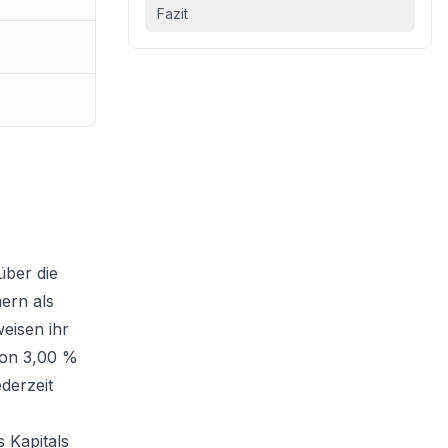
Fazit
über die
ern als
eisen ihr
von 3,00 %
derzeit
 Kapitals