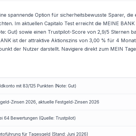
e spannende Option für sicherheitsbewusste Sparer, die 
ten. Im aktuellen Capitalo Test erreicht die MEINE BANK
: Gut) sowie einen Trustpilot-Score von 2,9/5 Sternen ba
K ist der attraktive Aktionszins von 3,00 % für 4 Monat
nkt der Nutzer darstellt. Navigiere direkt zum
MEIN Tage
konto mit 83/125 Punkten (Note: Gut)
sgeld-Zinsen 2026
,
aktuelle Festgeld-Zinsen 2026
ei 64 Bewertungen (Quelle: Trustpilot)
toführung für Tagesgeld (Stand: Juni 2026)