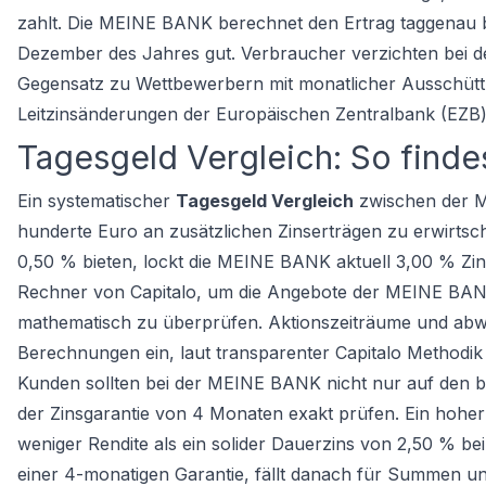
zahlt. Die MEINE BANK berechnet den Ertrag taggenau b
Dezember des Jahres gut. Verbraucher verzichten bei d
Gegensatz zu Wettbewerbern mit monatlicher Ausschüt
Leitzinsänderungen der Europäischen Zentralbank (EZB) is
Tagesgeld Vergleich: So finde
Ein systematischer
Tagesgeld Vergleich
zwischen der M
hunderte Euro an zusätzlichen Zinserträgen zu erwirtsc
0,50 % bieten, lockt die MEINE BANK aktuell 3,00 % Z
Rechner
von Capitalo, um die Angebote der MEINE BANK
mathematisch zu überprüfen. Aktionszeiträume und abwe
Berechnungen ein, laut transparenter Capitalo Methodik 
Kunden sollten bei der MEINE BANK nicht nur auf den 
der Zinsgarantie von 4 Monaten exakt prüfen. Ein hoher
weniger Rendite als ein solider Dauerzins von 2,50 % 
einer 4-monatigen Garantie, fällt danach für Summen un