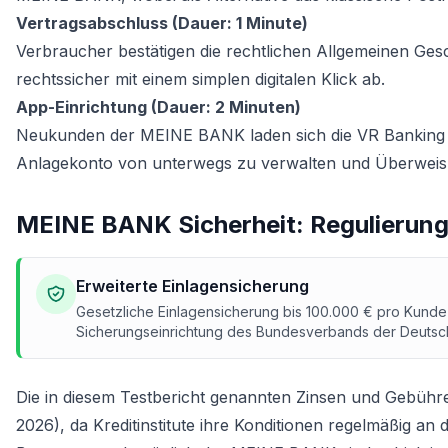
Vertragsabschluss (Dauer: 1 Minute)
Verbraucher bestätigen die rechtlichen Allgemeinen G
rechtssicher mit einem simplen digitalen Klick ab.
App-Einrichtung (Dauer: 2 Minuten)
Neukunden der MEINE BANK laden sich die VR Banking 
Anlagekonto von unterwegs zu verwalten und Überweisu
MEINE BANK Sicherheit: Regulierung
Erweiterte Einlagensicherung
Gesetzliche Einlagensicherung bis 100.000 € pro Kunde 
Sicherungseinrichtung des Bundesverbands der Deutsc
Die in diesem Testbericht genannten Zinsen und Gebüh
2026), da Kreditinstitute ihre Konditionen regelmäßig an