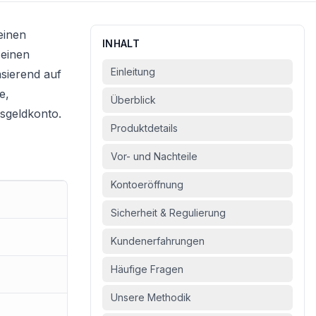
einen
INHALT
 einen
Einleitung
sierend auf
e,
Überblick
sgeldkonto
.
Produktdetails
Vor- und Nachteile
Kontoeröffnung
Sicherheit & Regulierung
Kundenerfahrungen
Häufige Fragen
Unsere Methodik