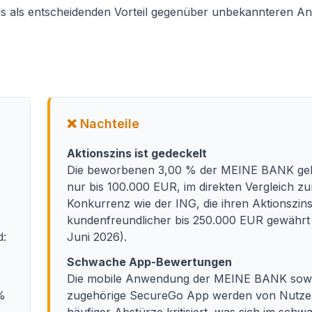
 als entscheidenden Vorteil gegenüber unbekannteren An
❌ Nachteile
Aktionszins ist gedeckelt
Die beworbenen 3,00 % der MEINE BANK gelte
nur bis 100.000 EUR, im direkten Vergleich zu
Konkurrenz wie der ING, die ihren Aktionszin
kundenfreundlicher bis 250.000 EUR gewährt 
d:
Juni 2026).
Schwache App-Bewertungen
Die mobile Anwendung der MEINE BANK sowi
%
zugehörige SecureGo App werden von Nutz