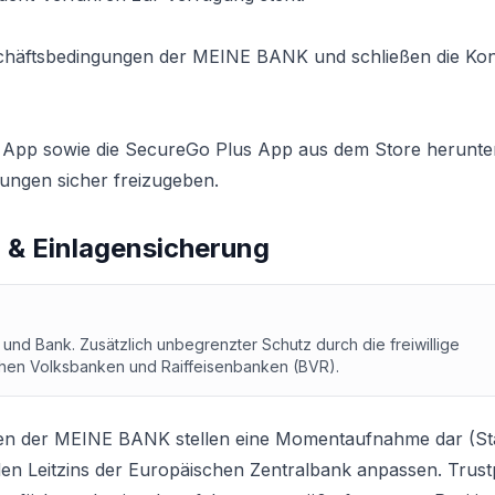
eschäftsbedingungen der MEINE BANK und schließen die Ko
App sowie die SecureGo Plus App aus dem Store herunte
ngen sicher freizugeben.
 & Einlagensicherung
und Bank. Zusätzlich unbegrenzter Schutz durch die freiwillige
hen Volksbanken und Raiffeisenbanken (BVR).
ren der MEINE BANK stellen eine Momentaufnahme dar (St
 den Leitzins der Europäischen Zentralbank anpassen. Trustp