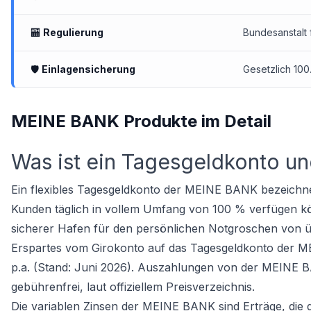
🏧
Regulierung
Bundesanstalt 
🛡
Einlagensicherung
Gesetzlich 100
MEINE BANK Produkte im Detail
Was ist ein Tagesgeldkonto und
Ein flexibles Tagesgeldkonto der MEINE BANK bezeichnet 
Kunden täglich in vollem Umfang von 100 % verfügen 
sicherer Hafen für den persönlichen Notgroschen von ü
Erspartes vom Girokonto auf das Tagesgeldkonto der M
p.a. (Stand: Juni 2026). Auszahlungen von der MEINE B
gebührenfrei, laut offiziellem Preisverzeichnis.
Die variablen Zinsen der MEINE BANK sind Erträge, die d