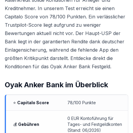
Ratenkredit solide Konditionen für Anleger und
Kreditnehmer. In unserem Test erreicht sie einen
Capitalo Score von 78/100 Punkten. Ein verlässlicher
Trustpilot-Score liegt aufgrund zu weniger
Bewertungen aktuell nicht vor. Der Haupt-USP der
Bank liegt in der garantierten Rendite dank deutscher
Einlagensicherung, während die fehlende App den
größten Kritikpunkt darstellt. Entdecke direkt die
Konditionen für das
Oyak Anker Bank Festgeld
.
Oyak Anker Bank
im Überblick
⭐
Capitalo Score
78/100 Punkte
0 EUR Kontoführung für
💰
Gebühren
Tages- und Festgeldkonten
(Stand: 06/2026)