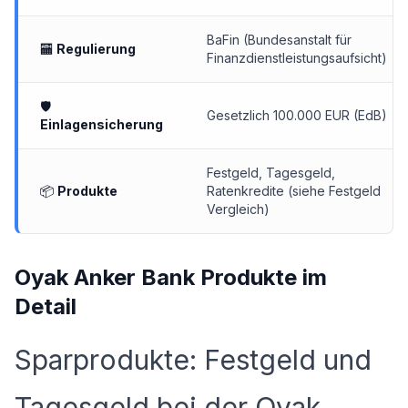
BaFin (Bundesanstalt für
🏧
Regulierung
Finanzdienstleistungsaufsicht)
🛡
Gesetzlich 100.000 EUR (EdB)
Einlagensicherung
Festgeld, Tagesgeld,
📦
Produkte
Ratenkredite (siehe
Festgeld
Vergleich
)
Oyak Anker Bank Produkte im
Detail
Sparprodukte: Festgeld und
Tagesgeld bei der Oyak