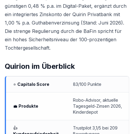
günstigen 0,48 % p.a. im Digital-Paket, ergänzt durch
ein integriertes Zinskonto der Quirin Privatbank mit
1,00 % p.a. Guthabenverzinsung (Stand: Juni 2026).
Die strenge Regulierung durch die BaFin spricht für
ein hohes Sicherheitsniveau der 100-prozentigen
Tochtergesellschaft.
Quirion
im Überblick
⭐
Capitalo Score
83/100 Punkte
Robo-Advisor,
aktuelle
💼
Produkte
Tagesgeld-Zinsen 2026
,
Kinderdepot
👍
Trustpilot 3,1/5 bei 209
Kundenzufriedenheit
Bewertungen