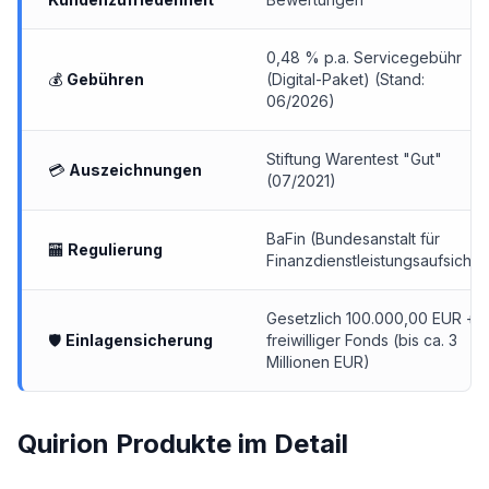
0,48 % p.a. Servicegebühr
💰
Gebühren
(Digital-Paket) (Stand:
06/2026)
Stiftung Warentest "Gut"
💳
Auszeichnungen
(07/2021)
BaFin (Bundesanstalt für
🏧
Regulierung
Finanzdienstleistungsaufsicht)
Gesetzlich 100.000,00 EUR +
🛡
Einlagensicherung
freiwilliger Fonds (bis ca. 3
Millionen EUR)
Quirion Produkte im Detail