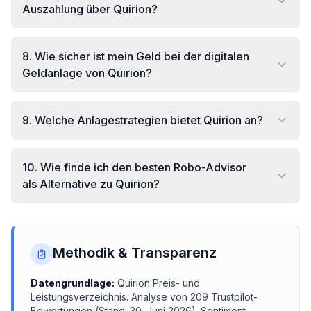
Auszahlung über Quirion?
8
.
Wie sicher ist mein Geld bei der digitalen
Geldanlage von Quirion?
9
.
Welche Anlagestrategien bietet Quirion an?
10
.
Wie finde ich den besten Robo-Advisor
als Alternative zu Quirion?
Methodik & Transparenz
Datengrundlage:
Quirion
Preis- und
Leistungsverzeichnis.
Analyse von
209
Trustpilot-
Bewertungen (Stand:
30. Juni 2026
). Sentiment-