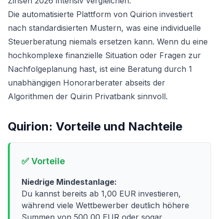
Zinsen 2026
intensiv vergleichen.
Die automatisierte Plattform von Quirion investiert
nach standardisierten Mustern, was eine individuelle
Steuerberatung niemals ersetzen kann. Wenn du eine
hochkomplexe finanzielle Situation oder Fragen zur
Nachfolgeplanung hast, ist eine Beratung durch 1
unabhängigen Honorarberater abseits der
Algorithmen der Quirin Privatbank sinnvoll.
Quirion
: Vorteile und Nachteile
✅ Vorteile
Niedrige Mindestanlage:
Du kannst bereits ab 1,00 EUR investieren,
während viele Wettbewerber deutlich höhere
Summen von 500,00 EUR oder sogar