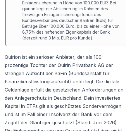
Einlagensicherung in Höhe von 100.000 EUR. Bei
quirion liegt die Absicherung im Rahmen des
freiwilligen Einlagensicherungsfonds des
Bundesverbandes deutscher Banken (BdB) für
Beträge über 100.000 Euro, bis zu einer Höhe von
8,75% des haftenden Eigenkapitals der Bank
(derzeit rund 3 Mio. EUR pro Kunde).
Quirion ist ein seriöser Anbieter, der als 100-
prozentige Tochter der Quirin Privatbank AG der
strengen Aufsicht der BaFin (Bundesanstalt für
Finanzdienstleistungsaufsicht) unterliegt. Die digitale
Geldanlage erfüllt die gesetzlichen Anforderungen an
den Anlegerschutz in Deutschland. Dein investiertes
Kapital in ETFs gilt als geschütztes Sondervermögen
und ist im Fall einer Insolvenz der Bank vor dem
Zugriff der Gläubiger geschützt (Stand: Juni 2026).
Die Einlagensicherung von Quirion schützt dein nicht