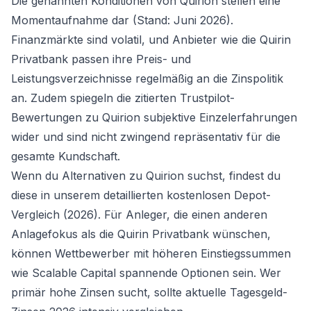
Die genannten Konditionen von Quirion stellen eine
Momentaufnahme dar (Stand: Juni 2026).
Finanzmärkte sind volatil, und Anbieter wie die Quirin
Privatbank passen ihre Preis- und
Leistungsverzeichnisse regelmäßig an die Zinspolitik
an. Zudem spiegeln die zitierten Trustpilot-
Bewertungen zu Quirion subjektive Einzelerfahrungen
wider und sind nicht zwingend repräsentativ für die
gesamte Kundschaft.
Wenn du Alternativen zu Quirion suchst, findest du
diese in unserem detaillierten
kostenlosen Depot-
Vergleich (2026)
. Für Anleger, die einen anderen
Anlagefokus als die Quirin Privatbank wünschen,
können Wettbewerber mit höheren Einstiegssummen
wie Scalable Capital spannende Optionen sein. Wer
primär hohe Zinsen sucht, sollte aktuelle
Tagesgeld-