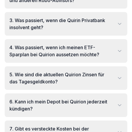
und anderen Robo-Advisors?
3
.
Was passiert, wenn die Quirin Privatbank
insolvent geht?
4
.
Was passiert, wenn ich meinen ETF-
Sparplan bei Quirion aussetzen möchte?
5
.
Wie sind die aktuellen Quirion Zinsen für
das Tagesgeldkonto?
6
.
Kann ich mein Depot bei Quirion jederzeit
kündigen?
7
.
Gibt es versteckte Kosten bei der