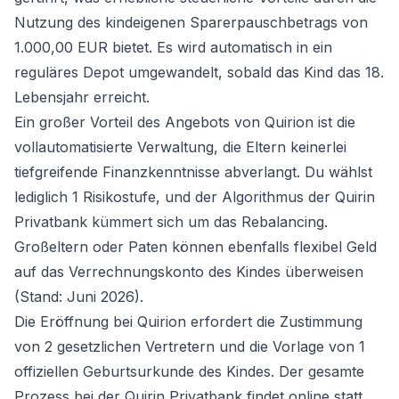
Nutzung des kindeigenen Sparerpauschbetrags von
1.000,00 EUR bietet. Es wird automatisch in ein
reguläres Depot umgewandelt, sobald das Kind das 18.
Lebensjahr erreicht.
Ein großer Vorteil des Angebots von Quirion ist die
vollautomatisierte Verwaltung, die Eltern keinerlei
tiefgreifende Finanzkenntnisse abverlangt. Du wählst
lediglich 1 Risikostufe, und der Algorithmus der Quirin
Privatbank kümmert sich um das Rebalancing.
Großeltern oder Paten können ebenfalls flexibel Geld
auf das Verrechnungskonto des Kindes überweisen
(Stand: Juni 2026).
Die Eröffnung bei Quirion erfordert die Zustimmung
von 2 gesetzlichen Vertretern und die Vorlage von 1
offiziellen Geburtsurkunde des Kindes. Der gesamte
Prozess bei der Quirin Privatbank findet online statt,