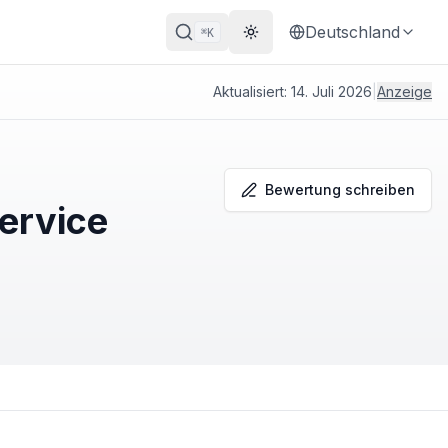
Deutschland
K
⌘
Theme wechseln
Aktualisiert:
14. Juli 2026
|
Anzeige
Bewertung schreiben
service