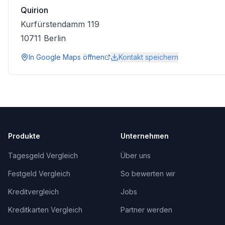
Quirion
Kurfürstendamm 119
10711
Berlin
In Google Maps öffnen
Kontakt speichern
Produkte
Unternehmen
Tagesgeld Vergleich
Über uns
Festgeld Vergleich
So bewerten wir
Kreditvergleich
Jobs
Kreditkarten Vergleich
Partner werden