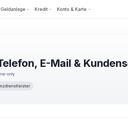
Geldanlage
Kredit
Konto & Karte
 Telefon, E-Mail & Kunden
ine-only
nzdienstleister