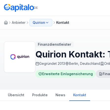
DE
Anbieter
Quirion
Kontakt
Startseite
Finanzdienstleister
Quirion Kontakt:
Gegründet
2013
Berlin, Deutschland
Onl
Erweiterte Einlagensicherung
Fina
Übersicht
Produkte
News
Kontakt