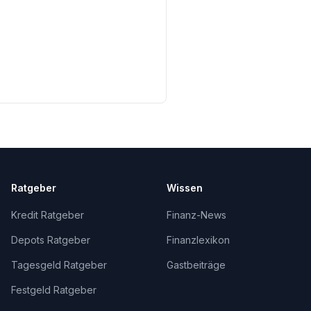
Ratgeber
Wissen
Kredit Ratgeber
Finanz-News
Depots Ratgeber
Finanzlexikon
Tagesgeld Ratgeber
Gastbeiträge
Festgeld Ratgeber