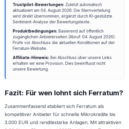
Trustpilot-Bewertungen:
Zuletzt automatisch
aktualisiert am
04. August 2026
. Die Sternverteilung
wird direkt übernommen, ergänzt durch KI-gestützte
Sentiment-Analyse der Bewertungstexte.
Produktbedingungen:
Basierend auf öffentlich
zugänglichen Anbieterseiten (Abruf:
04. August 2026
).
Prüfe vor Abschluss die aktuellen Konditionen auf der
Ferratum
-Website.
Affiliate-Hinweis:
Bei Abschluss über unsere Links
erhalten wir eine Provision. Dies beeinflusst nicht
unsere Bewertung.
Fazit: Für wen lohnt sich
Ferratum
?
Zusammenfassend etabliert sich Ferratum als
kompetitiver Anbieter für schnelle Mikrokredite bis
3.000 EUR und renditestarke Anlagen. Mit attraktiven