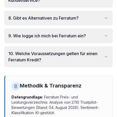
Kundenservice?
8
.
Gibt es Alternativen zu Ferratum?
9
.
Wie logge ich mich bei Ferratum ein?
10
.
Welche Voraussetzungen gelten für einen
Ferratum Kredit?
Methodik & Transparenz
Datengrundlage:
Ferratum
Preis- und
Leistungsverzeichnis.
Analyse von
2.110
Trustpilot-
Bewertungen (Stand:
04. August 2026
). Sentiment-
Klassifikation: KI-gestützt.