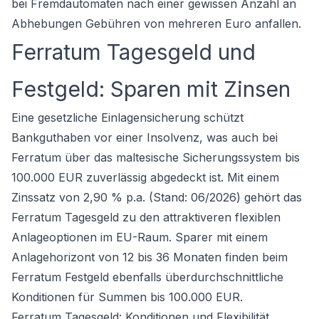
bei Fremdautomaten nach einer gewissen Anzahl an
Abhebungen Gebühren von mehreren Euro anfallen.
Ferratum Tagesgeld und
Festgeld: Sparen mit Zinsen
Eine gesetzliche Einlagensicherung schützt
Bankguthaben vor einer Insolvenz, was auch bei
Ferratum über das maltesische Sicherungssystem bis
100.000 EUR zuverlässig abgedeckt ist. Mit einem
Zinssatz von 2,90 % p.a. (Stand: 06/2026) gehört das
Ferratum Tagesgeld zu den attraktiveren flexiblen
Anlageoptionen im EU-Raum. Sparer mit einem
Anlagehorizont von 12 bis 36 Monaten finden beim
Ferratum Festgeld ebenfalls überdurchschnittliche
Konditionen für Summen bis 100.000 EUR.
Ferratum Tagesgeld: Konditionen und Flexibilität