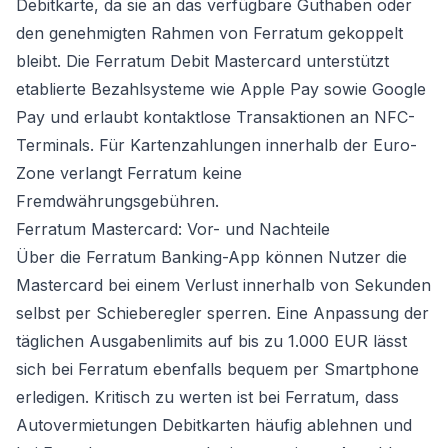
Debitkarte, da sie an das verfügbare Guthaben oder
den genehmigten Rahmen von Ferratum gekoppelt
bleibt. Die Ferratum Debit Mastercard unterstützt
etablierte Bezahlsysteme wie Apple Pay sowie Google
Pay und erlaubt kontaktlose Transaktionen an NFC-
Terminals. Für Kartenzahlungen innerhalb der Euro-
Zone verlangt Ferratum keine
Fremdwährungsgebühren.
Ferratum Mastercard: Vor- und Nachteile
Über die Ferratum Banking-App können Nutzer die
Mastercard bei einem Verlust innerhalb von Sekunden
selbst per Schieberegler sperren. Eine Anpassung der
täglichen Ausgabenlimits auf bis zu 1.000 EUR lässt
sich bei Ferratum ebenfalls bequem per Smartphone
erledigen. Kritisch zu werten ist bei Ferratum, dass
Autovermietungen Debitkarten häufig ablehnen und