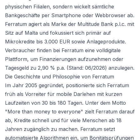
physischen Filialen, sondern wickelt sämtliche
Bankgeschäfte per Smartphone oder Webbrowser ab.
Ferratum agiert als Marke der Multitude Bank p.l.c. mit
Sitz auf Malta und fokussiert sich primär auf
Mikrokredite bis 3.000 EUR sowie Anlageprodukte.
Verbraucher finden bei Ferratum eine volldigitale
Plattform, um Finanzierungen aufzunehmen oder
Tagesgeld zu 2,90 % p.a. (Stand: 06/2026) anzulegen.
Die Geschichte und Philosophie von Ferratum
Im Jahr 2005 gegründet, positionierte sich Ferratum
früh als Vorreiter für mobile Darlehen mit kurzen
Laufzeiten von 30 bis 180 Tagen. Unter dem Motto
"More than money to everyone" zielt Ferratum darauf
ab, Kredite schnell und für viele Menschen ab 18
Jahren zugänglich zu machen. Ferratum setzt
automatisierte Algorithmen ein, um Bonitätsprüfungen