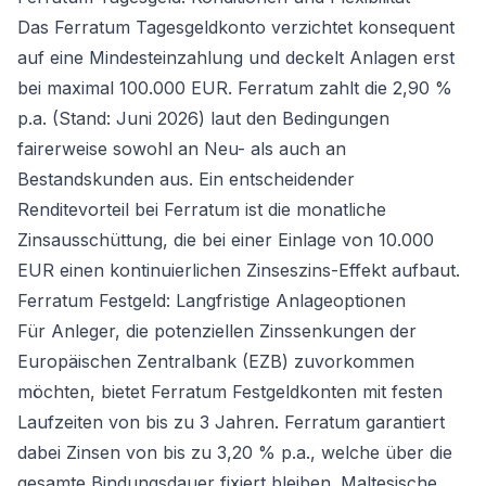
Das Ferratum Tagesgeldkonto verzichtet konsequent
auf eine Mindesteinzahlung und deckelt Anlagen erst
bei maximal 100.000 EUR. Ferratum zahlt die 2,90 %
p.a. (Stand: Juni 2026) laut den Bedingungen
fairerweise sowohl an Neu- als auch an
Bestandskunden aus. Ein entscheidender
Renditevorteil bei Ferratum ist die monatliche
Zinsausschüttung, die bei einer Einlage von 10.000
EUR einen kontinuierlichen Zinseszins-Effekt aufbaut.
Ferratum Festgeld: Langfristige Anlageoptionen
Für Anleger, die potenziellen Zinssenkungen der
Europäischen Zentralbank (EZB) zuvorkommen
möchten, bietet Ferratum Festgeldkonten mit festen
Laufzeiten von bis zu 3 Jahren. Ferratum garantiert
dabei Zinsen von bis zu 3,20 % p.a., welche über die
gesamte Bindungsdauer fixiert bleiben. Maltesische