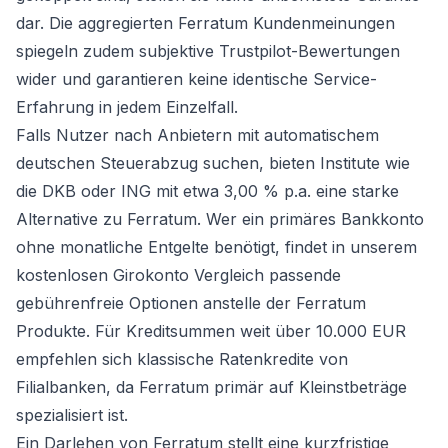
dar. Die aggregierten Ferratum Kundenmeinungen
spiegeln zudem subjektive Trustpilot-Bewertungen
wider und garantieren keine identische Service-
Erfahrung in jedem Einzelfall.
Falls Nutzer nach Anbietern mit automatischem
deutschen Steuerabzug suchen, bieten Institute wie
die DKB oder ING mit etwa 3,00 % p.a. eine starke
Alternative zu Ferratum. Wer ein primäres Bankkonto
ohne monatliche Entgelte benötigt, findet in unserem
kostenlosen Girokonto Vergleich
passende
gebührenfreie Optionen anstelle der Ferratum
Produkte. Für Kreditsummen weit über 10.000 EUR
empfehlen sich klassische Ratenkredite von
Filialbanken, da Ferratum primär auf Kleinstbeträge
spezialisiert ist.
Ein Darlehen von Ferratum stellt eine kurzfristige