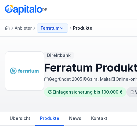
DE
Anbieter
Ferratum
Produkte
Startseite
Direktbank
Ferratum Produkt
Gegründet
2005
Gzira, Malta
Online-onl
Einlagensicherung bis 100.000 €
Übersicht
Produkte
News
Kontakt