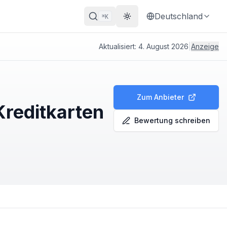
Deutschland
K
⌘
Theme wechseln
Aktualisiert:
4. August 2026
|
Anzeige
Zum Anbieter
Kreditkarten
Bewertung schreiben