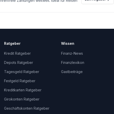
renfreie Zahlungen weltweit. Ideal für Reisen
Ratgeber
Wissen
Kredit Ratgeber
Finanz-News
Depots Ratgeber
Finanzlexikon
Tagesgeld Ratgeber
Gastbeiträge
Festgeld Ratgeber
Kreditkarten Ratgeber
Girokonten Ratgeber
Geschäftskonten Ratgeber