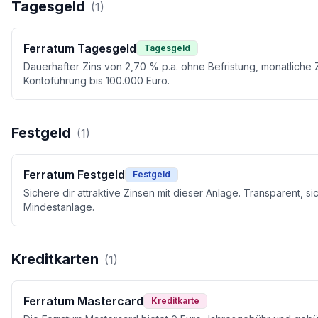
Tagesgeld
(
1
)
Ferratum Tagesgeld
Tagesgeld
Dauerhafter Zins von 2,70 % p.a. ohne Befristung, monatliche
Kontoführung bis 100.000 Euro.
Festgeld
(
1
)
Ferratum Festgeld
Festgeld
Sichere dir attraktive Zinsen mit dieser Anlage. Transparent, s
Mindestanlage.
Kreditkarten
(
1
)
Ferratum Mastercard
Kreditkarte