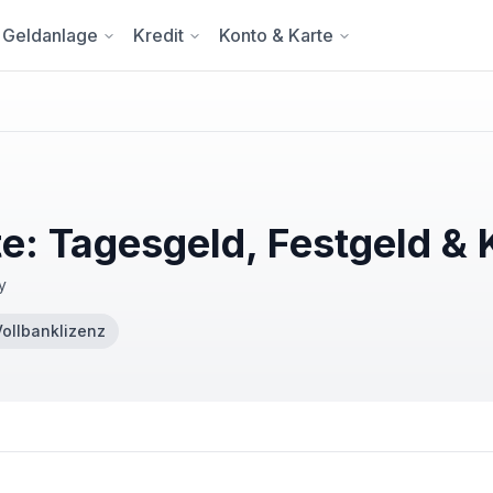
Geldanlage
Kredit
Konto & Karte
e: Tagesgeld, Festgeld & 
y
Vollbanklizenz