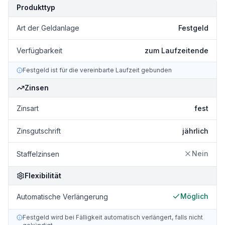
Kondition
Details
Produkttyp
Art der Geldanlage
Festgeld
Verfügbarkeit
zum Laufzeitende
Festgeld ist für die vereinbarte Laufzeit gebunden
Zinsen
Zinsart
fest
Zinsgutschrift
jährlich
Nein
Staffelzinsen
Flexibilität
Möglich
Automatische Verlängerung
Festgeld wird bei Fälligkeit automatisch verlängert, falls nicht