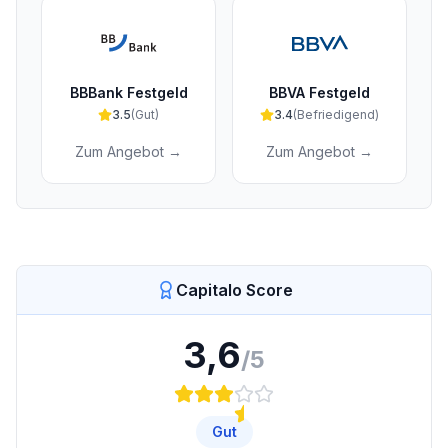
BBBank Festgeld
BBVA Festgeld
3.5
(
Gut
)
3.4
(
Befriedigend
)
Zum Angebot →
Zum Angebot →
Capitalo Score
3,6
/5
Gut