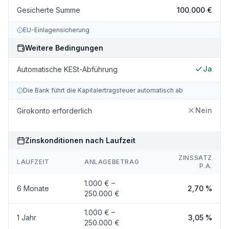
Gesicherte Summe
100.000 €
EU-Einlagensicherung
Weitere Bedingungen
Ja
Automatische KESt-Abführung
Die Bank führt die Kapitalertragsteuer automatisch ab
Nein
Girokonto erforderlich
Zinskonditionen nach Laufzeit
ZINSSATZ
LAUFZEIT
ANLAGEBETRAG
P.A.
1.000 € –
6 Monate
2,70 %
250.000 €
1.000 € –
1 Jahr
3,05 %
250.000 €