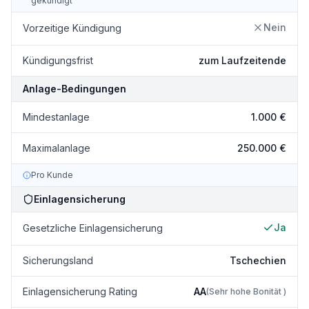
gekündigt
Nein
Vorzeitige Kündigung
Kündigungsfrist
zum Laufzeitende
Anlage-Bedingungen
Mindestanlage
1.000 €
Maximalanlage
250.000 €
Pro Kunde
Einlagensicherung
Ja
Gesetzliche Einlagensicherung
Sicherungsland
Tschechien
Einlagensicherung Rating
AA
(
Sehr hohe Bonität
)