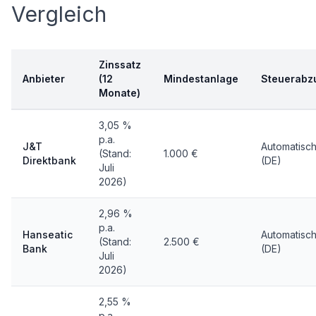
Vergleich
Zinssatz
Anbieter
(12
Mindestanlage
Steuerabz
Monate)
3,05 %
p.a.
J&T
Automatisc
(Stand:
1.000 €
Direktbank
(DE)
Juli
2026)
2,96 %
p.a.
Hanseatic
Automatisc
(Stand:
2.500 €
Bank
(DE)
Juli
2026)
2,55 %
p.a.