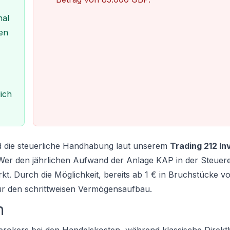
nal
ien
ich
d die steuerliche Handhabung laut unserem
Trading 212 In
 Wer den jährlichen Aufwand der Anlage KAP in der Steuer
kt. Durch die Möglichkeit, bereits ab 1 € in Bruchstücke v
t für den schrittweisen Vermögensaufbau.
h