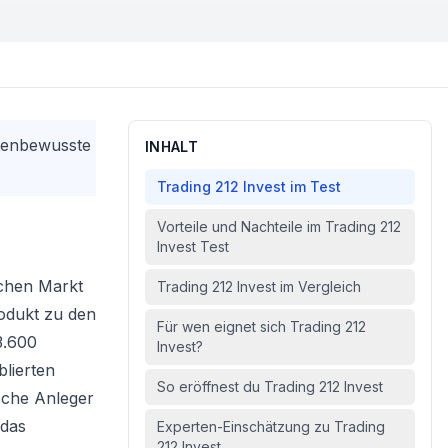
stenbewusste
INHALT
Trading 212 Invest im Test
Vorteile und Nachteile im Trading 212
Invest Test
schen Markt
Trading 212 Invest im Vergleich
rodukt zu den
Für wen eignet sich Trading 212
3.600
Invest?
blierten
So eröffnest du Trading 212 Invest
tsche Anleger
 das
Experten-Einschätzung zu Trading
212 Invest