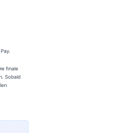
 Pay.
e finale
n. Sobald
len