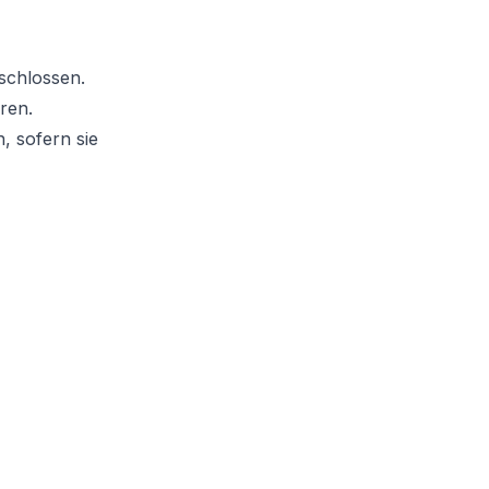
eschlossen.
ren.
 sofern sie