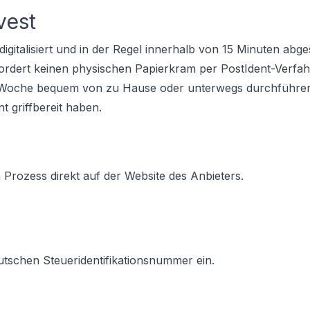
vest
 digitalisiert und in der Regel innerhalb von 15 Minuten abg
fordert keinen physischen Papierkram per PostIdent-Verfah
 Woche bequem von zu Hause oder unterwegs durchführen,
t griffbereit haben.
Prozess direkt auf der Website des Anbieters.
utschen Steueridentifikationsnummer ein.