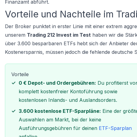
Finanzamt abführt.
Vorteile und Nachteile im Trad
Der Broker punktet in erster Linie mit einer extrem aggre
unserem
Trading 212 Invest im Test
haben wir die Stärk
über 3.600 besparbaren ETFs hebt sich der Anbieter deu
Kostenersparnis, müssen jedoch die fehlende deutsche S
Vorteile
0 € Depot- und Ordergebühren:
Du profitierst vo
komplett kostenfreier Kontoführung sowie
kostenlosen Inlands- und Auslandsorders.
3.600 kostenlose ETF-Sparpläne:
Eine der größt
Auswahlen am Markt, bei der keine
Ausführungsgebühren für deinen
ETF-Sparplan
anfallen.