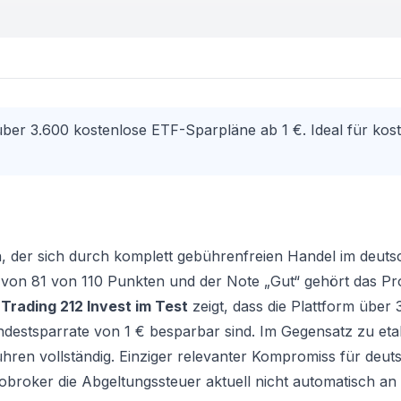
 über 3.600 kostenlose ETF-Sparpläne ab 1 €. Ideal für ko
n, der sich durch komplett gebührenfreien Handel im deut
re von 81 von 110 Punkten und der Note „Gut“ gehört das P
r
Trading 212 Invest im Test
zeigt, dass die Plattform über 
indestsparrate von 1 € besparbar sind. Im Gegensatz zu eta
bühren vollständig. Einziger relevanter Kompromiss für deu
obroker
die Abgeltungssteuer aktuell nicht automatisch an