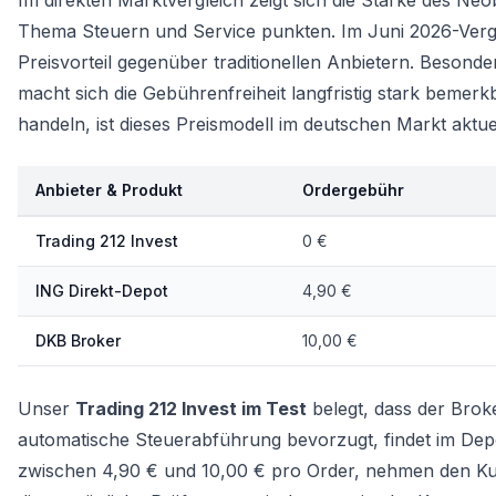
Im direkten Marktvergleich zeigt sich die Stärke des N
Thema Steuern und Service punkten. Im Juni 2026-Vergl
Preisvorteil gegenüber traditionellen Anbietern. Besonde
macht sich die Gebührenfreiheit langfristig stark bemerk
handeln, ist dieses Preismodell im deutschen Markt aktue
Anbieter & Produkt
Ordergebühr
Trading 212 Invest
0 €
ING Direkt-Depot
4,90 €
DKB Broker
10,00 €
Unser
Trading 212 Invest im Test
belegt, dass der Broke
automatische Steuerabführung bevorzugt, findet im
Dep
zwischen 4,90 € und 10,00 € pro Order, nehmen den Kund