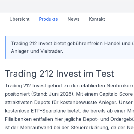
Übersicht
Produkte
News
Kontakt
Trading 212 Invest bietet gebührenfreien Handel und
Anleger und Vieltrader.
Trading 212 Invest im Test
Trading 212 Invest gehört zu den etablierten Neobroker
positioniert (Stand: Juni 2026). Mit einem Capitalo Sco
attraktivsten Depots für kostenbewusste Anleger. Unse
kostenlose ETF-Sparpläne bietet, die bereits ab einer M
Filialbanken entfallen hier jegliche Depot- und Orderge
ist der Mehraufwand bei der Steuererklärung, da der
Ne