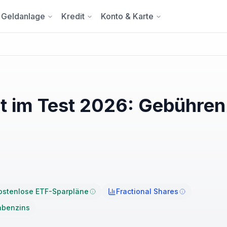
Geldanlage
Kredit
Konto & Karte
st im Test 2026: Gebühren
ostenlose ETF-Sparpläne
Fractional Shares
abenzins