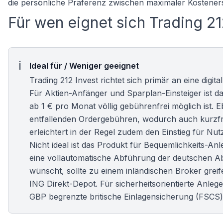
die persönliche Präferenz zwischen maximaler Kosteners
Für wen eignet sich Trading 21
Ideal für / Weniger geeignet
Trading 212 Invest richtet sich primär an eine digit
Für
Aktien-Anfänger
und Sparplan-Einsteiger ist d
ab 1 € pro Monat völlig gebührenfrei möglich ist. E
entfallenden Ordergebühren, wodurch auch kurzfris
erleichtert in der Regel zudem den Einstieg für N
Nicht ideal ist das Produkt für Bequemlichkeits-A
eine vollautomatische Abführung der deutschen Ab
wünscht, sollte zu einem inländischen Broker greife
ING Direkt-Depot
. Für sicherheitsorientierte Anl
GBP begrenzte britische Einlagensicherung (FSCS) 