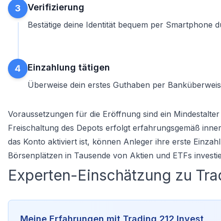
Verifizierung
3
Bestätige deine Identität bequem per Smartphone d
Einzahlung tätigen
4
Überweise dein erstes Guthaben per Banküberweisu
Voraussetzungen für die Eröffnung sind ein Mindestalter 
Freischaltung des Depots erfolgt erfahrungsgemäß inner
das Konto aktiviert ist, können Anleger ihre erste Einz
Börsenplätzen in Tausende von Aktien und ETFs investie
Experten-Einschätzung zu Trad
Meine Erfahrungen mit Trading 212 Invest