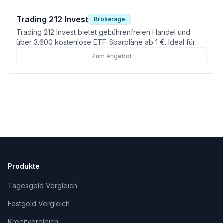
Trading 212 Invest
Brokerage
Trading 212 Invest bietet gebührenfreien Handel und
über 3.600 kostenlose ETF-Sparpläne ab 1 €. Ideal für
kostenbewusste Anleger und Vieltrader.
Zum Angebot
Produkte
Tagesgeld Vergleich
Festgeld Vergleich
Kreditvergleich