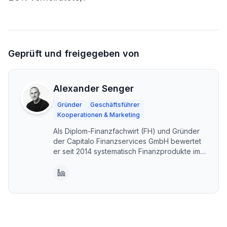
Geprüft und freigegeben von
Alexander Senger
Gründer
Geschäftsführer
Kooperationen & Marketing
Als Diplom-Finanzfachwirt (FH) und Gründer
der Capitalo Finanzservices GmbH bewertet
er seit 2014 systematisch Finanzprodukte im
DACH-Raum. Capitalo steht für unabhängige,
transparente Vergleiche – kostenlos und im
Interesse der Nutzer. Erstellt mit KI-
Unterstützung, fachlich geprüft und
freigegeben von Alexander Senger.