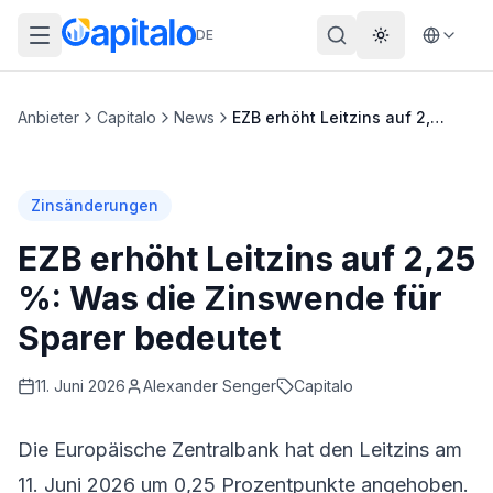
DE
Theme wechs
Anbieter
Capitalo
News
EZB erhöht Leitzins auf 2,25 %: Was die Zinswende für Sparer bedeutet
Zinsänderungen
EZB erhöht Leitzins auf 2,25
%: Was die Zinswende für
Sparer bedeutet
11. Juni 2026
Alexander
Senger
Capitalo
Die Europäische Zentralbank hat den Leitzins am
11. Juni 2026 um 0,25 Prozentpunkte angehoben.