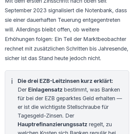
Mit dem ersten Zinsschritt nach oben seit
September 2023 signalisiert die Notenbank, dass
sie einer dauerhaften Teuerung entgegentreten
will. Allerdings bleibt offen, ob weitere
Erhöhungen folgen: Ein Teil der Marktbeobachter
rechnet mit zusätzlichen Schritten bis Jahresende,
sicher ist das Stand heute jedoch nicht.
Die drei EZB-Leitzinsen kurz erklärt:
Der
Einlagensatz
bestimmt, was Banken
für bei der EZB geparktes Geld erhalten —
er ist die wichtigste Stellschraube für
Tagesgeld-Zinsen. Der
Hauptrefinanzierungssatz
regelt, zu
welchen Kosten sich Banken regulär bei