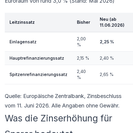
Euroraum von rund 3,0 % (Stand: Mai 2026)
Neu (ab
Leitzinssatz
Bisher
11.06.2026)
2,00
Einlagensatz
2,25 %
%
Hauptrefinanzierungssatz
2,15 %
2,40 %
2,40
Spitzenrefinanzierungssatz
2,65 %
%
Quelle: Europäische Zentralbank, Zinsbeschluss
vom 11. Juni 2026. Alle Angaben ohne Gewähr.
Was die Zinserhöhung für