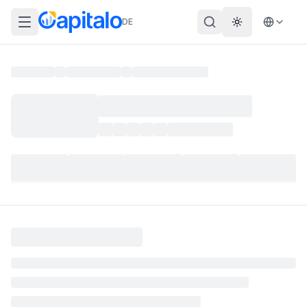
DE
Theme wechs