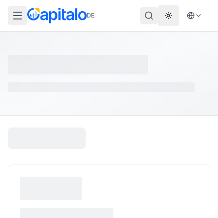
DE
Theme wechs