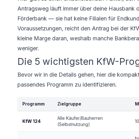
Antragsweg läuft immer über deine Hausbank ode
Förderbank — sie hat keine Filialen für Endku
Voraussetzungen, reicht den Antrag bei der KfW 
kleine Marge daran, weshalb manche Bankbera
weniger.
Die 5 wichtigsten KfW-Pro
Bevor wir in die Details gehen, hier die kompakte
passendes Programm zu identifizieren.
Programm
Zielgruppe
M
Alle Käufer/Bauherren
KfW 124
1
(Selbstnutzung)
b