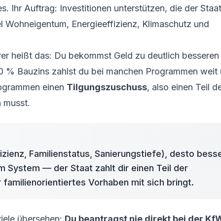
 Ihr Auftrag: Investitionen unterstützen, die der Staat
iel Wohneigentum, Energieeffizienz, Klimaschutz und
rer heißt das: Du bekommst Geld zu deutlich besseren
4,00 % Bauzins zahlst du bei manchen Programmen weit 
Programmen einen
Tilgungszuschuss
, also einen Teil d
n musst.
zienz, Familienstatus, Sanierungstiefe), desto bess
em System — der Staat zahlt dir einen Teil der
familienorientiertes Vorhaben mit sich bringt.
viele übersehen:
Du beantragst nie direkt bei der Kf