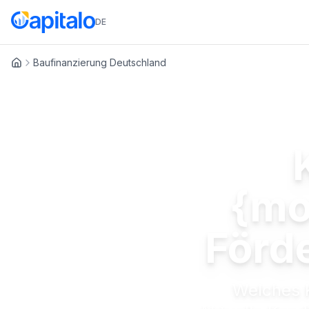
DE
Baufinanzierung Deutschland
Startseite
{mo
Förde
Welches 