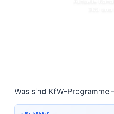
Aktuelle Kond
300 und 
Was sind KfW-Programme – 