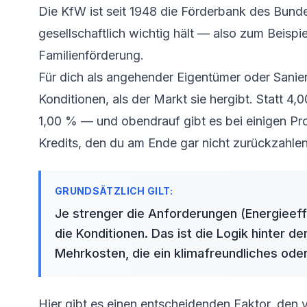
Die KfW ist seit 1948 die Förderbank des Bundes.
gesellschaftlich wichtig hält — also zum Beisp
Familienförderung.
Für dich als angehender Eigentümer oder Sanie
Konditionen, als der Markt sie hergibt. Statt 
1,00 % — und obendrauf gibt es bei einigen 
Kredits, den du am Ende gar nicht zurückzahle
Je strenger die Anforderungen (Energieeffi
die Konditionen. Das ist die Logik hinter d
Mehrkosten, die ein klimafreundliches oder 
Hier gibt es einen entscheidenden Faktor, den 