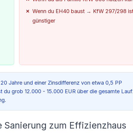
Wenn du EH40 baust → KfW 297/298 is
günstiger
20 Jahre und einer Zinsdifferenz von etwa 0,5 PP
 du grob 12.000 - 15.000 EUR über die gesamte Laufz
ng.
e Sanierung zum Effizienzhaus