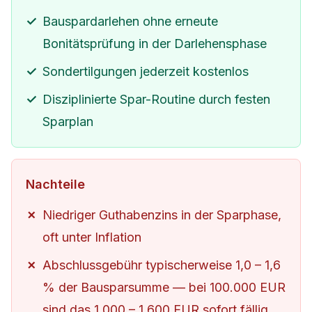
Bauspardarlehen ohne erneute
Bonitätsprüfung in der Darlehensphase
Sondertilgungen jederzeit kostenlos
Disziplinierte Spar-Routine durch festen
Sparplan
Nachteile
Niedriger Guthabenzins in der Sparphase,
oft unter Inflation
Abschlussgebühr typischerweise 1,0 – 1,6
% der Bausparsumme — bei 100.000 EUR
sind das 1.000 – 1.600 EUR sofort fällig