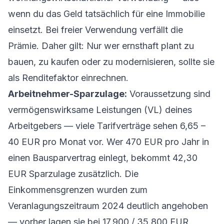
wenn du das Geld tatsächlich für eine Immobilie
einsetzt. Bei freier Verwendung verfällt die
Prämie. Daher gilt: Nur wer ernsthaft plant zu
bauen, zu kaufen oder zu modernisieren, sollte sie
als Renditefaktor einrechnen.
Arbeitnehmer-Sparzulage:
Voraussetzung sind
vermögenswirksame Leistungen (VL) deines
Arbeitgebers — viele Tarifverträge sehen 6,65 –
40 EUR pro Monat vor. Wer 470 EUR pro Jahr in
einen Bausparvertrag einlegt, bekommt 42,30
EUR Sparzulage zusätzlich. Die
Einkommensgrenzen wurden zum
Veranlagungszeitraum 2024 deutlich angehoben
— vorher lagen sie bei 17.900 / 35.800 EUR.