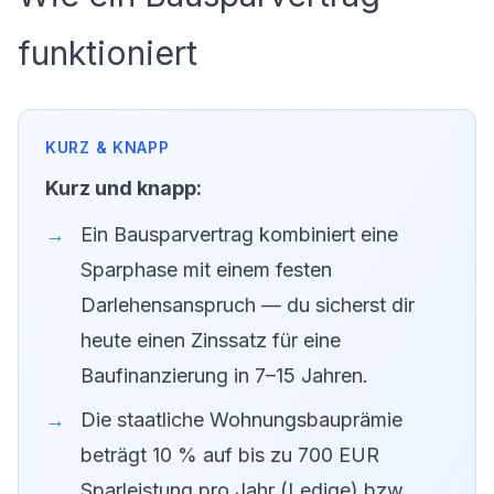
funktioniert
Kurz und knapp:
Ein Bausparvertrag kombiniert eine
Sparphase mit einem festen
Darlehensanspruch — du sicherst dir
heute einen Zinssatz für eine
Baufinanzierung in 7–15 Jahren.
Die staatliche Wohnungsbauprämie
beträgt 10 % auf bis zu 700 EUR
Sparleistung pro Jahr (Ledige) bzw.