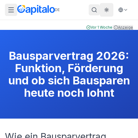
DE
Theme wechs
Vor 1 Woche
|
Anzeige
Bausparvertrag 2026:
Funktion, Förderung
und ob sich Bausparen
heute noch lohnt
Wie ein Bausparvertrag