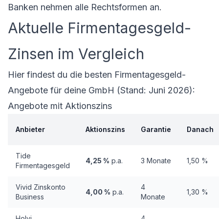
Banken nehmen alle Rechtsformen an.
Aktuelle Firmentagesgeld-
Zinsen im Vergleich
Hier findest du die besten Firmentagesgeld-
Angebote für deine GmbH (Stand: Juni 2026):
Angebote mit Aktionszins
Anbieter
Aktionszins
Garantie
Danach
Tide
4,25 %
p.a.
3 Monate
1,50 %
Firmentagesgeld
Vivid Zinskonto
4
4,00 %
p.a.
1,30 %
Business
Monate
Holvi
4