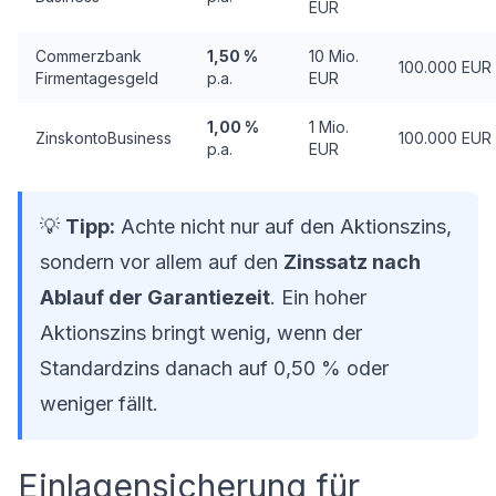
EUR
Commerzbank
1,50 %
10 Mio.
100.000 EUR
Firmentagesgeld
p.a.
EUR
1,00 %
1 Mio.
ZinskontoBusiness
100.000 EUR
p.a.
EUR
💡
Tipp:
Achte nicht nur auf den Aktionszins,
sondern vor allem auf den
Zinssatz nach
Ablauf der Garantiezeit
. Ein hoher
Aktionszins bringt wenig, wenn der
Standardzins danach auf 0,50 % oder
weniger fällt.
Einlagensicherung für