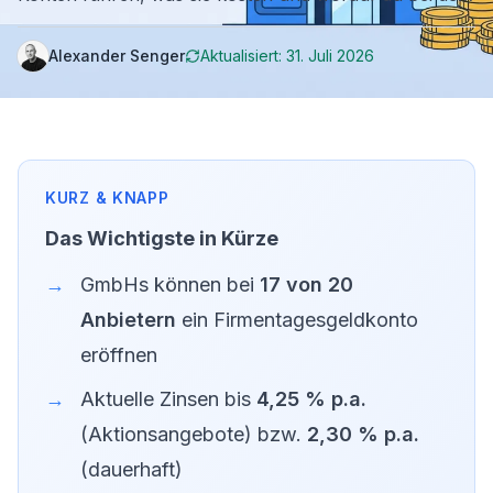
Kontoeröffnung achten musst.
Alexander Senger
Aktualisiert:
31. Juli 2026
Das Wichtigste in Kürze
GmbHs können bei
17 von 20
Anbietern
ein Firmentagesgeldkonto
eröffnen
Aktuelle Zinsen bis
4,25 % p.a.
(Aktionsangebote) bzw.
2,30 % p.a.
(dauerhaft)