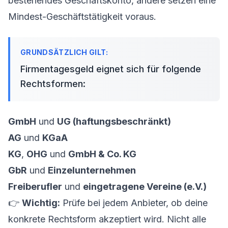
bestehendes
Geschäftskonto
, andere setzen eine
Mindest-Geschäftstätigkeit voraus.
Firmentagesgeld eignet sich für folgende
Rechtsformen:
GmbH
und
UG (haftungsbeschränkt)
AG
und
KGaA
KG
,
OHG
und
GmbH & Co. KG
GbR
und
Einzelunternehmen
Freiberufler
und
eingetragene Vereine (e.V.)
👉
Wichtig:
Prüfe bei jedem Anbieter, ob deine
konkrete Rechtsform akzeptiert wird. Nicht alle