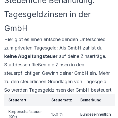
Steuerliche Behandlung:
Tagesgeldzinsen in der
GmbH
Hier gibt es einen entscheidenden Unterschied
zum privaten Tagesgeld: Als GmbH zahlst du
keine Abgeltungsteuer
auf deine Zinserträge.
Stattdessen fließen die Zinsen in den
steuerpflichtigen Gewinn deiner GmbH ein. Mehr
zu den
steuerlichen Grundlagen von Tagesgeld
.
So werden Tagesgeldzinsen der GmbH besteuert
Steuerart
Steuersatz
Bemerkung
Körperschaftsteuer
15,0 %
Bundeseinheitlich
(KSt)