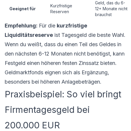
Geld, das du 6-
Kurzfristige
Geeignet für
12+ Monate nicht
Reserven
brauchst
Empfehlung:
Für die
kurzfristige
Liquiditätsreserve
ist Tagesgeld die beste Wahl.
Wenn du weißt, dass du einen Teil des Geldes in
den nächsten 6-12 Monaten nicht benötigst, kann
Festgeld einen höheren festen Zinssatz bieten.
Geldmarktfonds eignen sich als Ergänzung,
besonders bei höheren Anlagebeträgen.
Praxisbeispiel: So viel bringt
Firmentagesgeld bei
200.000 EUR