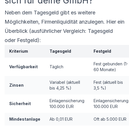
sich für deine GmbH?
Neben dem Tagesgeld gibt es weitere
Möglichkeiten, Firmenliquidität anzulegen. Hier ein
Überblick (
ausführlicher Vergleich: Tagesgeld
oder Festgeld
):
Kriterium
Tagesgeld
Festgeld
Fest gebunden (1-
Verfügbarkeit
Täglich
60 Monate)
Variabel (aktuell
Fest (aktuell bis
Zinsen
bis 4,25 %)
3,5 %)
Einlagensicherung
Einlagensicherung
Sicherheit
100.000 EUR
100.000 EUR
Mindestanlage
Ab 0,01 EUR
Oft ab 5.000 EUR