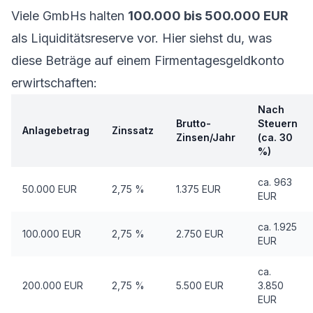
Viele GmbHs halten
100.000 bis 500.000 EUR
als Liquiditätsreserve vor. Hier siehst du, was
diese Beträge auf einem Firmentagesgeldkonto
erwirtschaften:
Nach
Brutto-
Steuern
Anlagebetrag
Zinssatz
Zinsen/Jahr
(ca. 30
%)
ca. 963
50.000 EUR
2,75 %
1.375 EUR
EUR
ca. 1.925
100.000 EUR
2,75 %
2.750 EUR
EUR
ca.
200.000 EUR
2,75 %
5.500 EUR
3.850
EUR