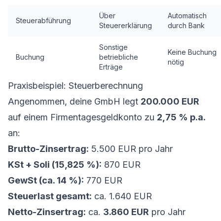
Über
Automatisch
Steuerabführung
Steuererklärung
durch Bank
Sonstige
Keine Buchung
Buchung
betriebliche
nötig
Erträge
Praxisbeispiel: Steuerberechnung
Angenommen, deine GmbH legt
200.000 EUR
auf einem Firmentagesgeldkonto zu
2,75 % p.a.
an:
Brutto-Zinsertrag:
5.500 EUR pro Jahr
KSt + Soli (15,825 %):
870 EUR
GewSt (ca. 14 %):
770 EUR
Steuerlast gesamt:
ca. 1.640 EUR
Netto-Zinsertrag:
ca.
3.860 EUR
pro Jahr