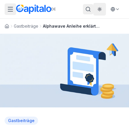
DE
Theme wechs
Gastbeiträge
Alphawave Anleihe erklärt: Funktionsweise, Zinsen und Erfahrungen für Anleger
Startseite
Gastbeiträge