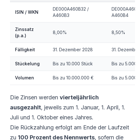
DE000A460B32 /
DE000A460B
ISIN / WKN
A460B3
A460B4
Zinssatz
8,00%
8,50%
(p.a.)
Fälligkeit
31. Dezember 2028
31. Dezember
Stückelung
Bis zu 10.000 Stück
Bis zu 5.000 
Volumen
Bis zu 10.000.000 €
Bis zu 5.000.
Die Zinsen werden
vierteljährlich
ausgezahlt
, jeweils zum 1. Januar, 1. April, 1.
Juli und 1. Oktober eines Jahres.
Die Rückzahlung erfolgt am Ende der Laufzeit
zu
100 Prozent des Nennwerts
, sofern die