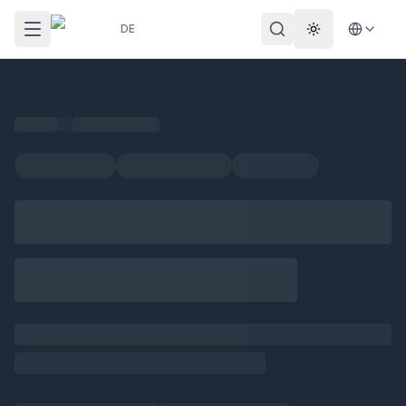
DE
Theme wechs