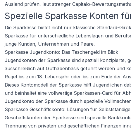
Ausland prüfen, laut strenger Capitalo-Bewertungsmetho
Spezielle Sparkasse Konten fü
Die Sparkasse bietet nicht nur klassische Standard-Giro
Sparkasse für unterschiedliche Lebenslagen und Berufs
junge Kunden, Unternehmen und Paare.
Sparkasse Jugendkonto: Das Taschengeld im Blick
Jugendkonten der Sparkasse sind speziell konzipierte, g
ausschließlich auf Guthabenbasis geführt werden und ke
Regel bis zum 18. Lebensjahr oder bis zum Ende der Aus
Dieses Kontomodell der Sparkasse hilft Jugendlichen da
und beinhaltet eine vollwertige Sparkassen-Card für A
Jugendkonto der Sparkasse durch spezielle Vollmachten d
Sparkasse Geschäftskonto: Lösungen für Selbstständige
Geschäftskonten der Sparkasse sind spezielle Bankkonte
Trennung von privaten und geschäftlichen Finanzen inne