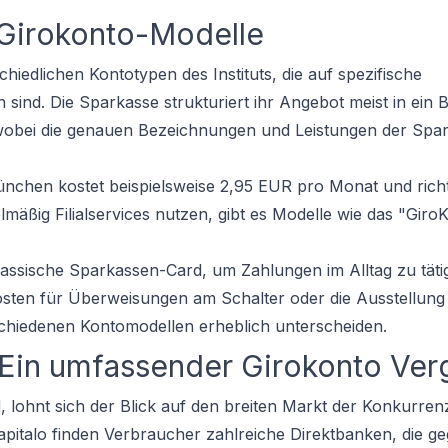
 Girokonto-Modelle
iedlichen Kontotypen des Instituts, die auf spezifische
sind. Die Sparkasse strukturiert ihr Angebot meist in ein B
wobei die genauen Bezeichnungen und Leistungen der Spa
chen kostet beispielsweise 2,95 EUR pro Monat und richt
mäßig Filialservices nutzen, gibt es Modelle wie das "Giro
lassische Sparkassen-Card, um Zahlungen im Alltag zu tät
sten für Überweisungen am Schalter oder die Ausstellung 
schiedenen Kontomodellen erheblich unterscheiden.
 Ein umfassender Girokonto Ver
lohnt sich der Blick auf den breiten Markt der Konkurren
pitalo finden Verbraucher zahlreiche Direktbanken, die g