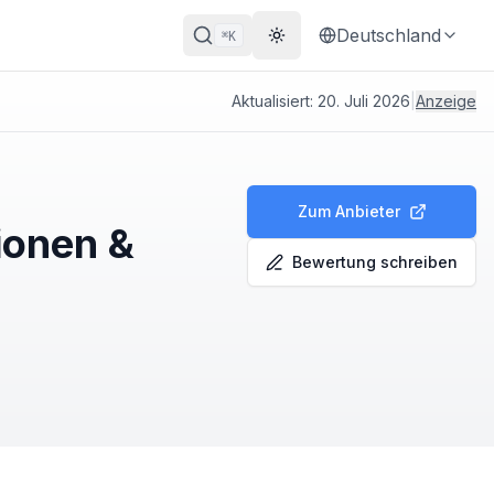
Deutschland
K
⌘
Theme wechseln
Aktualisiert:
20. Juli 2026
|
Anzeige
Zum Anbieter
ionen &
Bewertung schreiben