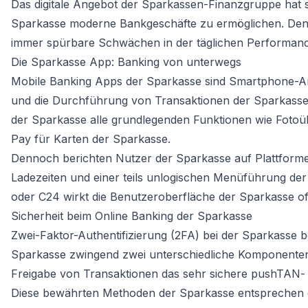
Das digitale Angebot der Sparkassen-Finanzgruppe hat si
Sparkasse moderne Bankgeschäfte zu ermöglichen. Denn
immer spürbare Schwächen in der täglichen Performanc
Die Sparkasse App: Banking von unterwegs
Mobile Banking Apps der Sparkasse sind Smartphone-A
und die Durchführung von Transaktionen der Sparkasse
der Sparkasse alle grundlegenden Funktionen wie Fotoü
Pay für Karten der Sparkasse.
Dennoch berichten Nutzer der Sparkasse auf Plattformen
Ladezeiten und einer teils unlogischen Menüführung d
oder C24 wirkt die Benutzeroberfläche der Sparkasse of
Sicherheit beim Online Banking der Sparkasse
Zwei-Faktor-Authentifizierung (2FA) bei der Sparkasse b
Sparkasse zwingend zwei unterschiedliche Komponenten zu
Freigabe von Transaktionen das sehr sichere pushTAN-
Diese bewährten Methoden der Sparkasse entsprechen d