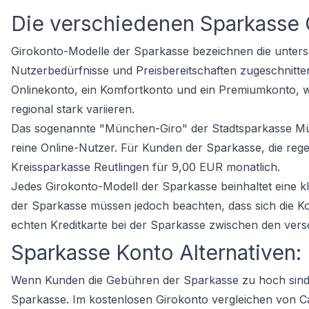
Die verschiedenen Sparkasse
Girokonto-Modelle der Sparkasse bezeichnen die untersch
Nutzerbedürfnisse und Preisbereitschaften zugeschnitten 
Onlinekonto, ein Komfortkonto und ein Premiumkonto, 
regional stark variieren.
Das sogenannte "München-Giro" der Stadtsparkasse Mün
reine Online-Nutzer. Für Kunden der Sparkasse, die regel
Kreissparkasse Reutlingen für 9,00 EUR monatlich.
Jedes Girokonto-Modell der Sparkasse beinhaltet eine k
der Sparkasse müssen jedoch beachten, dass sich die Ko
echten Kreditkarte bei der Sparkasse zwischen den ver
Sparkasse Konto Alternativen:
Wenn Kunden die Gebühren der Sparkasse zu hoch sind, 
Sparkasse. Im
kostenlosen Girokonto vergleichen
von Ca