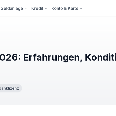
Geldanlage
Kredit
Konto & Karte
026: Erfahrungen, Kondit
banklizenz