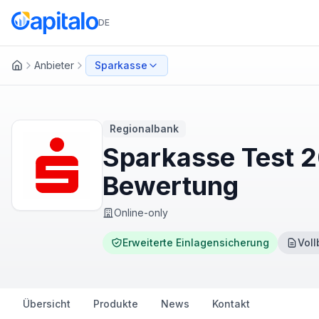
DE
Anbieter
Sparkasse
Startseite
Regionalbank
Sparkasse Test 2
Bewertung
Online-only
Erweiterte Einlagensicherung
Voll
Übersicht
Produkte
News
Kontakt