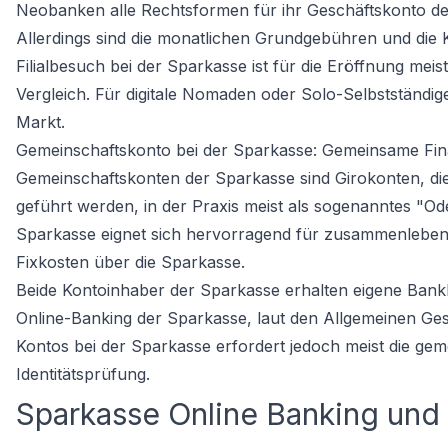
Neobanken alle Rechtsformen für ihr Geschäftskonto de
Allerdings sind die monatlichen Grundgebühren und die 
Filialbesuch bei der Sparkasse ist für die Eröffnung mei
Vergleich
. Für digitale Nomaden oder Solo-Selbstständig
Markt.
Gemeinschaftskonto bei der Sparkasse: Gemeinsame Fi
Gemeinschaftskonten der Sparkasse sind Girokonten, di
geführt werden, in der Praxis meist als sogenanntes "Od
Sparkasse eignet sich hervorragend für zusammenlebe
Fixkosten über die Sparkasse.
Beide Kontoinhaber der Sparkasse erhalten eigene Bankk
Online-Banking der Sparkasse, laut den Allgemeinen G
Kontos bei der Sparkasse erfordert jedoch meist die gem
Identitätsprüfung.
Sparkasse Online Banking und