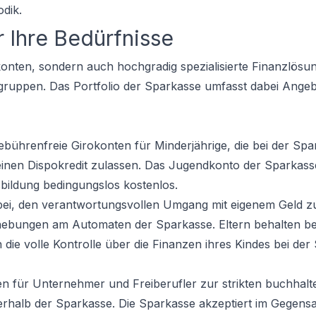
dik.
r Ihre Bedürfnisse
konten, sondern auch hochgradig spezialisierte Finanzlösu
gruppen. Das Portfolio der Sparkasse umfasst dabei Angeb
ebührenfreie Girokonten für Minderjährige, die bei der Sp
inen Dispokredit zulassen. Das Jugendkonto der Sparkasse 
bildung bedingungslos kostenlos.
bei, den verantwortungsvollen Umgang mit eigenem Geld zu
bhebungen am Automaten der Sparkasse. Eltern behalten b
ie volle Kontrolle über die Finanzen ihres Kindes bei der
n für Unternehmer und Freiberufler zur strikten buchhalt
rhalb der Sparkasse. Die Sparkasse akzeptiert im Gegensa