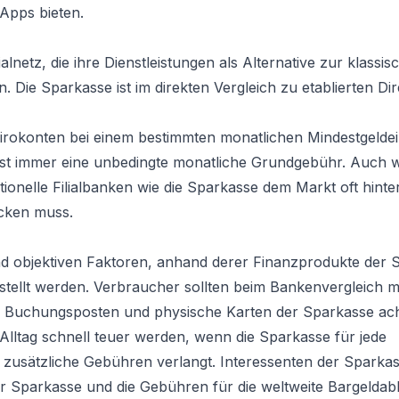
Apps bieten.
alnetz, die ihre Dienstleistungen als Alternative zur klassis
n. Die Sparkasse ist im direkten Vergleich zu etablierten D
rokonten bei einem bestimmten monatlichen Mindestgeldei
fast immer eine unbedingte monatliche Grundgebühr. Auch
tionelle Filialbanken wie die Sparkasse dem Markt oft hinter
cken muss.
und objektiven Faktoren, anhand derer Finanzprodukte der 
ellt werden. Verbraucher sollten beim Bankenvergleich mi
ne Buchungsposten und physische Karten der Sparkasse ac
Alltag schnell teuer werden, wenn die Sparkasse für jede
e zusätzliche Gebühren verlangt. Interessenten der Spark
r Sparkasse und die Gebühren für die weltweite Bargelda