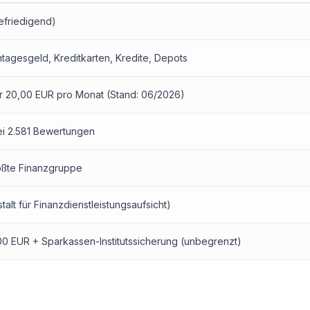
efriedigend)
ntagesgeld
, Kreditkarten, Kredite, Depots
r 20,00 EUR pro Monat (Stand: 06/2026)
bei 2.581 Bewertungen
ößte Finanzgruppe
alt für Finanzdienstleistungsaufsicht)
00 EUR + Sparkassen-Institutssicherung (unbegrenzt)