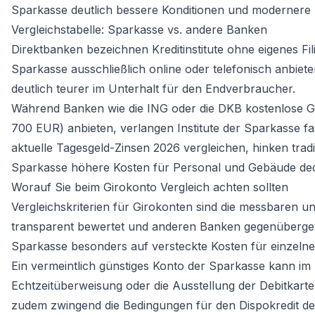
Sparkasse deutlich bessere Konditionen und modernere 
Vergleichstabelle: Sparkasse vs. andere Banken
Direktbanken bezeichnen Kreditinstitute ohne eigenes Fili
Sparkasse ausschließlich online oder telefonisch anbiete
deutlich teurer im Unterhalt für den Endverbraucher.
Während Banken wie die ING oder die DKB kostenlose Gi
700 EUR) anbieten, verlangen Institute der Sparkasse 
aktuelle Tagesgeld-Zinsen 2026
vergleichen, hinken tradi
Sparkasse höhere Kosten für Personal und Gebäude de
Worauf Sie beim Girokonto Vergleich achten sollten
Vergleichskriterien für Girokonten sind die messbaren 
transparent bewertet und anderen Banken gegenübergest
Sparkasse besonders auf versteckte Kosten für einzel
Ein vermeintlich günstiges Konto der Sparkasse kann im 
Echtzeitüberweisung oder die Ausstellung der Debitkart
zudem zwingend die Bedingungen für den Dispokredit de