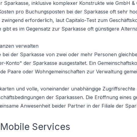
r Sparkasse, inklusive komplexer Konstrukte wie GmbH & 
Kosten pro Buchungsposten bei der Sparkasse oft sehr hoc
st zwingend erforderlich, laut Capitalo-Test zum
Geschäftsk
e gibt es im Gegensatz zur Sparkasse oft günstigere Altern
nanzen verwalten
e bei der Sparkasse von zwei oder mehr Personen gleichbe
er-Konto" der Sparkasse ausgestaltet. Ein Gemeinschaftsko
nde Paare oder Wohngemeinschaften zur Verwaltung geme
arten und volle, voneinander unabhängige Zugriffsrechte 
eschäftsbedingungen der Sparkassen. Die Eröffnung eines
einsame Anwesenheit beider Partner in der Filiale der Spa
 Mobile Services