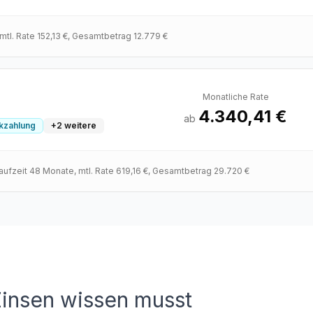
 mtl. Rate
152,13 €
, Gesamtbetrag
12.779 €
Monatliche Rate
4.340,41 €
ab
ckzahlung
+
2
weitere
Laufzeit
48
Monate
, mtl. Rate
619,16 €
, Gesamtbetrag
29.720 €
Zinsen wissen musst