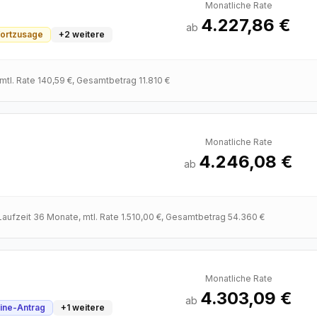
Monatliche Rate
4.227,86 €
ab
fortzusage
+
2
weitere
 mtl. Rate
140,59 €
, Gesamtbetrag
11.810 €
Monatliche Rate
4.246,08 €
ab
 Laufzeit
36
Monate
, mtl. Rate
1.510,00 €
, Gesamtbetrag
54.360 €
Monatliche Rate
4.303,09 €
ab
ine-Antrag
+
1
weitere