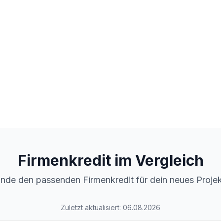
ergleich
e
rmenkredit direkt anfragen
Firmenkredit im Vergleich
inde den passenden Firmenkredit für dein neues Projek
Zuletzt aktualisiert:
06.08.2026