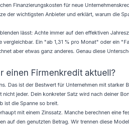
ichen Finanzierungskosten für neue Unternehmenskred
tze der wichtigsten Anbieter und erklärt, warum die S
blenden lässt: Achte immer auf den effektiven Jahresz
e vergleichbar. Ein "ab 1,31 % pro Monat" oder ein "F
erechnet aber etwas ganz anderes. Genau diese Untersc
r einen Firmenkredit aktuell?
s. Das ist der Bestwert für Unternehmen mit starker B
 nicht jeder. Dein konkreter Satz wird nach deiner Bon
 ist die Spanne so breit.
erhaupt mit einem Zinssatz. Manche berechnen eine fe
sen auf den genutzten Betrag. Wir trennen diese Model