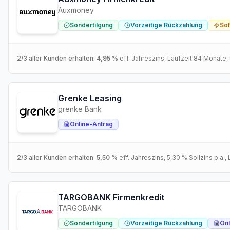
Auxmoney
Sondertilgung
Vorzeitige Rückzahlung
So
2/3 aller Kunden erhalten:
4,95 %
eff. Jahreszins
, Laufzeit
84
Monate
,
Grenke Leasing
grenke Bank
Online-Antrag
2/3 aller Kunden erhalten:
5,50 %
eff. Jahreszins
,
5,30 %
Sollzins p.a.
,
TARGOBANK Firmenkredit
TARGOBANK
Sondertilgung
Vorzeitige Rückzahlung
Onl