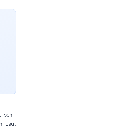
ei sehr
h: Laut