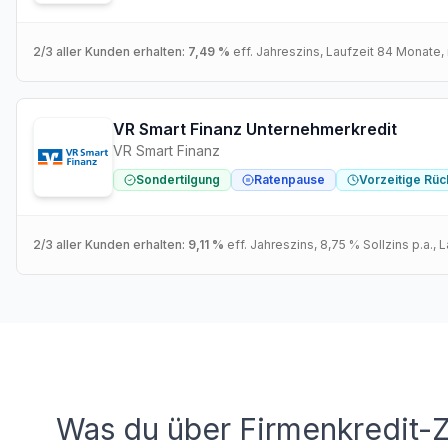
2/3 aller Kunden erhalten:
7,49 %
eff. Jahreszins
, Laufzeit
84
Monate
,
VR Smart Finanz Unternehmerkredit
VR Smart Finanz
Sondertilgung
Ratenpause
Vorzeitige Rü
2/3 aller Kunden erhalten:
9,11 %
eff. Jahreszins
,
8,75 %
Sollzins p.a.
, 
Was du über Firmenkredit-