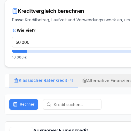
Kreditvergleich berechnen
Passe Kreditbetrag, Laufzeit und Verwendungszweck an, um
Wie viel?
10.000
€
Klassischer Ratenkredit
(
4
)
Alternative Finanzie
Rechner
Auxmoney Firmenkredit