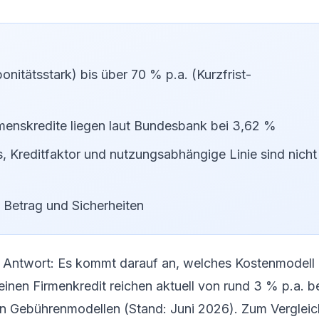
onitätsstark) bis über 70 % p.a. (Kurzfrist-
enskredite liegen laut Bundesbank bei 3,62 %
, Kreditfaktor und nutzungsabhängige Linie sind nicht
, Betrag und Sicherheiten
ze Antwort: Es kommt darauf an, welches Kostenmodell
einen Firmenkredit reichen aktuell von rund 3 % p.a. b
igen Gebührenmodellen (Stand: Juni 2026). Zum Vergleic