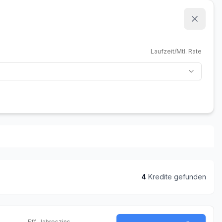
Laufzeit/Mtl. Rate
4
Kredit
e
gefunden
Eff. Jahreszins