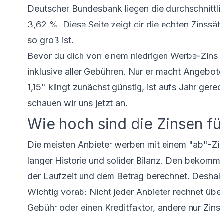
Deutscher Bundesbank liegen die durchschnittl
3,62 %. Diese Seite zeigt dir die echten Zinssä
so groß ist.
Bevor du dich von einem niedrigen Werbe-Zins 
inklusive aller Gebühren. Nur er macht Angebot
1,15" klingt zunächst günstig, ist aufs Jahr g
schauen wir uns jetzt an.
Wie hoch sind die Zinsen fü
Die meisten Anbieter werben mit einem "ab"-Zin
langer Historie und solider Bilanz. Den bekommt
der Laufzeit und dem Betrag berechnet. Deshalb
Wichtig vorab: Nicht jeder Anbieter rechnet üb
Gebühr oder einen Kreditfaktor, andere nur Zin