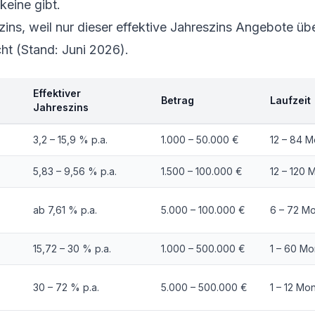
keine gibt.
zins, weil nur dieser effektive Jahreszins Angebote üb
ht (Stand: Juni 2026).
Effektiver
Betrag
Laufzeit
Jahreszins
3,2 – 15,9 % p.a.
1.000 – 50.000 €
12 – 84 
5,83 – 9,56 % p.a.
1.500 – 100.000 €
12 – 120 
ab 7,61 % p.a.
5.000 – 100.000 €
6 – 72 M
15,72 – 30 % p.a.
1.000 – 500.000 €
1 – 60 Mo
30 – 72 % p.a.
5.000 – 500.000 €
1 – 12 Mo