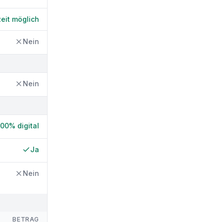
zeit möglich
Nein
Nein
100% digital
Ja
Nein
BETRAG