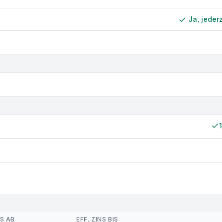
Ja, jeder
NS AB
EFF. ZINS BIS