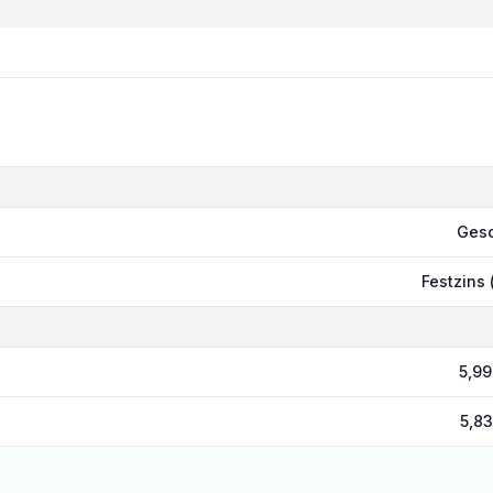
Gesc
Festzins
5,99
5,83