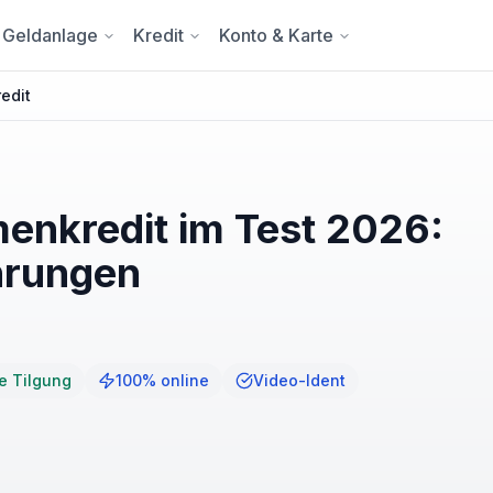
Geldanlage
Kredit
Konto & Karte
edit
nkredit im Test 2026:
hrungen
ge Tilgung
100% online
Video-Ident