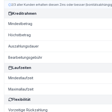
2/3 aller Kunden erhalten diesen Zins oder besser (bonitätsabhängig
Kreditrahmen
Mindestbetrag
Höchstbetrag
Auszahlungsdauer
Bearbeitungsgebühr
Laufzeiten
Mindestlaufzeit
Maximallaufzeit
Flexibilität
Vorzeitige Rückzahlung