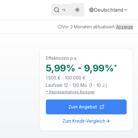
Deutschland
K
⌘
Theme wechseln
Vor 3 Monaten aktualisiert
|
Anzeige
Effektivzins p.a.
5,99%
-
9,99%
*
1.500 € - 100.000 €
Laufzeit:
12 - 120 Mo. (1 - 10 J.)
* Repräsentatives Beispiel
Zum Angebot
Zum Kredit-Vergleich