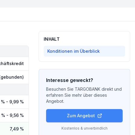
INHALT
Konditionen im Überblick
häftskredit
 (gebunden)
Interesse geweckt?
Besuchen Sie
TARGOBANK
direkt und
erfahren Sie mehr über dieses
Angebot.
 % - 9,99 %
 % - 9,56 %
Zum Angebot
Kostenlos & unverbindlich
7,49 %