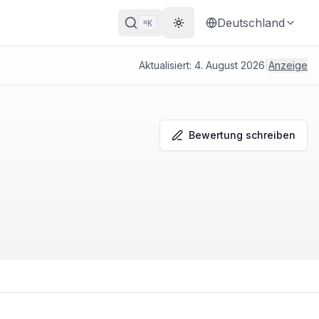
Deutschland
K
⌘
Theme wechseln
Aktualisiert:
4. August 2026
|
Anzeige
Bewertung schreiben