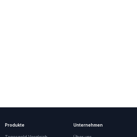
Produkte
Unternehmen
Tagesgeld Vergleich
Über uns