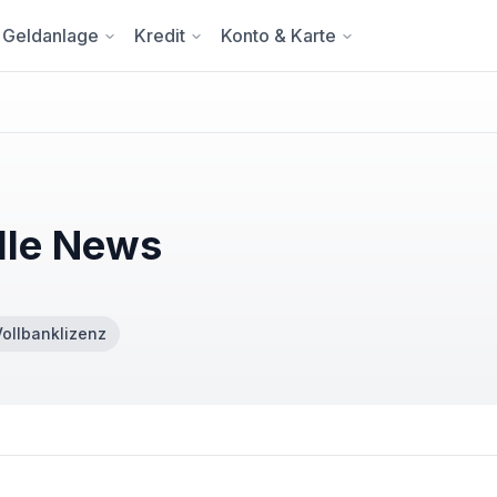
Geldanlage
Kredit
Konto & Karte
lle News
Vollbanklizenz