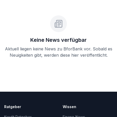
Keine News verfügbar
Aktuell liegen keine News zu
BforBank
vor. Sobald es
Neuigkeiten gibt, werden diese hier veröffentlicht.
Ratgeber
Wissen
Kredit Ratgeber
Finanz-News