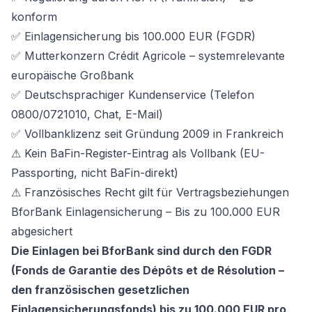
konform
✅ Einlagensicherung bis 100.000 EUR (FGDR)
✅ Mutterkonzern Crédit Agricole – systemrelevante
europäische Großbank
✅ Deutschsprachiger Kundenservice (Telefon
0800/0721010, Chat, E-Mail)
✅ Vollbanklizenz seit Gründung 2009 in Frankreich
⚠ Kein BaFin-Register-Eintrag als Vollbank (EU-
Passporting, nicht BaFin-direkt)
⚠ Französisches Recht gilt für Vertragsbeziehungen
BforBank Einlagensicherung – Bis zu 100.000 EUR
abgesichert
Die Einlagen bei BforBank sind durch den FGDR
(Fonds de Garantie des Dépôts et de Résolution –
den französischen gesetzlichen
Einlagensicherungsfonds) bis zu 100.000 EUR pro