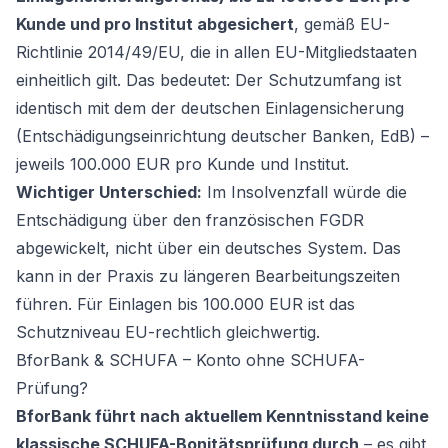
Kunde und pro Institut abgesichert
, gemäß EU-
Richtlinie 2014/49/EU, die in allen EU-Mitgliedstaaten
einheitlich gilt. Das bedeutet: Der Schutzumfang ist
identisch mit dem der deutschen Einlagensicherung
(Entschädigungseinrichtung deutscher Banken, EdB) –
jeweils 100.000 EUR pro Kunde und Institut.
Wichtiger Unterschied:
Im Insolvenzfall würde die
Entschädigung über den französischen FGDR
abgewickelt, nicht über ein deutsches System. Das
kann in der Praxis zu längeren Bearbeitungszeiten
führen. Für Einlagen bis 100.000 EUR ist das
Schutzniveau EU-rechtlich gleichwertig.
BforBank & SCHUFA – Konto ohne SCHUFA-
Prüfung?
BforBank führt nach aktuellem Kenntnisstand keine
klassische SCHUFA-Bonitätsprüfung durch
– es gibt