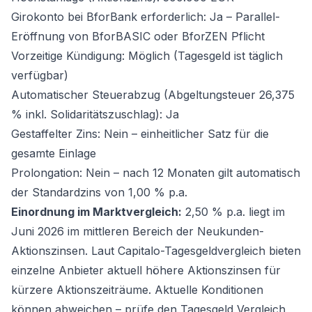
Girokonto bei BforBank erforderlich: Ja – Parallel-
Eröffnung von BforBASIC oder BforZEN Pflicht
Vorzeitige Kündigung: Möglich (Tagesgeld ist täglich
verfügbar)
Automatischer Steuerabzug (Abgeltungsteuer 26,375
% inkl. Solidaritätszuschlag): Ja
Gestaffelter Zins: Nein – einheitlicher Satz für die
gesamte Einlage
Prolongation: Nein – nach 12 Monaten gilt automatisch
der Standardzins von 1,00 % p.a.
Einordnung im Marktvergleich:
2,50 % p.a. liegt im
Juni 2026 im mittleren Bereich der Neukunden-
Aktionszinsen. Laut Capitalo-Tagesgeldvergleich bieten
einzelne Anbieter aktuell höhere Aktionszinsen für
kürzere Aktionszeiträume. Aktuelle Konditionen
können abweichen – prüfe den
Tagesgeld Vergleich