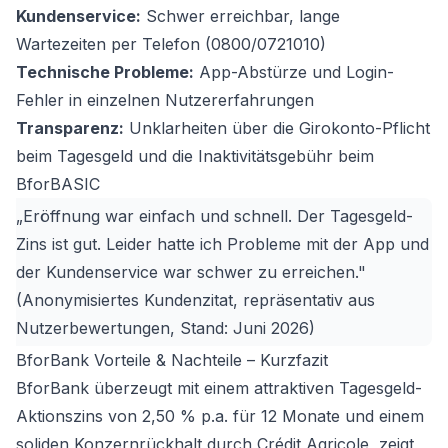
Kundenservice:
Schwer erreichbar, lange
Wartezeiten per Telefon (0800/0721010)
Technische Probleme:
App-Abstürze und Login-
Fehler in einzelnen Nutzererfahrungen
Transparenz:
Unklarheiten über die Girokonto-Pflicht
beim Tagesgeld und die Inaktivitätsgebühr beim
BforBASIC
„Eröffnung war einfach und schnell. Der Tagesgeld-
Zins ist gut. Leider hatte ich Probleme mit der App und
der Kundenservice war schwer zu erreichen."
(Anonymisiertes Kundenzitat, repräsentativ aus
Nutzerbewertungen, Stand: Juni 2026)
BforBank Vorteile & Nachteile – Kurzfazit
BforBank überzeugt mit einem attraktiven Tagesgeld-
Aktionszins von 2,50 % p.a. für 12 Monate und einem
soliden Konzernrückhalt durch Crédit Agricole, zeigt