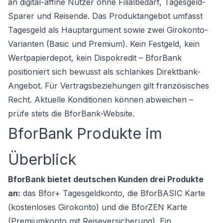
an digital-affine Nutzer ohne Filialbedarf, Tagesgeld-
Sparer und Reisende. Das Produktangebot umfasst
Tagesgeld als Hauptargument sowie zwei Girokonto-
Varianten (Basic und Premium). Kein Festgeld, kein
Wertpapierdepot, kein Dispokredit – BforBank
positioniert sich bewusst als schlankes Direktbank-
Angebot. Für Vertragsbeziehungen gilt französisches
Recht. Aktuelle Konditionen können abweichen –
prüfe stets die BforBank-Website.
BforBank Produkte im
Überblick
BforBank bietet deutschen Kunden drei Produkte
an:
das
Bfor+ Tagesgeldkonto
, die
BforBASIC Karte
(kostenloses Girokonto) und die
BforZEN Karte
(Premiumkonto mit Reiseversicherung). Ein