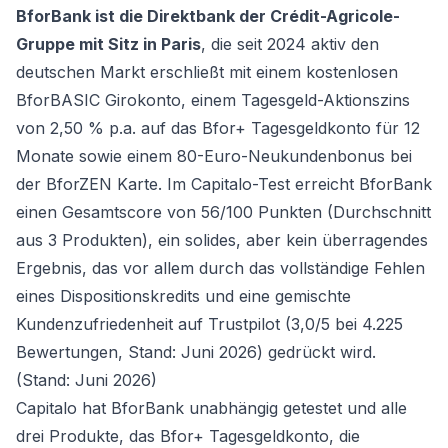
BforBank ist die Direktbank der Crédit-Agricole-
Gruppe mit Sitz in Paris
, die seit 2024 aktiv den
deutschen Markt erschließt mit einem kostenlosen
BforBASIC Girokonto
, einem Tagesgeld-Aktionszins
von 2,50 % p.a. auf das
Bfor+ Tagesgeldkonto
für 12
Monate sowie einem 80-Euro-Neukundenbonus bei
der
BforZEN Karte
. Im Capitalo-Test erreicht BforBank
einen Gesamtscore von 56/100 Punkten (Durchschnitt
aus 3 Produkten), ein solides, aber kein überragendes
Ergebnis, das vor allem durch das vollständige Fehlen
eines Dispositionskredits und eine gemischte
Kundenzufriedenheit auf Trustpilot (3,0/5 bei 4.225
Bewertungen, Stand: Juni 2026) gedrückt wird.
(Stand: Juni 2026)
Capitalo hat BforBank unabhängig getestet und alle
drei Produkte, das
Bfor+ Tagesgeldkonto
, die