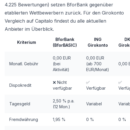
4.225 Bewertungen) setzen BforBank gegenüber
etablierten Wettbewerbern zurück. Für den
Girokonto
Vergleich
auf Capitalo findest du alle aktuellen
Anbieter im Überblick.
BforBank
ING
DK
Kriterium
(BforBASIC)
Girokonto
Girok
0,00 EUR
0,00 EUR
Monatl. Gebühr
(bei
(ab 700
0,00 
Aktivität)
EUR/Monat)
❌ Nicht
✅
✅
Dispokredit
verfügbar
Verfügbar
Verfü
2,50 % p.a.
Tagesgeld
Variabel
Varia
(12 Mon.)
Fremdwährung
1,95 %
0 %
0 %