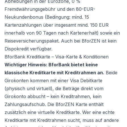
Abhebungen in der Eurozone, 0 %
Fremdwährungsgebühr und den 80-EUR-
Neukundenbonus (Bedingung: mind. 15
Kartenzahlungen über insgesamt mind. 150 EUR
innerhalb von 90 Tagen nach Kartenerhalt) sowie ein
Reiseversicherungspaket. Auch bei BforZEN ist kein
Dispokredit verfügbar.
BforBank Kreditkarte – Visa-Karte & Konditionen
Wichtiger Hinweis: BforBank bietet keine
klassische Kreditkarte mit Kreditrahmen an.
Beide
Girokonten kommen mit einer Visa Debitkarte
(physisch und virtuell), die Beträge direkt vom
Girokonto abbucht – kein Kreditrahmen, kein
Zahlungsaufschub. Die BforZEN Karte enthält
zusätzlich eine virtuelle Kreditkarte. Wer eine echte
Kreditkarte mit Kreditrahmen sucht, muss auf andere