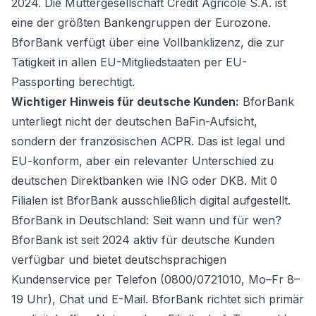
2024. Die Muttergesellschaft Crédit Agricole S.A. ist
eine der größten Bankengruppen der Eurozone.
BforBank verfügt über eine Vollbanklizenz, die zur
Tätigkeit in allen EU-Mitgliedstaaten per EU-
Passporting berechtigt.
Wichtiger Hinweis für deutsche Kunden:
BforBank
unterliegt nicht der deutschen BaFin-Aufsicht,
sondern der französischen ACPR. Das ist legal und
EU-konform, aber ein relevanter Unterschied zu
deutschen Direktbanken wie ING oder DKB. Mit 0
Filialen ist BforBank ausschließlich digital aufgestellt.
BforBank in Deutschland: Seit wann und für wen?
BforBank ist seit 2024 aktiv für deutsche Kunden
verfügbar und bietet deutschsprachigen
Kundenservice per Telefon (0800/0721010, Mo–Fr 8–
19 Uhr), Chat und E-Mail. BforBank richtet sich primär