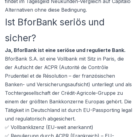
findet im
Tagesgeld Neukunden-Vergleich
auf Capitalo
Alternativen ohne diese Bedingung.
Ist BforBank seriös und
sicher?
Ja, BforBank ist eine seriöse und regulierte Bank.
BforBank S.A. ist eine Vollbank mit Sitz in Paris, die
der Aufsicht der ACPR (Autorité de Contrôle
Prudentiel et de Résolution – der französischen
Banken- und Versicherungsaufsicht) unterliegt und als
Tochtergesellschaft der Crédit-Agricole-Gruppe zu
einem der größten Bankkonzerne Europas gehört. Die
Tätigkeit in Deutschland ist durch EU-Passporting legal
und regulatorisch abgesichert.
✅ Vollbanklizenz (EU-weit anerkannt)
✅ Regulierung durch ACPR (Frankreich) – EU-