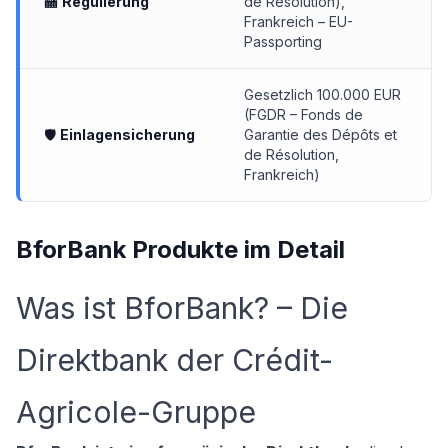
🏧
Regulierung
de Résolution),
Frankreich – EU-
Passporting
Gesetzlich 100.000 EUR
(FGDR – Fonds de
🛡
Einlagensicherung
Garantie des Dépôts et
de Résolution,
Frankreich)
BforBank Produkte im Detail
Was ist BforBank? – Die
Direktbank der Crédit-
Agricole-Gruppe