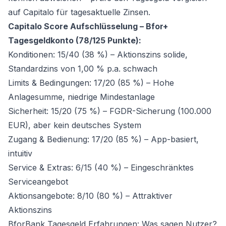
auf Capitalo für tagesaktuelle Zinsen.
Capitalo Score Aufschlüsselung – Bfor+
Tagesgeldkonto (78/125 Punkte):
Konditionen: 15/40 (38 %) – Aktionszins solide,
Standardzins von 1,00 % p.a. schwach
Limits & Bedingungen: 17/20 (85 %) – Hohe
Anlagesumme, niedrige Mindestanlage
Sicherheit: 15/20 (75 %) – FGDR-Sicherung (100.000
EUR), aber kein deutsches System
Zugang & Bedienung: 17/20 (85 %) – App-basiert,
intuitiv
Service & Extras: 6/15 (40 %) – Eingeschränktes
Serviceangebot
Aktionsangebote: 8/10 (80 %) – Attraktiver
Aktionszins
BforBank Tagesgeld Erfahrungen: Was sagen Nutzer?