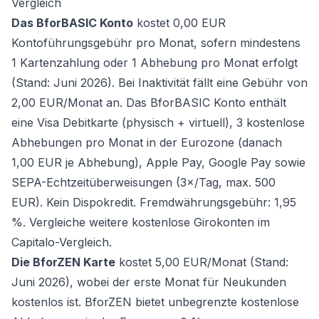
Vergleich
Das BforBASIC Konto
kostet 0,00 EUR
Kontoführungsgebühr pro Monat, sofern mindestens
1 Kartenzahlung oder 1 Abhebung pro Monat erfolgt
(Stand: Juni 2026). Bei Inaktivität fällt eine Gebühr von
2,00 EUR/Monat an. Das BforBASIC Konto enthält
eine Visa Debitkarte (physisch + virtuell), 3 kostenlose
Abhebungen pro Monat in der Eurozone (danach
1,00 EUR je Abhebung), Apple Pay, Google Pay sowie
SEPA-Echtzeitüberweisungen (3×/Tag, max. 500
EUR). Kein Dispokredit. Fremdwährungsgebühr: 1,95
%. Vergleiche weitere
kostenlose Girokonten
im
Capitalo-Vergleich.
Die BforZEN Karte
kostet 5,00 EUR/Monat (Stand:
Juni 2026), wobei der erste Monat für Neukunden
kostenlos ist. BforZEN bietet unbegrenzte kostenlose