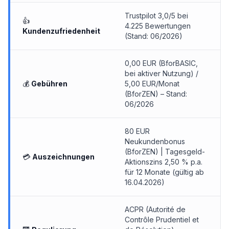
Trustpilot 3,0/5 bei
👍
4.225 Bewertungen
Kundenzufriedenheit
(Stand: 06/2026)
0,00 EUR (BforBASIC,
bei aktiver Nutzung) /
💰
Gebühren
5,00 EUR/Monat
(BforZEN) – Stand:
06/2026
80 EUR
Neukundenbonus
(BforZEN) | Tagesgeld-
💳
Auszeichnungen
Aktionszins 2,50 % p.a.
für 12 Monate (gültig ab
16.04.2026)
ACPR (Autorité de
Contrôle Prudentiel et