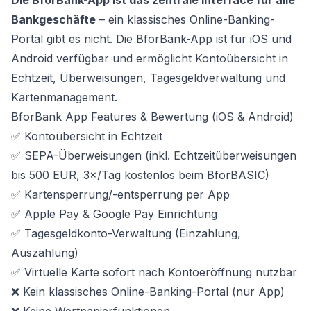
Die BforBank-App ist das zentrale Interface für alle
Bankgeschäfte
– ein klassisches Online-Banking-
Portal gibt es nicht. Die BforBank-App ist für iOS und
Android verfügbar und ermöglicht Kontoübersicht in
Echtzeit, Überweisungen, Tagesgeldverwaltung und
Kartenmanagement.
BforBank App Features & Bewertung (iOS & Android)
✅ Kontoübersicht in Echtzeit
✅ SEPA-Überweisungen (inkl. Echtzeitüberweisungen
bis 500 EUR, 3×/Tag kostenlos beim BforBASIC)
✅ Kartensperrung/-entsperrung per App
✅ Apple Pay & Google Pay Einrichtung
✅ Tagesgeldkonto-Verwaltung (Einzahlung,
Auszahlung)
✅ Virtuelle Karte sofort nach Kontoeröffnung nutzbar
❌ Kein klassisches Online-Banking-Portal (nur App)