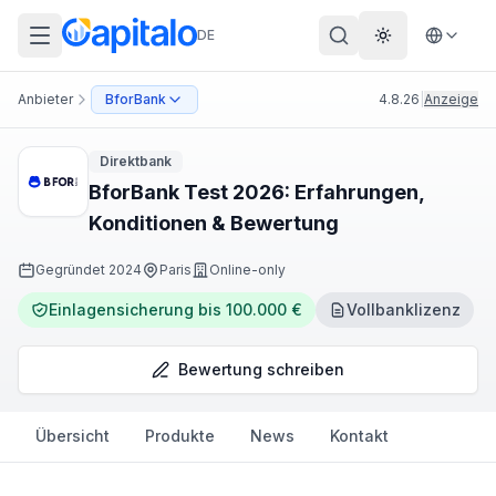
DE
Theme wechs
Anbieter
BforBank
4.8.26
|
Anzeige
Direktbank
BforBank Test 2026: Erfahrungen,
Konditionen & Bewertung
Gegründet
2024
Paris
Online-only
Einlagensicherung bis 100.000 €
Vollbanklizenz
Bewertung schreiben
Übersicht
Produkte
News
Kontakt