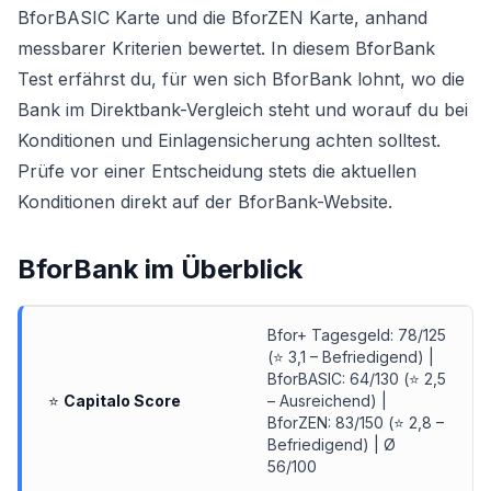
BforBASIC Karte
und die
BforZEN Karte
, anhand
messbarer Kriterien bewertet. In diesem BforBank
Test erfährst du, für wen sich BforBank lohnt, wo die
Bank im Direktbank-Vergleich steht und worauf du bei
Konditionen und Einlagensicherung achten solltest.
Prüfe vor einer Entscheidung stets die aktuellen
Konditionen direkt auf der BforBank-Website.
BforBank
im Überblick
Bfor+ Tagesgeld: 78/125
(⭐ 3,1 – Befriedigend) |
BforBASIC: 64/130 (⭐ 2,5
⭐
Capitalo Score
– Ausreichend) |
BforZEN: 83/150 (⭐ 2,8 –
Befriedigend) | Ø
56/100