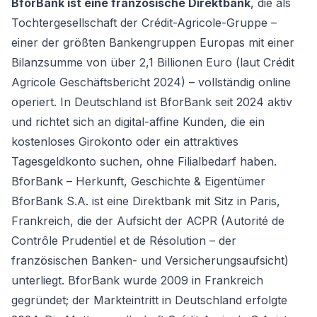
BforBank ist eine französische Direktbank
, die als
Tochtergesellschaft der Crédit-Agricole-Gruppe –
einer der größten Bankengruppen Europas mit einer
Bilanzsumme von über 2,1 Billionen Euro (laut Crédit
Agricole Geschäftsbericht 2024) – vollständig online
operiert. In Deutschland ist BforBank seit 2024 aktiv
und richtet sich an digital-affine Kunden, die ein
kostenloses Girokonto oder ein attraktives
Tagesgeldkonto suchen, ohne Filialbedarf haben.
BforBank – Herkunft, Geschichte & Eigentümer
BforBank S.A. ist eine Direktbank mit Sitz in Paris,
Frankreich, die der Aufsicht der ACPR (Autorité de
Contrôle Prudentiel et de Résolution – der
französischen Banken- und Versicherungsaufsicht)
unterliegt. BforBank wurde 2009 in Frankreich
gegründet; der Markteintritt in Deutschland erfolgte