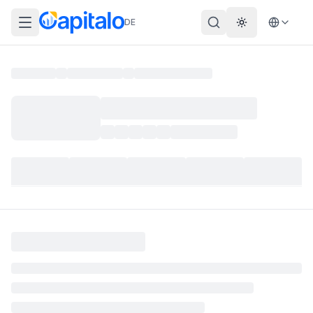
DE
Theme wechs