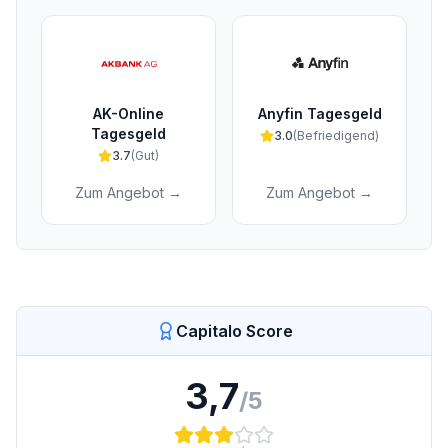
AK-Online
Anyfin Tagesgeld
Tagesgeld
3.0
(
Befriedigend
)
3.7
(
Gut
)
Zum Angebot →
Zum Angebot →
Capitalo Score
3,7
/5