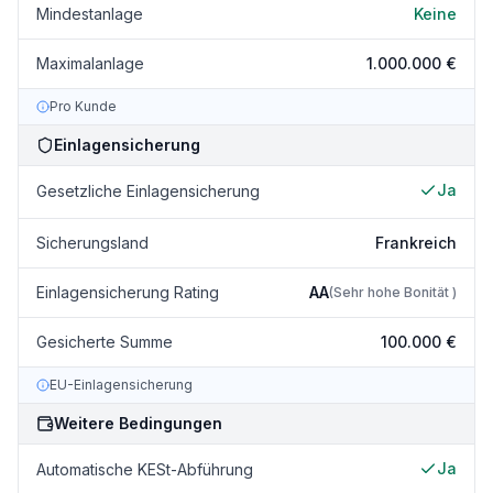
Mindestanlage
Keine
Maximalanlage
1.000.000 €
Pro Kunde
Einlagensicherung
Ja
Gesetzliche Einlagensicherung
Sicherungsland
Frankreich
Einlagensicherung Rating
AA
(
Sehr hohe Bonität
)
Gesicherte Summe
100.000 €
EU-Einlagensicherung
Weitere Bedingungen
Ja
Automatische KESt-Abführung