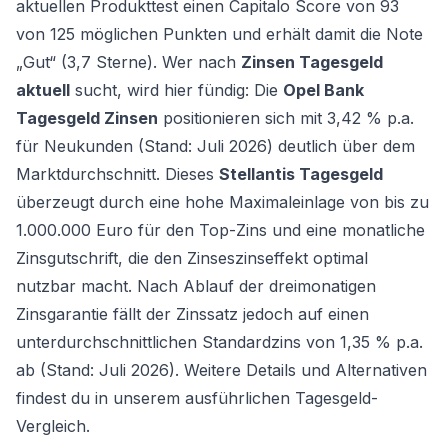
aktuellen Produkttest einen Capitalo Score von 93
von 125 möglichen Punkten und erhält damit die Note
„Gut“ (3,7 Sterne). Wer nach
Zinsen Tagesgeld
aktuell
sucht, wird hier fündig: Die
Opel Bank
Tagesgeld Zinsen
positionieren sich mit 3,42 % p.a.
für Neukunden (Stand: Juli 2026) deutlich über dem
Marktdurchschnitt. Dieses
Stellantis Tagesgeld
überzeugt durch eine hohe Maximaleinlage von bis zu
1.000.000 Euro für den Top-Zins und eine monatliche
Zinsgutschrift, die den Zinseszinseffekt optimal
nutzbar macht. Nach Ablauf der dreimonatigen
Zinsgarantie fällt der Zinssatz jedoch auf einen
unterdurchschnittlichen Standardzins von 1,35 % p.a.
ab (Stand: Juli 2026). Weitere Details und Alternativen
findest du in unserem ausführlichen
Tagesgeld-
Vergleich
.