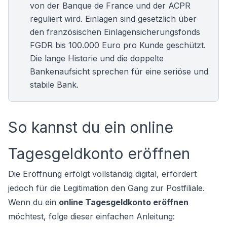
von der Banque de France und der ACPR
reguliert wird. Einlagen sind gesetzlich über
den französischen Einlagensicherungsfonds
FGDR bis 100.000 Euro pro Kunde geschützt.
Die lange Historie und die doppelte
Bankenaufsicht sprechen für eine seriöse und
stabile Bank.
So kannst du ein online
Tagesgeldkonto eröffnen
Die Eröffnung erfolgt vollständig digital, erfordert
jedoch für die Legitimation den Gang zur Postfiliale.
Wenn du ein
online Tagesgeldkonto eröffnen
möchtest, folge dieser einfachen Anleitung: