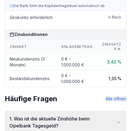
Die Bank führt die Kapitalertragsteuer automatisch ab
Nein
Girokonto erforderlich
Zinskonditionen
ZINSSATZ
ZINSART
ANLAGEBETRAG
P.A.
Neukundenzins (3
0 € –
3,42 %
Monate)
1.000.000 €
0 € –
Bestandskundenzins
1,35 %
1.000.000 €
Häufige Fragen
Alle öffnen
1
.
Was ist die aktuelle Zinshöhe beim
Opelbank Tagesgeld?