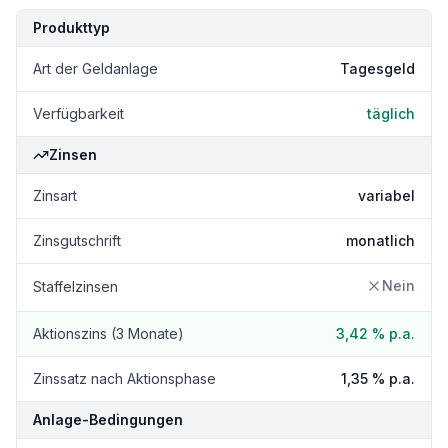
Kondition
Details
Produkttyp
Art der Geldanlage
Tagesgeld
Verfügbarkeit
täglich
Zinsen
Zinsart
variabel
Zinsgutschrift
monatlich
Nein
Staffelzinsen
Aktionszins (3 Monate)
3,42 %
p.a.
Zinssatz nach Aktionsphase
1,35 %
p.a.
Anlage-Bedingungen