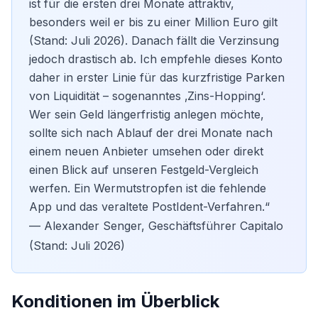
ist für die ersten drei Monate attraktiv,
besonders weil er bis zu einer Million Euro gilt
(Stand: Juli 2026). Danach fällt die Verzinsung
jedoch drastisch ab. Ich empfehle dieses Konto
daher in erster Linie für das kurzfristige Parken
von Liquidität – sogenanntes ‚Zins-Hopping‘.
Wer sein Geld längerfristig anlegen möchte,
sollte sich nach Ablauf der drei Monate nach
einem neuen Anbieter umsehen oder direkt
einen Blick auf unseren
Festgeld-Vergleich
werfen. Ein Wermutstropfen ist die fehlende
App und das veraltete PostIdent-Verfahren.“
— Alexander Senger, Geschäftsführer Capitalo
(Stand: Juli 2026)
Konditionen im Überblick