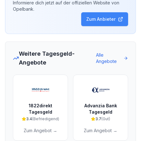
Informiere dich jetzt auf der offiziellen Website von
Opelbank
.
Zum Anbieter
Weitere Tagesgeld-
Alle
Angebote
Angebote
1822direkt
Advanzia Bank
Tagesgeld
Tagesgeld
3.4
(
Befriedigend
)
3.7
(
Gut
)
Zum Angebot →
Zum Angebot →