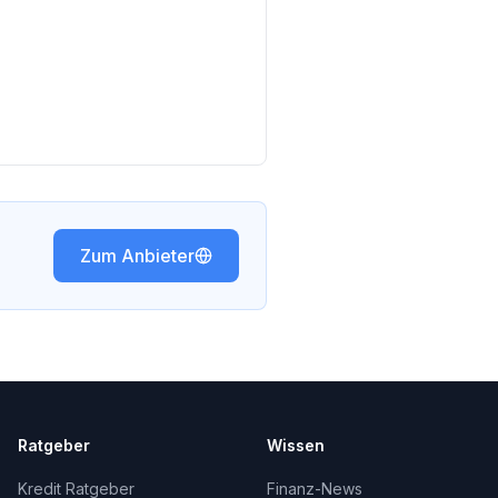
Zum Anbieter
Ratgeber
Wissen
Kredit Ratgeber
Finanz-News