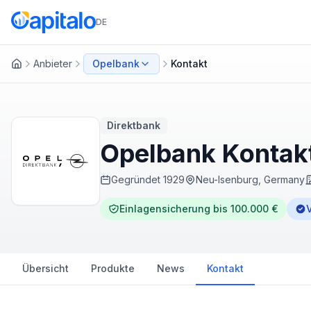
DE
Anbieter
Opelbank
Kontakt
Startseite
Direktbank
Opelbank Kontakt
Gegründet
1929
Neu-Isenburg, Germany
Einlagensicherung bis 100.000 €
V
Übersicht
Produkte
News
Kontakt