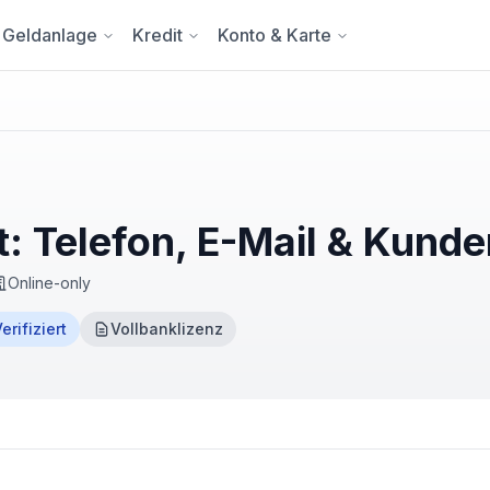
Geldanlage
Kredit
Konto & Karte
: Telefon, E-Mail & Kund
Online-only
erifiziert
Vollbanklizenz