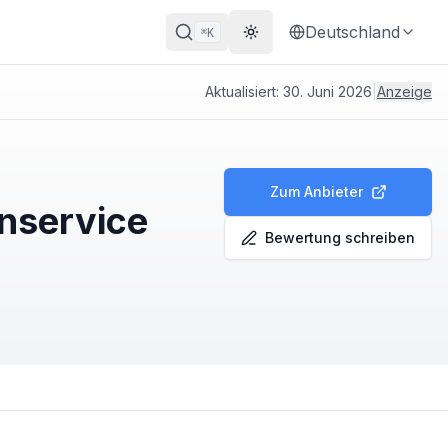
Deutschland
K
⌘
Theme wechseln
Aktualisiert:
30. Juni 2026
|
Anzeige
Zum Anbieter
enservice
Bewertung schreiben