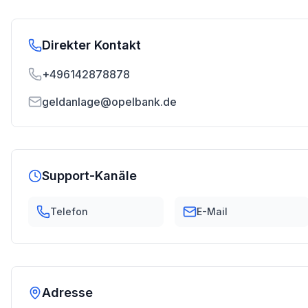
Direkter Kontakt
+496142878878
geldanlage@opelbank.de
Support-Kanäle
Telefon
E-Mail
Adresse