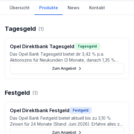
Übersicht
Produkte
News
Kontakt
Tagesgeld
(
1
)
Opel Direktbank Tagesgeld
Tagesgeld
Das Opel Bank Tagesgeld bietet dir 3,42 % p.a.
Aktionszins für Neukunden (3 Monate, danach 1,35 %
p.a.) bei täglicher Verfügbarkeit und einer Anlagesumme
Zum Angebot
bis zu 1.000.000 Euro. Ideal für kurzfristige Sparziele.
Festgeld
(
1
)
Opel Direktbank Festgeld
Festgeld
Das Opel Bank Festgeld bietet aktuell bis zu 3,10 %
Zinsen für 24 Monate (Stand: Juni 2026). Erfahre alles zu
Konditionen, Sicherheit und Alternativen im Test.
Zum Angebot