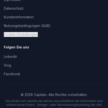
Datenschutz
Kundeninformation
Nutzungsbedingungen (AGB)
Cookie-Einstellungen
Folgen Sie uns
LinkedIn
Xing
Facebook
©
2026
Capitalo. Alle Rechte vorbehalten.
Die Inhalte auf capitalo.
de
dienen ausschließlich der Information und
stellen keine Finanz-, Anlage- oder Versicherungsberatung dar. Alle