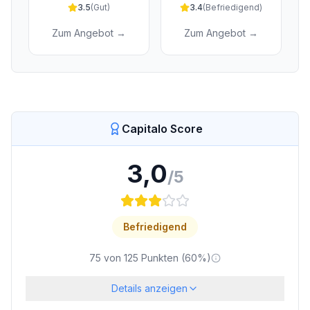
3.5
(
Gut
)
3.4
(
Befriedigend
)
Zum Angebot →
Zum Angebot →
Capitalo Score
3,0
/5
Befriedigend
75
von
125
Punkten (
60
%)
Details anzeigen