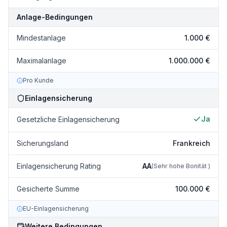
Anlage-Bedingungen
Mindestanlage
1.000 €
Maximalanlage
1.000.000 €
Pro Kunde
Einlagensicherung
Ja
Gesetzliche Einlagensicherung
Sicherungsland
Frankreich
Einlagensicherung Rating
AA
(
Sehr hohe Bonität
)
Gesicherte Summe
100.000 €
EU-Einlagensicherung
Weitere Bedingungen