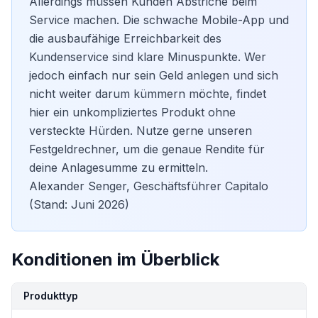
Allerdings müssen Kunden Abstriche beim
Service machen. Die schwache Mobile-App und
die ausbaufähige Erreichbarkeit des
Kundenservice sind klare Minuspunkte. Wer
jedoch einfach nur sein Geld anlegen und sich
nicht weiter darum kümmern möchte, findet
hier ein unkompliziertes Produkt ohne
versteckte Hürden. Nutze gerne unseren
Festgeldrechner
, um die genaue Rendite für
deine Anlagesumme zu ermitteln.
Alexander Senger, Geschäftsführer Capitalo
(Stand: Juni 2026)
Konditionen im Überblick
Kondition
Details
Produkttyp