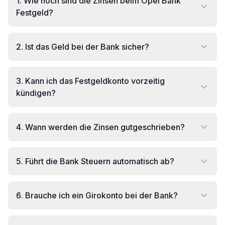
1
.
Wie hoch sind die Zinsen beim Opel Bank
Festgeld?
2
.
Ist das Geld bei der Bank sicher?
3
.
Kann ich das Festgeldkonto vorzeitig
kündigen?
4
.
Wann werden die Zinsen gutgeschrieben?
5
.
Führt die Bank Steuern automatisch ab?
6
.
Brauche ich ein Girokonto bei der Bank?