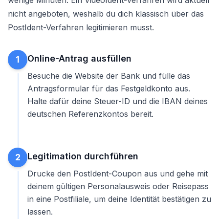
wenige Minuten. Ein VideoIdent-Verfahren wird aktuell
nicht angeboten, weshalb du dich klassisch über das
PostIdent-Verfahren legitimieren musst.
Online-Antrag ausfüllen
1
Besuche die Website der Bank und fülle das
Antragsformular für das Festgeldkonto aus.
Halte dafür deine Steuer-ID und die IBAN deines
deutschen Referenzkontos bereit.
Legitimation durchführen
2
Drucke den PostIdent-Coupon aus und gehe mit
deinem gültigen Personalausweis oder Reisepass
in eine Postfiliale, um deine Identität bestätigen zu
lassen.