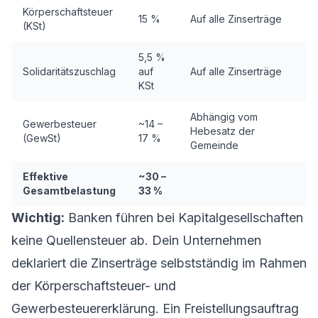
Körperschaftsteuer
15 %
Auf alle Zinserträge
(KSt)
5,5 %
Solidaritätszuschlag
auf
Auf alle Zinserträge
KSt
Abhängig vom
Gewerbesteuer
~14 –
Hebesatz der
(GewSt)
17 %
Gemeinde
Effektive
~30 –
Gesamtbelastung
33 %
Wichtig:
Banken führen bei Kapitalgesellschaften
keine Quellensteuer ab. Dein Unternehmen
deklariert die Zinserträge selbstständig im Rahmen
der Körperschaftsteuer- und
Gewerbesteuererklärung. Ein Freistellungsauftrag