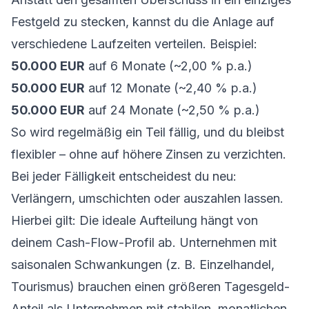
Festgeld zu stecken, kannst du die Anlage auf
verschiedene Laufzeiten verteilen. Beispiel:
50.000 EUR
auf 6 Monate (~2,00 % p.a.)
50.000 EUR
auf 12 Monate (~2,40 % p.a.)
50.000 EUR
auf 24 Monate (~2,50 % p.a.)
So wird regelmäßig ein Teil fällig, und du bleibst
flexibler – ohne auf höhere Zinsen zu verzichten.
Bei jeder Fälligkeit entscheidest du neu:
Verlängern, umschichten oder auszahlen lassen.
Hierbei gilt: Die ideale Aufteilung hängt von
deinem Cash-Flow-Profil ab. Unternehmen mit
saisonalen Schwankungen (z. B. Einzelhandel,
Tourismus) brauchen einen größeren Tagesgeld-
Anteil als Unternehmen mit stabilen, monatlichen