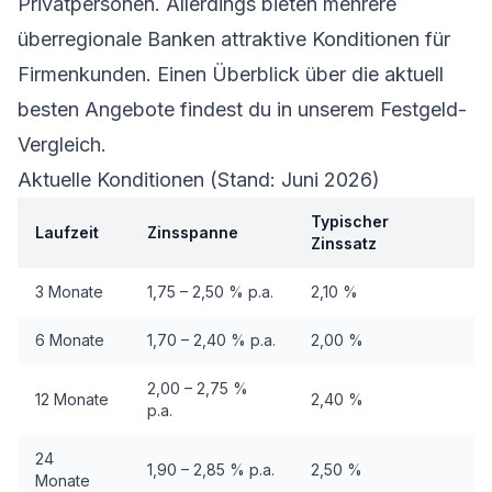
Privatpersonen. Allerdings bieten mehrere
überregionale Banken attraktive Konditionen für
Firmenkunden. Einen Überblick über die aktuell
besten Angebote findest du in unserem
Festgeld-
Vergleich
.
Aktuelle Konditionen (Stand: Juni 2026)
Typischer
Laufzeit
Zinsspanne
Zinssatz
3 Monate
1,75 – 2,50 % p.a.
2,10 %
6 Monate
1,70 – 2,40 % p.a.
2,00 %
2,00 – 2,75 %
12 Monate
2,40 %
p.a.
24
1,90 – 2,85 % p.a.
2,50 %
Monate