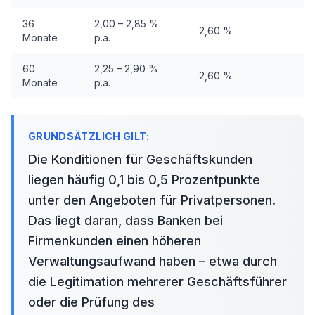
36
2,00 – 2,85 %
2,60 %
Monate
p.a.
60
2,25 – 2,90 %
2,60 %
Monate
p.a.
Die Konditionen für Geschäftskunden
liegen häufig 0,1 bis 0,5 Prozentpunkte
unter den Angeboten für Privatpersonen.
Das liegt daran, dass Banken bei
Firmenkunden einen höheren
Verwaltungsaufwand haben – etwa durch
die Legitimation mehrerer Geschäftsführer
oder die Prüfung des