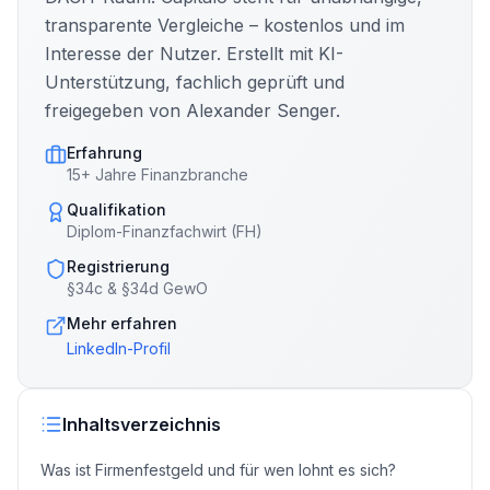
transparente Vergleiche – kostenlos und im
Interesse der Nutzer. Erstellt mit KI-
Unterstützung, fachlich geprüft und
freigegeben von Alexander Senger.
Erfahrung
15+ Jahre Finanzbranche
Qualifikation
Diplom-Finanzfachwirt (FH)
Registrierung
§34c & §34d GewO
Mehr erfahren
LinkedIn-Profil
Inhaltsverzeichnis
Was ist Firmenfestgeld und für wen lohnt es sich?