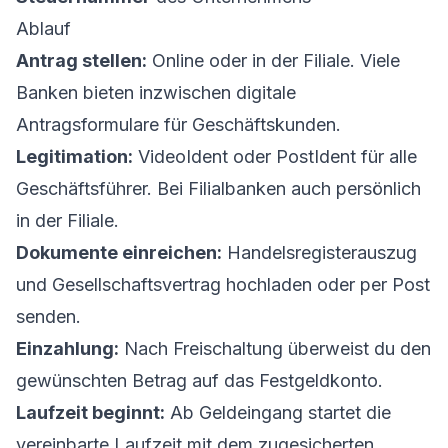
Ablauf
Antrag stellen:
Online oder in der Filiale. Viele
Banken bieten inzwischen digitale
Antragsformulare für Geschäftskunden.
Legitimation:
VideoIdent oder PostIdent für alle
Geschäftsführer. Bei Filialbanken auch persönlich
in der Filiale.
Dokumente einreichen:
Handelsregisterauszug
und Gesellschaftsvertrag hochladen oder per Post
senden.
Einzahlung:
Nach Freischaltung überweist du den
gewünschten Betrag auf das Festgeldkonto.
Laufzeit beginnt:
Ab Geldeingang startet die
vereinbarte Laufzeit mit dem zugesicherten