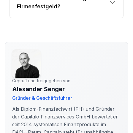
Firmenfestgeld?
Geprüft und freigegeben von
Alexander Senger
Gründer & Geschäftsführer
Als Diplom-Finanzfachwirt (FH) und Gründer
der Capitalo Finanzservices GmbH bewertet er
seit 2014 systematisch Finanzprodukte im
DACH-Raum. Capitalo steht für unabhängige,