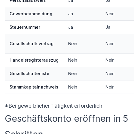
Personalausweis
Ja
Ja
Gewerbeanmeldung
Ja
Nein
Steuernummer
Ja
Ja
Gesellschaftsvertrag
Nein
Nein
Handelsregisterauszug
Nein
Nein
Gesellschafterliste
Nein
Nein
Stammkapitalnachweis
Nein
Nein
*Bei gewerblicher Tätigkeit erforderlich
Geschäftskonto eröffnen in 5