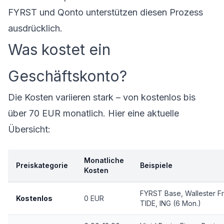
FYRST und Qonto unterstützen diesen Prozess
ausdrücklich.
Was kostet ein
Geschäftskonto?
Die Kosten variieren stark – von kostenlos bis
über 70 EUR monatlich. Hier eine aktuelle
Übersicht:
Monatliche
Preiskategorie
Beispiele
Kosten
FYRST Base, Wallester F
Kostenlos
0 EUR
TIDE, ING (6 Mon.)