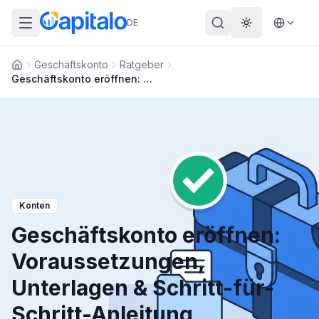
DE
Theme wechs
Geschäftskonto
Ratgeber
Startseite
Geschäftskonto eröffnen: Voraussetzungen, Unterlagen & Schritt-für-Schritt-Anleitung
Konten
Geschäftskonto eröffnen:
Voraussetzungen,
Unterlagen & Schritt-für-
Schritt-Anleitung