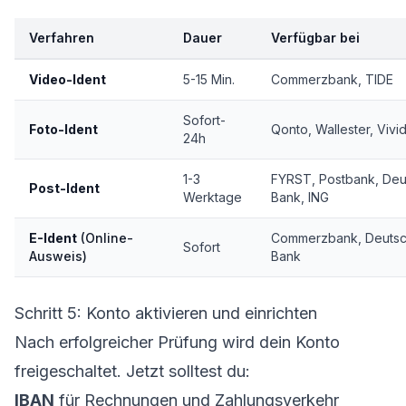
Verfahren
Dauer
Verfügbar bei
Video-Ident
5-15 Min.
Commerzbank, TIDE
Sofort-
Foto-Ident
Qonto, Wallester, Vivi
24h
1-3
FYRST, Postbank, Deu
Post-Ident
Werktage
Bank, ING
E-Ident
(Online-
Commerzbank, Deuts
Sofort
Ausweis)
Bank
Schritt 5: Konto aktivieren und einrichten
Nach erfolgreicher Prüfung wird dein Konto
freigeschaltet. Jetzt solltest du:
IBAN
für Rechnungen und Zahlungsverkehr