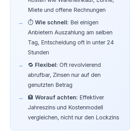
Miete und offene Rechnungen
⏱️
Wie schnell:
Bei einigen
Anbietern Auszahlung am selben
Tag, Entscheidung oft in unter 24
Stunden
🔁
Flexibel:
Oft revolvierend
abrufbar, Zinsen nur auf den
genutzten Betrag
🏦
Worauf achten:
Effektiver
Jahreszins und Kostenmodell
vergleichen, nicht nur den Lockzins