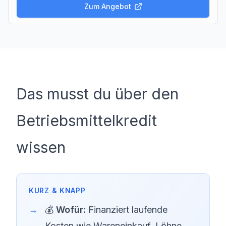
Zum Angebot
Das musst du über den
Betriebsmittelkredit
wissen
💰
Wofür:
Finanziert laufende
Kosten wie Wareneinkauf, Löhne,