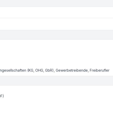
engesellschaften (KG, OHG, GbR), Gewerbetreibende, Freiberufler
DF)