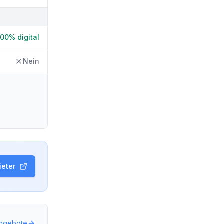
100% digital
Nein
eter
Angebote