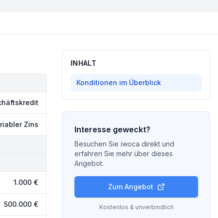
INHALT
Konditionen im Überblick
häftskredit
riabler Zins
Interesse geweckt?
Besuchen Sie
iwoca
direkt und
erfahren Sie mehr über dieses
Angebot.
1.000 €
Zum Angebot
500.000 €
Kostenlos & unverbindlich