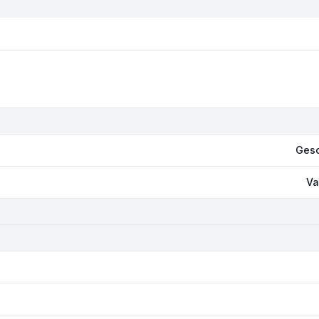
Gesc
Va