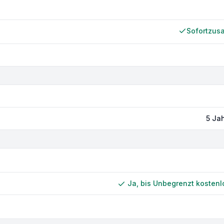
Sofortzus
5 Jah
Ja, bis Unbegrenzt kostenl