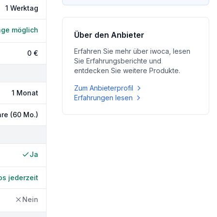
1 Werktag
age möglich
Über den Anbieter
Erfahren Sie mehr über
iwoca
, lesen
0 €
Sie Erfahrungsberichte und
entdecken Sie weitere Produkte.
Zum Anbieterprofil
1 Monat
Erfahrungen lesen
re (60 Mo.)
Ja
os jederzeit
Nein