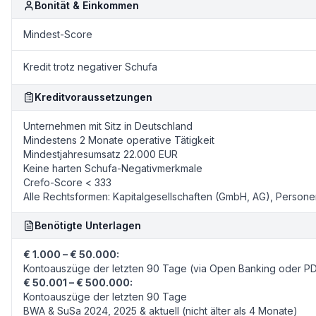
Bonität & Einkommen
Mindest-Score
Kredit trotz negativer Schufa
Kreditvoraussetzungen
Unternehmen mit Sitz in Deutschland
Mindestens 2 Monate operative Tätigkeit
Mindestjahresumsatz 22.000 EUR
Keine harten Schufa-Negativmerkmale
Crefo-Score < 333
Alle Rechtsformen: Kapitalgesellschaften (GmbH, AG), Person
Benötigte Unterlagen
€ 1.000 – € 50.000:
Kontoauszüge der letzten 90 Tage (via Open Banking oder P
€ 50.001 – € 500.000:
Kontoauszüge der letzten 90 Tage
BWA & SuSa 2024, 2025 & aktuell (nicht älter als 4 Monate)