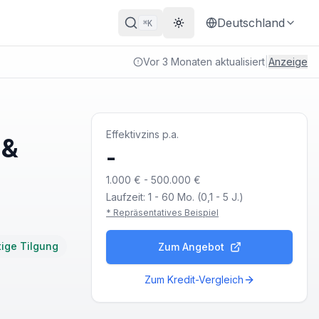
Deutschland
K
⌘
Theme wechseln
Vor 3 Monaten aktualisiert
|
Anzeige
Effektivzins p.a.
 &
-
1.000 € - 500.000 €
Laufzeit:
1 - 60 Mo. (0,1 - 5 J.)
* Repräsentatives Beispiel
tige Tilgung
Zum Angebot
Zum Kredit-Vergleich