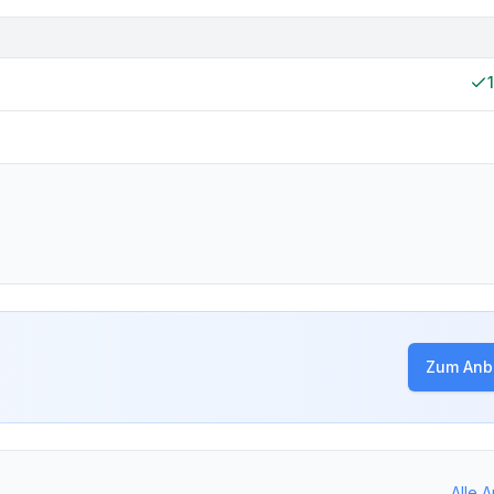
Zum Anbi
Alle 