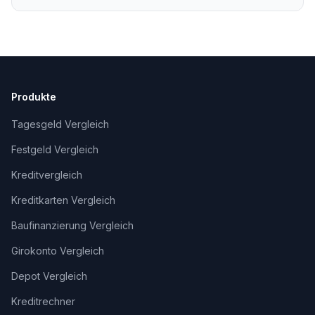
Unterstützung, fachlich geprüft und
freigegeben von Alexander Senger.
Produkte
Tagesgeld Vergleich
Festgeld Vergleich
Kreditvergleich
Kreditkarten Vergleich
Baufinanzierung Vergleich
Girokonto Vergleich
Depot Vergleich
Kreditrechner