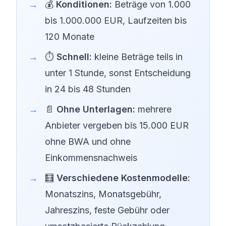
💰
Konditionen:
Beträge von 1.000
bis 1.000.000 EUR, Laufzeiten bis
120 Monate
⏱️
Schnell:
kleine Beträge teils in
unter 1 Stunde, sonst Entscheidung
in 24 bis 48 Stunden
📄
Ohne Unterlagen:
mehrere
Anbieter vergeben bis 15.000 EUR
ohne BWA und ohne
Einkommensnachweis
🧮
Verschiedene Kostenmodelle:
Monatszins, Monatsgebühr,
Jahreszins, feste Gebühr oder