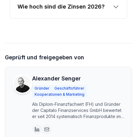
Wie hoch sind die Zinsen 2026?
Geprüft und freigegeben von
Alexander Senger
Gründer
Geschäftsführer
Kooperationen & Marketing
Als Diplom-Finanzfachwirt (FH) und Gründer
der Capitalo Finanzservices GmbH bewertet
er seit 2014 systematisch Finanzprodukte im
DACH-Raum. Capitalo steht für unabhängige,
transparente Vergleiche – kostenlos und im
Interesse der Nutzer. Erstellt mit KI-