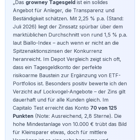
„Das
growney Tagesgeld
ist ein solides
Angebot für Anleger, die Transparenz und
Beständigkeit schätzen. Mit 2,25 % p.a. (Stand:
Juli 2026) liegt der Zinssatz spürbar über dem
marktüblichen Durchschnitt von rund 1,5 % p.a.
laut Biallo-Index – auch wenn er nicht an die
Spitzenaktionszinsen der Konkurrenz
heranreicht. Im
Depot Vergleich
zeigt sich oft,
dass ein Tagesgeldkonto der perfekte
risikoarme Baustein zur Ergänzung von ETF-
Portfolios ist. Besonders positiv bewerte ich den
Verzicht auf Lockvogel-Angebote – der Zins gilt
dauerhaft und für alle Kunden gleich. Im
Capitalo Test erreicht das Konto
70 von 125
Punkten
(Note: Ausreichend, 2,8 Sterne). Die
hohe Mindestanlage von 10.000 € trübt das Bild
für Kleinsparer etwas, doch für mittlere