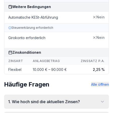
Weitere Bedingungen
Nein
Automatische KESt-Abführung
Steuererklärung erforderlich
Nein
Girokonto erforderlich
Zinskonditionen
ZINSART
ANLAGEBETRAG
ZINSSATZ P.A.
Flexibel
10.000 € – 90.000 €
2,25 %
Häufige Fragen
Alle öffnen
1
.
Wie hoch sind die aktuellen Zinsen?