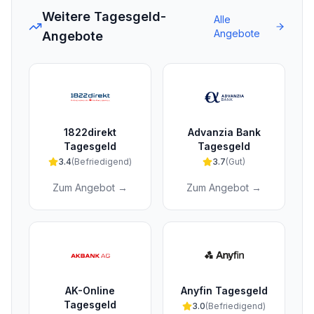
Weitere Tagesgeld-
Alle
Angebote
Angebote
1822direkt
Advanzia Bank
Tagesgeld
Tagesgeld
3.4
(
Befriedigend
)
3.7
(
Gut
)
Zum Angebot →
Zum Angebot →
AK-Online
Anyfin Tagesgeld
Tagesgeld
3.0
(
Befriedigend
)