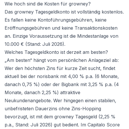
Wie hoch sind die Kosten für growney?
Das growney Tagesgeldkonto ist vollständig kostenlos.
Es fallen keine Kontoführungsgebühren, keine
Eröffnungsgebühren und keine Transaktionskosten
an. Einzige Voraussetzung ist die Mindestanlage von
10.000 € (Stand: Juli 2026).
Welches Tagesgeldkonto ist derzeit am besten?
„Am besten“ hängt vom persönlichen Anlageziel ab:
Wer den höchsten Zins für kurze Zeit sucht, findet
aktuell bei der
norisbank
mit 4,00 % p.a. (6 Monate,
danach 0,75 %) oder der
Bigbank
mit 3,25 % p.a. (4
Monate, danach 2,25 %) attraktive
Neukundenangebote. Wer hingegen einen stabilen,
unbefristeten Dauerzins ohne Zins-Hopping
bevorzugt, ist mit dem growney Tagesgeld (2,25 %
p.a., Stand: Juli 2026) gut bedient. Im Capitalo Score