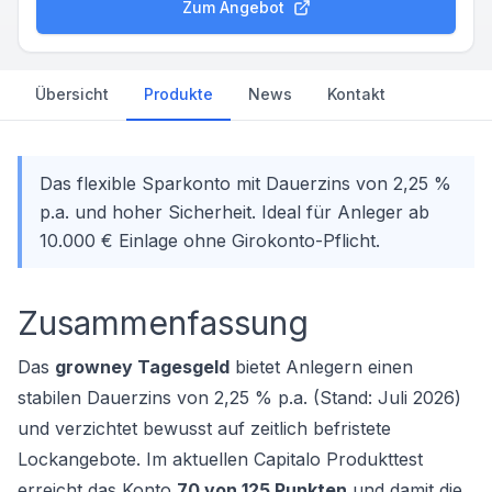
Zum Angebot
Übersicht
Produkte
News
Kontakt
Das flexible Sparkonto mit Dauerzins von 2,25 %
p.a. und hoher Sicherheit. Ideal für Anleger ab
10.000 € Einlage ohne Girokonto-Pflicht.
Zusammenfassung
Das
growney Tagesgeld
bietet Anlegern einen
stabilen Dauerzins von 2,25 % p.a. (Stand: Juli 2026)
und verzichtet bewusst auf zeitlich befristete
Lockangebote. Im aktuellen Capitalo Produkttest
erreicht das Konto
70 von 125 Punkten
und damit die