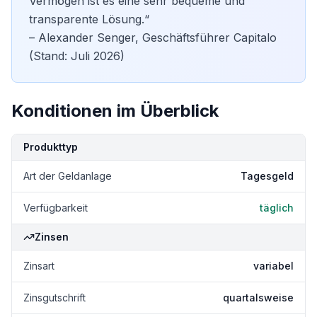
Vermögen ist es eine sehr bequeme und
transparente Lösung.“
–
Alexander Senger, Geschäftsführer Capitalo
(Stand: Juli 2026)
Konditionen im Überblick
Kondition
Details
Produkttyp
Art der Geldanlage
Tagesgeld
Verfügbarkeit
täglich
Zinsen
Zinsart
variabel
Zinsgutschrift
quartalsweise