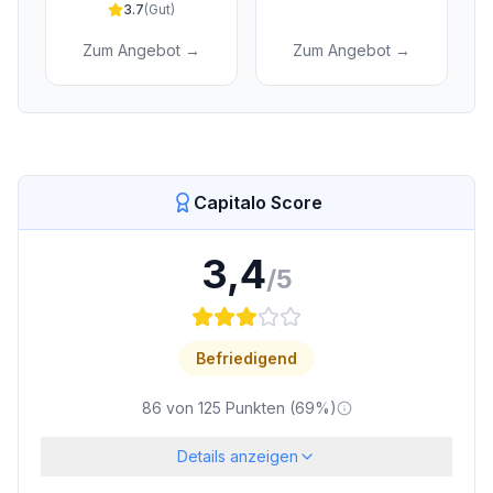
3.7
(
Gut
)
Zum Angebot →
Zum Angebot →
Capitalo Score
3,4
/5
Befriedigend
86
von
125
Punkten (
69
%)
Details anzeigen