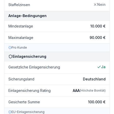
Nein
Staffelzinsen
Anlage-Bedingungen
Mindestanlage
10.000 €
Maximalanlage
90.000 €
Pro Kunde
Einlagensicherung
Ja
Gesetzliche Einlagensicherung
Sicherungsland
Deutschland
Einlagensicherung Rating
AAA
(
Höchste Bonität
)
Gesicherte Summe
100.000 €
EU-Einlagensicherung