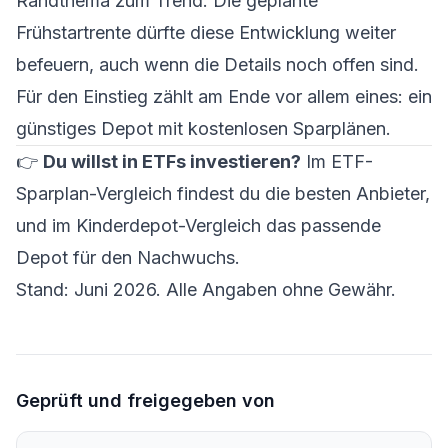
Randthema zum Trend. Die geplante
Frühstartrente dürfte diese Entwicklung weiter
befeuern, auch wenn die Details noch offen sind.
Für den Einstieg zählt am Ende vor allem eines: ein
günstiges Depot mit kostenlosen Sparplänen.
👉
Du willst in ETFs investieren?
Im
ETF-
Sparplan-Vergleich
findest du die besten Anbieter,
und im
Kinderdepot-Vergleich
das passende
Depot für den Nachwuchs.
Stand: Juni 2026. Alle Angaben ohne Gewähr.
Geprüft und freigegeben von