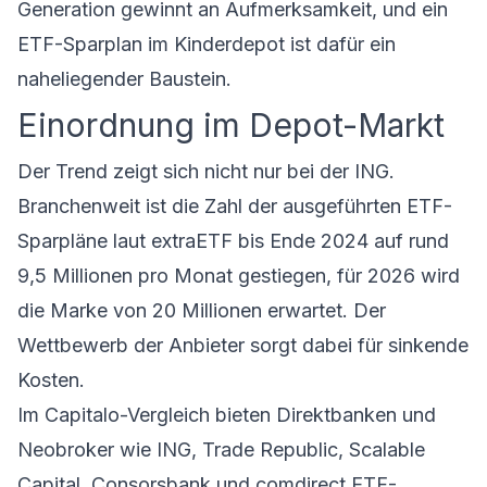
Generation gewinnt an Aufmerksamkeit, und ein
ETF-Sparplan im Kinderdepot ist dafür ein
naheliegender Baustein.
Einordnung im Depot-Markt
Der Trend zeigt sich nicht nur bei der ING.
Branchenweit ist die Zahl der ausgeführten ETF-
Sparpläne laut extraETF bis Ende 2024 auf rund
9,5 Millionen pro Monat gestiegen, für 2026 wird
die Marke von 20 Millionen erwartet. Der
Wettbewerb der Anbieter sorgt dabei für sinkende
Kosten.
Im Capitalo-Vergleich bieten Direktbanken und
Neobroker wie
ING
,
Trade Republic
,
Scalable
Capital
,
Consorsbank
und
comdirect
ETF-