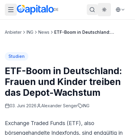
DE
Theme wechs
Anbieter
ING
News
ETF-Boom in Deutschland: Frauen und Kinder treiben das Depot-Wachstum
Studien
ETF-Boom in Deutschland:
Frauen und Kinder treiben
das Depot-Wachstum
03. Juni 2026
Alexander
Senger
ING
Exchange Traded Funds (ETF), also
börsengehandelte Indexfonds, sind endgültig in