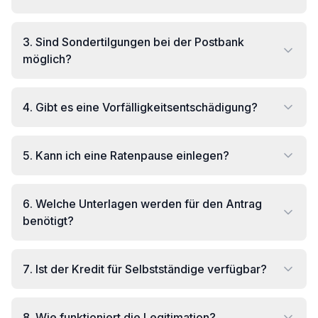
3
.
Sind Sondertilgungen bei der Postbank
möglich?
4
.
Gibt es eine Vorfälligkeitsentschädigung?
5
.
Kann ich eine Ratenpause einlegen?
6
.
Welche Unterlagen werden für den Antrag
benötigt?
7
.
Ist der Kredit für Selbstständige verfügbar?
8
.
Wie funktioniert die Legitimation?