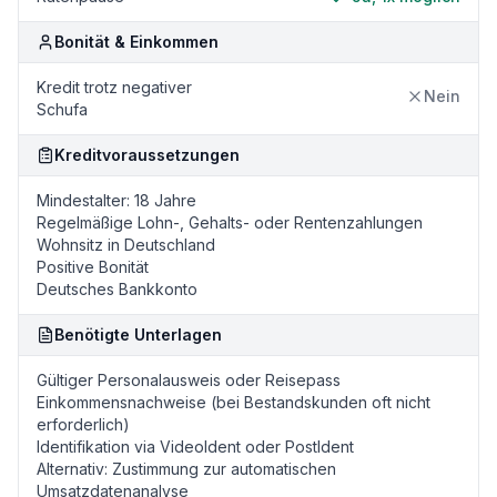
Bonität & Einkommen
Kredit trotz negativer
Nein
Schufa
Kreditvoraussetzungen
Mindestalter: 18 Jahre
Regelmäßige Lohn-, Gehalts- oder Rentenzahlungen
Wohnsitz in Deutschland
Positive Bonität
Deutsches Bankkonto
Benötigte Unterlagen
Gültiger Personalausweis oder Reisepass
Einkommensnachweise (bei Bestandskunden oft nicht
erforderlich)
Identifikation via VideoIdent oder PostIdent
Alternativ: Zustimmung zur automatischen
Umsatzdatenanalyse