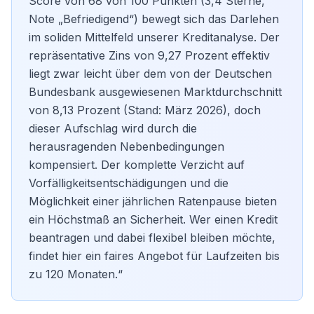
Score von 68 von 100 Punkten (3,4 Sterne,
Note „Befriedigend“) bewegt sich das Darlehen
im soliden Mittelfeld unserer Kreditanalyse. Der
repräsentative Zins von 9,27 Prozent effektiv
liegt zwar leicht über dem von der Deutschen
Bundesbank ausgewiesenen Marktdurchschnitt
von 8,13 Prozent (Stand: März 2026), doch
dieser Aufschlag wird durch die
herausragenden Nebenbedingungen
kompensiert. Der komplette Verzicht auf
Vorfälligkeitsentschädigungen und die
Möglichkeit einer jährlichen Ratenpause bieten
ein Höchstmaß an Sicherheit. Wer einen
Kredit
beantragen
und dabei flexibel bleiben möchte,
findet hier ein faires Angebot für Laufzeiten bis
zu 120 Monaten.“