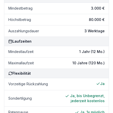
Mindestbetrag
3.000 €
Höchstbetrag
80.000 €
Auszahlungsdauer
3 Werktage
Laufzeiten
Mindestlaufzeit
1 Jahr (12 Mo.)
Maximallaufzeit
10 Jahre (120 Mo.)
Flexibilität
Ja
Vorzeitige Rückzahlung
Ja, bis Unbegrenzt,
Sondertilgung
jederzeit kostenlos
Ratenpause
Ja, 1x möglich