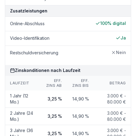
Zusatzleistungen
100% digital
Online-Abschluss
Ja
Video-Identifikation
Nein
Restschuldversicherung
Zinskonditionen nach Laufzeit
EFF.
EFF.
LAUFZEIT
BETRAG
ZINS AB
ZINS BIS
1 Jahr (12
3.000 € -
3,25 %
14,90 %
Mo.)
80.000 €
2 Jahre (24
3.000 € -
3,25 %
14,90 %
Mo.)
80.000 €
3 Jahre (36
3.000 € -
3,25 %
14,90 %